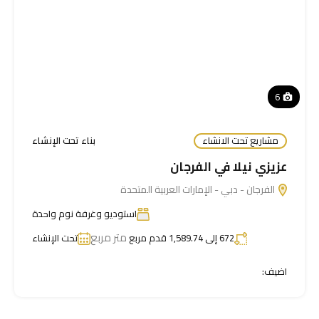
6
مشاريع تحت الانشاء
بناء تحت الإنشاء
عزيزي نيلا في الفرجان
الفرجان - دبي - الإمارات العربية المتحدة
استوديو وغرفة نوم واحدة
متر مربع
672 إلى 1,589.74 قدم مربع
تحت الإنشاء
اضيف: