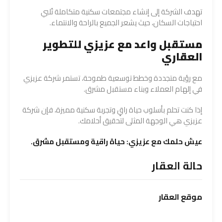
تهدف الشركة إلى إنشاء مجتمعات سكنية متكاملة تُلبي
احتياجات السكان، حيث يشعر الجميع بالراحة والانتماء.
مستقبل واعد مع عزيزي للتطوير
العقاري
مع رؤية متجددة وخطط توسعية طموحة، تستمر شركة عزيزي
في إلهام العملاء وبناء مستقبل مشرق.
إذا كنت تحلم بأسلوب حياة راقٍ وتجربة سكنية مميزة، فإن شركة
عزيزي هي الوجهة المثلى لتحقيق أحلامك.
عيش حلمك مع عزيزي: حياة راقية ومستقبل مشرق.
حالة العقار
موقع
العقار