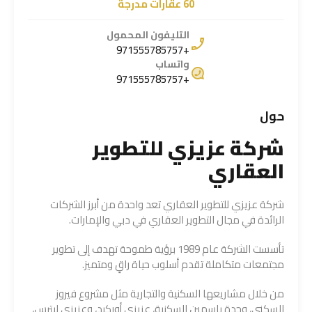
60 عقارات مدرجة
التليفون المحمول
+971555785757
واتساب
+971555785757
حول
شركة عزيزي للتطوير
العقاري
شركة عزيزي للتطوير العقاري تعد واحدة من أبرز الشركات
الرائدة في مجال التطوير العقاري في دبي والإمارات.
تأسست الشركة عام 1989 برؤية طموحة تهدف إلى تطوير
مجتمعات متكاملة تقدم أسلوب حياة راقٍ ومتميز.
من خلال مشاريعها السكنية والتجارية مثل مشروع فيروز
السكني، وحدة ياسمين السكنية، عزيزي أوركيد، وعزيزي ليترس،