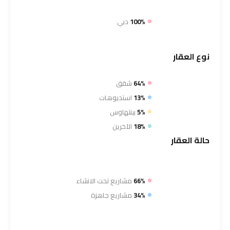
100%
دبي
نوع
العقار
64%
شقق
13%
استديوهات
5%
بينتهاوس
18%
الآخرين
حالة
العقار
66%
مشاريع تحت الانشاء
34%
مشاريع جاهزة