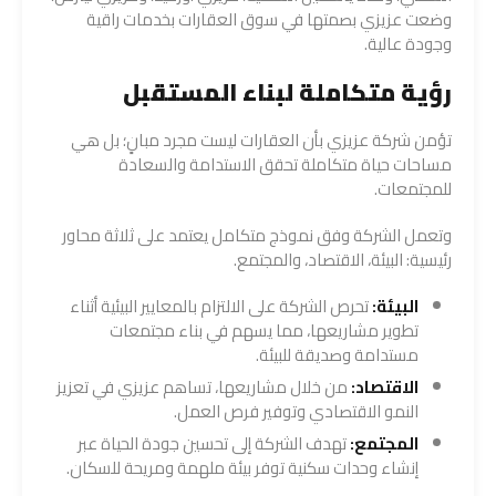
وضعت عزيزي بصمتها في سوق العقارات بخدمات راقية
وجودة عالية.
رؤية متكاملة لبناء المستقبل
تؤمن شركة عزيزي بأن العقارات ليست مجرد مبانٍ؛ بل هي
مساحات حياة متكاملة تحقق الاستدامة والسعادة
للمجتمعات.
وتعمل الشركة وفق نموذج متكامل يعتمد على ثلاثة محاور
رئيسية: البيئة، الاقتصاد، والمجتمع.
البيئة:
تحرص الشركة على الالتزام بالمعايير البيئية أثناء
تطوير مشاريعها، مما يسهم في بناء مجتمعات
مستدامة وصديقة للبيئة.
الاقتصاد:
من خلال مشاريعها، تساهم عزيزي في تعزيز
النمو الاقتصادي وتوفير فرص العمل.
المجتمع:
تهدف الشركة إلى تحسين جودة الحياة عبر
إنشاء وحدات سكنية توفر بيئة ملهمة ومريحة للسكان.