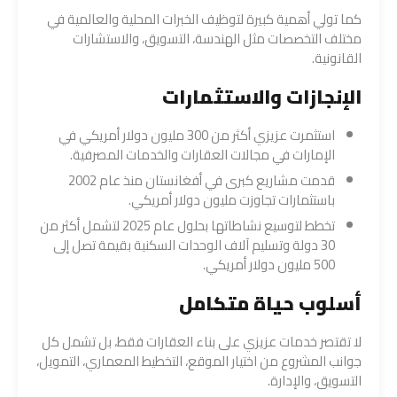
كما تولي أهمية كبيرة لتوظيف الخبرات المحلية والعالمية في
مختلف التخصصات مثل الهندسة، التسويق، والاستشارات
القانونية.
الإنجازات والاستثمارات
استثمرت عزيزي أكثر من 300 مليون دولار أمريكي في
الإمارات في مجالات العقارات والخدمات المصرفية.
قدمت مشاريع كبرى في أفغانستان منذ عام 2002
باستثمارات تجاوزت مليون دولار أمريكي.
تخطط لتوسيع نشاطاتها بحلول عام 2025 لتشمل أكثر من
30 دولة وتسليم آلاف الوحدات السكنية بقيمة تصل إلى
500 مليون دولار أمريكي.
أسلوب حياة متكامل
لا تقتصر خدمات عزيزي على بناء العقارات فقط، بل تشمل كل
جوانب المشروع من اختيار الموقع، التخطيط المعماري، التمويل،
التسويق، والإدارة.