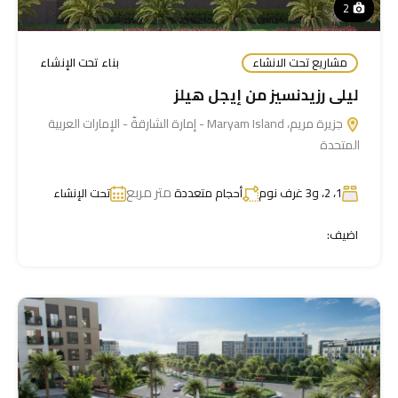
2
مشاريع تحت الانشاء
بناء تحت الإنشاء
ليلى رزيدنسيز من إيجل هيلز
جزيرة مريم، Maryam Island - إمارة الشارقةّ - الإمارات العربية
المتحدة
متر مربع
1، 2، و3 غرف نوم
أحجام متعددة
تحت الإنشاء
اضيف: