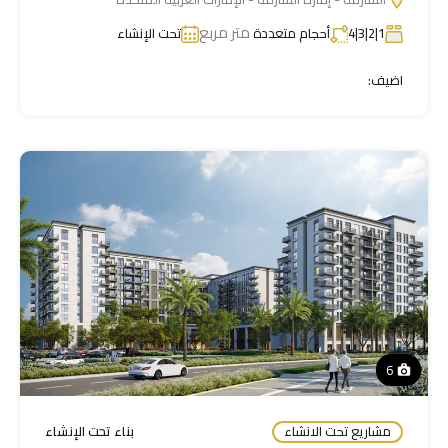
متر مربع
1|2|3|4
أحجام متعددة
تحت الإنشاء
اضيف:
6
مشاريع تحت الانشاء
بناء تحت الإنشاء