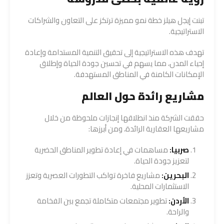
تبنت إيجل هيلز خطة نمو مميزة ترتكز على التعاون والشراكات
الاستراتيجية.
تهدف هذه الاستراتيجية إلى تحقيق التنمية المستدامة وإعادة
إحياء المدن، مما يسهم في تحسين جودة الحياة وإطلاق
الإمكانات الكامنة في المناطق المستهدفة.
مشاريع رائدة حول العالم
حققت الشركة منذ انطلاقها إنجازات ملحوظة من خلال
مشاريعها العقارية الرائدة، ومن أبرزها:
صربيا:
مساهمات في إعادة تطوير المناطق الحضرية
لتعزيز جودة الحياة.
البحرين:
مشاريع فاخرة تواكب التطورات العصرية وتعزز
الاستثمارات المحلية.
الأردن:
تطوير مجتمعات متكاملة تجمع بين الفخامة
والراحة.