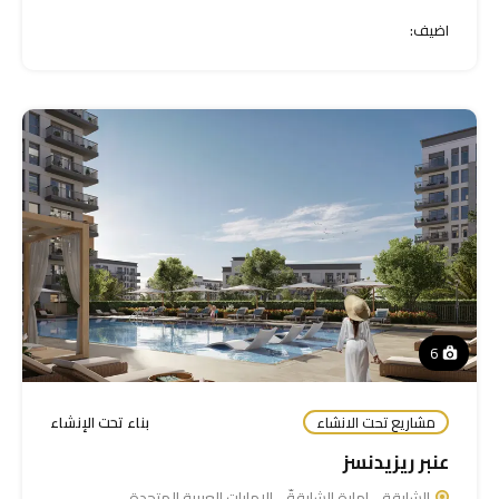
اضيف:
6
مشاريع تحت الانشاء
بناء تحت الإنشاء
عنبر ريزيدنسز
الشارقة - إمارة الشارقةّ - الإمارات العربية المتحدة