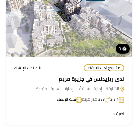
3
مشاريع تحت الانشاء
بناء تحت الإنشاء
ندى ريزيدنس في جزيرة مريم
الشارقة - إمارة الشارقةّ - الإمارات العربية المتحدة
متر مربع
1|2|3
323
تحت الإنشاء
اضيف: