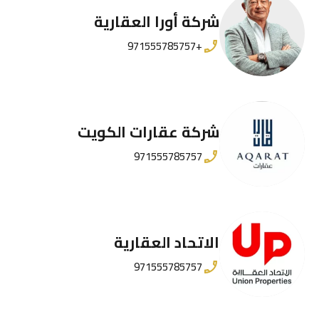
شركة أورا العقارية
+971555785757
شركة عقارات الكويت
971555785757
الاتحاد العقارية
971555785757