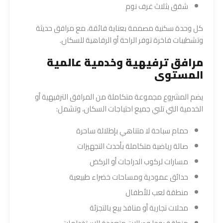
شقق بثلاث غرف نوم
كل وحدة سكنية مصممة بعناية فائقة، مع مرافق حديثة
وتشطيبات فاخرة توفر الراحة أو الرفاهية للسكان.
مرافق ترفيهية وخدمية عالمية
المستوى
يضم المشروع مجموعة متكاملة من المرافق الترفيهية أو
الخدمية التي تلبي جميع احتياجات السكان، وتشمل:
حمام سباحة لا متناهي بإطلالة ساحرة
صالة رياضية متكاملة بأحدث التجهيزات
مسارات لركوب الدراجات أو الركض
حدائق عمودية ومساحات خضراء طبيعية
منطقة لعب للأطفال
محلات تجارية أو منافذ بيع بالتجزئة