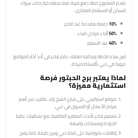
يقدم المشروع خطة دفع مرنة، مما يجعله خيار جذاب سواء
للسكن أو الاستثمار العقاري:
10%
دفعة مقدمة عند الحجز
50%
أثناء مراحل البناء
40%
عند التسليم
تتيح هذه الخطة إمكانية امتلاك عقار فاخر في أحد أكثر المواقع
حيوية في دبي بأقساط مريحة.
لماذا يعتبر برج الحبتور فرصة
استثمارية مميزة؟
موقع استراتيجي على شارع الشيخ زايد، بالقرب من أهم
مراكز الأعمال أو التسوق في دبي.
تصميم فاخر بأحدث المعايير العالمية، مع تشطيبات عالية
الجودة ومساحات واسعة.
إطلالات بانورامية على قناة دبي وبرج خليفة، كما يمنح