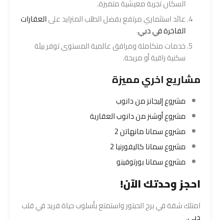
السكان تجربة معيشية متميزة.
عائد استثماري مرتفع بفضل الطلب المتزايد على
العقارات
الفاخرة في دبي
.
خدمات متكاملة ومرافق عالمية المستوى توفر بيئة
سكنية راقية أو مريحة.
مشاريع اخري مميزة
مشروع إليجانز من دانوب
مشروع أوشنز من دانوب العقارية
مشروع سمانا مانهاتن 2
مشروع سمانا كاليفورنيا 2
مشروع سمانا بورتوفينو
احجز وحدتك الآن!
امتلك شقة في برج الحبتور واستمتع بأسلوب حياة فريد في قلب
دبي
.