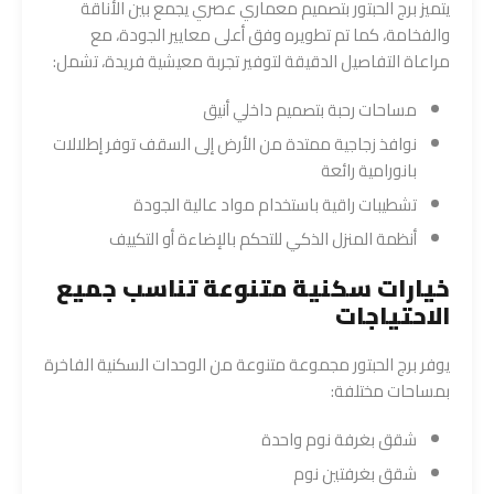
يتميز برج الحبتور بتصميم معماري عصري يجمع بين الأناقة
والفخامة، كما تم تطويره وفق أعلى معايير الجودة، مع
مراعاة التفاصيل الدقيقة لتوفير تجربة معيشية فريدة، تشمل:
مساحات رحبة بتصميم داخلي أنيق
نوافذ زجاجية ممتدة من الأرض إلى السقف توفر إطلالات
بانورامية رائعة
تشطيبات راقية باستخدام مواد عالية الجودة
أنظمة المنزل الذكي للتحكم بالإضاءة أو التكييف
خيارات سكنية متنوعة تناسب جميع
الاحتياجات
يوفر برج الحبتور مجموعة متنوعة من الوحدات السكنية الفاخرة
بمساحات مختلفة:
شقق بغرفة نوم واحدة
شقق بغرفتين نوم