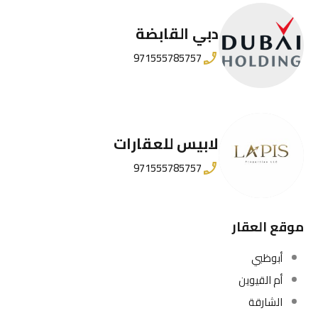
دبي القابضة
971555785757
لابيس للعقارات
971555785757
موقع العقار
أبوظبي
أم القيوين
الشارقة