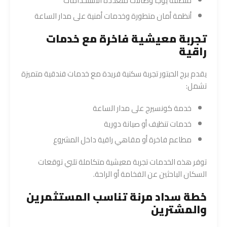
منطقة يوجا وصالات متعددة الاستخدامات
أنظمة أمان متطورة وخدمات أمنية على مدار الساعة
تجربة معيشية فاخرة مع خدمات
راقية
يقدم برج الحبتور تجربة سكنية فريدة مع خدمات فندقية متميزة
تشمل:
خدمة كونسيرج على مدار الساعة
خدمات تنظيف أو صيانة دورية
مطاعم فاخرة أو مقاهي راقية داخل المشروع
توفر هذه الخدمات تجربة معيشية متكاملة تلبي توقعات
السكان الباحثين عن الفخامة أو الراحة.
خطة سداد مرنة تناسب المستثمرين
والمشترين