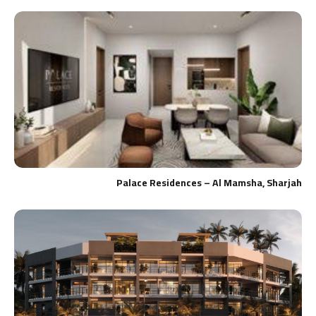
Palace Residences – Al Mamsha, Sharjah