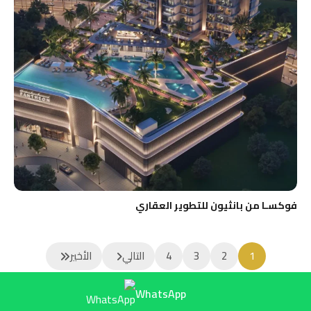
فوكسـا من بانثيون للتطوير العقاري
1
2
3
4
التالي
الأخير
WhatsApp