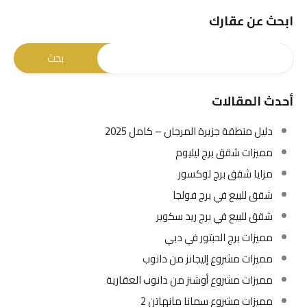
ابحث عن عقارك
أحدث المقالات
دليل منطقة جزيرة المرجان – كامل 2025
مميزات شقق برج ليليوم
مزايا شقق برج لوكسور
شقق للبيع في برج فولجا
شقق للبيع في برج ريد سكوير
مميزات برج الحبتور في دبي
مميزات مشروع إليجانز من دانوب
مميزات مشروع أوشنز من دانوب العقارية
مميزات مشروع سمانا مانهاتن 2