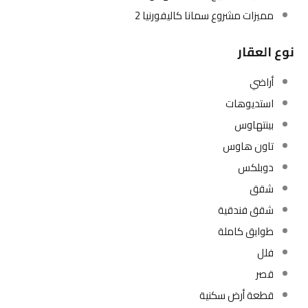
مميزات مشروع سمانا كاليفورنيا 2
نوع العقار
أراضي
استديوهات
بينتهاوس
تاون هاوس
دوبلكس
شقق
شقق فندقية
طوابق كاملة
فلل
قصر
قطعة أرض سكنية