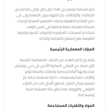
تدور فلسفة تصميم برج Valo حول خلق توازن متناغم بين
الجماليات والوظائف. ركز المهندسون المعماريون على
دمج العناصر الطبيعية وميزات التصميم المبتكرة لإنشاء
مساحة معيشة جميلة وعملية في نفس الوقت.
استخدام المساحات المفتوحة والنوافذ الكبيرة والمواد
الطبيعية يعزز الشعور بالفخامة والراحة.
الميزات المعمارية الرئيسية
يتميز برج فالو بالعديد من الميزات المعمارية الرئيسية
التي تميزه عن المباني السكنية الأخرى في دبي. وتشمل
هذه واجهة أنيقة وعصرية وشرفات واسعة توفر
إطلالات خلابة وتصميمات داخلية مصممة بدقة. تم
تصميم هيكل المبنى لتحقيق أقصى قدر من الضوء
الطبيعي والتهوية، مما يخلق بيئة معيشية صحية
ومستدامة.
المواد والتقنيات المستخدمة