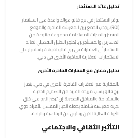
تحليل عائد الاستثمار
يوفر الاستثمار في برج فالو عوائد واعدة على الاستثمار
(ROI). يجذب الجمع بين المعيشة الفاخرة والموقع
المتميز والميزات المستدامة مجموعة متنوعة من
المشترين والمستأجرين. يُظهر التحليل التفصيلي لعائد
الاستثمار أن العقارات في برج فالو تفوقت باستمرار على
الاستثمارات العقارية الفاخرة الأخرى في دبي.
تحليل مقارن مع العقارات الفاخرة الأخرى
بالمقارنة مع العقارات الفاخرة الأخرى في دبي، يتميز
برج فالو بسبب مزيجه الفريد من التصميم الحديث
والاستدامة والمرافق الحصرية. إن تركيز البرج على خلق
تجربة معيشية شاملة يجعله الخيار المفضل للأفراد ذوي
الثروات العالية الذين يبحثون عن الرفاهية والراحة.
التأثير الثقافي والاجتماعي