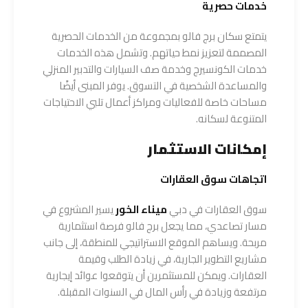
خدمات حصرية
يتمتع سكان برج فالو بمجموعة من الخدمات الحصرية
المصممة لتعزيز نمط حياتهم. وتشمل هذه الخدمات
خدمات الكونسيرج وخدمة صف السيارات والتدبير المنزلي
والمساعدة الشخصية في التسوق. يوفر المبنى أيضًا
مساحات خاصة للفعاليات ومراكز أعمال تلبي الاحتياجات
المتنوعة لسكانه.
إمكانات الاستثمار
اتجاهات سوق العقارات
سوق العقارات في دبي
ميناء الخور
يسير المشروع في
مسار تصاعدي، مما يجعل برج فالو فرصة استثمارية
مربحة. ويساهم الموقع الاستراتيجي للمنطقة، إلى جانب
مشاريع التطوير الجارية، في زيادة الطلب وقيمة
العقارات. ويمكن للمستثمرين أن يتوقعوا عوائد إيجارية
مرتفعة وزيادة في رأس المال في السنوات المقبلة.