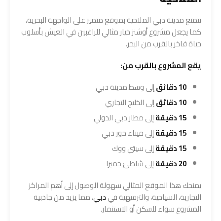
تتمتع مدينة دبي الملاحية بموقع متميز على الواجهة البحرية،
كما يجعل مشروع أوشنز خيار مثالي للراغبين في العيش بأسلوب
حياة فاخر بالقرب من البحر.
يقع المشروع بالقرب من:
10 دقائق
إلى وسط مدينة دبي
10 دقائق
إلى الخليج التجاري
15 دقيقة
إلى مطار دبي الدولي
15 دقيقة
إلى ميناء خور دبي
15 دقيقة
إلى سيتي ووك
20 دقيقة
إلى شاطئ جميرا
يمنحك هذا الموقع المثالي سهولة الوصول إلى أهم المراكز
التجارية، السياحية، والترفيهية في
دبي
، مما يزيد من جاذبية
المشروع سواء للسكن أو الاستثمار.