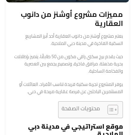
مميزات مشروع أوشنز من دانوب
العقارية
يعتبر مشروع أوشنز من دانوب العقارية أحد أبرز المشاريع
السكنية الفاخرة في مدينة دبي الملاحية.
حيث يقدم برج سكني راقي مكون من 50 طابقًا، يتميز بإطلالات
بحرية مذهلة، مرافق فاخرة، وتصميم يجمع بين العصرية
والفخامة الساحلية.
يوفر المشروع تجربة سكنية فريدة تناسب الأفراد، العائلات أو
المستثمرين الباحثين عن فرصة عقارية مربحة في دبي.
محتويات الصفحة
موقع استراتيجي في مدينة دبي
الملاحية