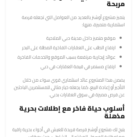
مربحة
يتميز مشروع أوشنز بالعديد من العوامل التي تجعله فرصة
استثمارية متميزة، منها:
موقع متميز داخل مدينة دبي الملاحية
ارتفاع الطلب على العقارات الفاخرة المطلة على البحر
عوائد إيجارية مرتفعة بسبب الموقع والخدمات الفاخرة
ارتفاع مستمر في قيمة العقارات في دبي
يضمن هذا المشروع عائد استثماري قوي سواء من خلال
التأجير أو إعادة البيع، كما يجعله خيار مثالي للمستثمرين الباحثين
عن فرص مميزة في سوق العقارات بدبي.
أسلوب حياة فاخر مع إطلالات بحرية
مذهلة
يتيح لك مشروع أوشنز فرصة فريدة للعيش في أجواء بحرية راقية
مع إمكانية الوصول المباشر إلى الشاطئ، حيث يمكنك: