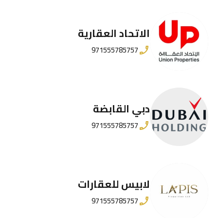
الاتحاد العقارية
971555785757
دبي القابضة
971555785757
لابيس للعقارات
971555785757