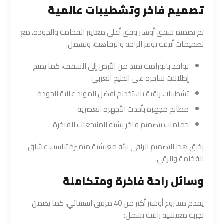
تصميم فاخر وتشطيبات عالمية
تم تصميم شقق أوشنز وفق أعلى معايير الفخامة والجودة، مع
تصميمات أنيقة توفر الراحة والرفاهية، وتشمل:
نوافذ بانورامية تمتد من الأرض إلى السقف، كما يمنح
إطلالات ساحرة على الخليج العربي
تشطيبات راقية باستخدام أفضل المواد عالية الجودة
مطابخ مجهزة بأحدث الأجهزة العصرية
حمامات بتصميم فاخر يشبه المنتجعات الفاخرة
يخلق هذا التصميم الراقي بيئة معيشية متميزة تناسب عشاق
الفخامة والرقي.
وسائل راحة فاخرة ومتكاملة
يقدم مشروع أوشنز أكثر من 40 مرفق استثنائي، كما يضمن
تجربة معيشية راقية تشمل: