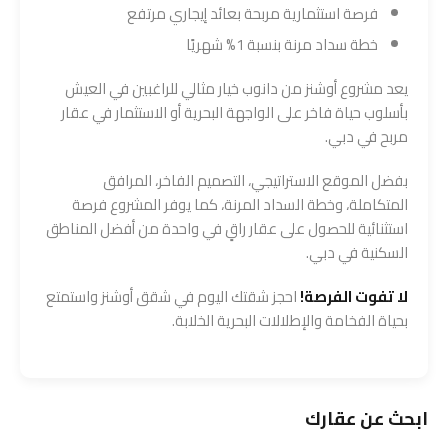
فرصة استثمارية مربحة بعائد إيجاري مرتفع
خطة سداد مرنة بنسبة 1% شهريًا
يعد مشروع أوشنز من دانوب خيار مثالي للراغبين في العيش
بأسلوب حياة فاخر على الواجهة البحرية أو الاستثمار في عقار
مربح في دبي.
بفضل الموقع الاستراتيجي، التصميم الفاخر، المرافق
المتكاملة، وخطة السداد المرنة، كما يوفر المشروع فرصة
استثنائية للحصول على عقار راقٍ في واحدة من أفضل المناطق
السكنية في دبي.
لا تفوت الفرصة!
احجز شقتك اليوم في شقق أوشنز واستمتع
بحياة الفخامة والإطلالات البحرية الخلابة.
ابحث عن عقارك