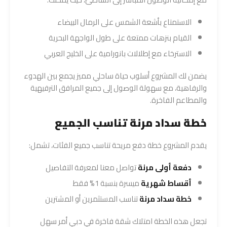
الاستمتاع بأشعة الشمس على الرمال البيضاء
القيام بنزهات ممتعة على طول الواجهة البحرية
الاسترخاء مع إطلالات بانورامية على الخليج العربي
يضمن لك المشروع أسلوب حياة ساحلي مميز يجمع بين الهدوء
والرفاهية، مع سهولة الوصول إلى جميع المرافق الترفيهية
والمطاعم الفاخرة.
خطة سداد مرنة تناسب الجميع
يقدم المشروع خطة دفع مريحة تناسب جميع الفئات، تشمل:
دفعة أولى مرنة
تواصل معنا لمعرفة التفاصيل
أقساط شهرية
ميسرة بنسبة 1% فقط
خطة سداد مرنة
تناسب المستثمرين أو المشترين
تجعل هذه الخطة امتلاك شقة فاخرة في دبي أمر سهل