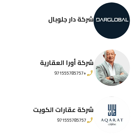
شركة دار جلوبال
شركة أورا العقارية
+971555785757
شركة عقارات الكويت
971555785757