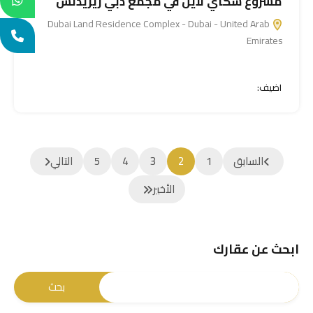
مشروع سكاي لاين في مجمع دبي ريزيدنس
Dubai Land Residence Complex - Dubai - United Arab
Emirates
اضيف:
السابق
1
2
3
4
5
التالي
الأخير
ابحث عن عقارك