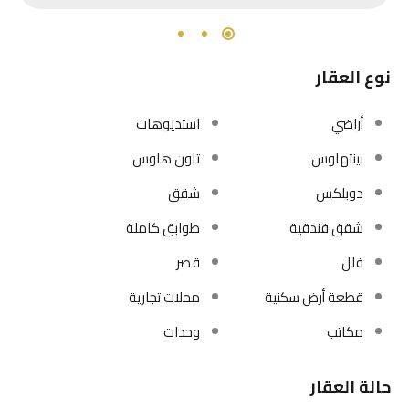
نوع العقار
أراضي
استديوهات
بينتهاوس
تاون هاوس
دوبلكس
شقق
شقق فندقية
طوابق كاملة
فلل
قصر
قطعة أرض سكنية
محلات تجارية
مكاتب
وحدات
حالة العقار