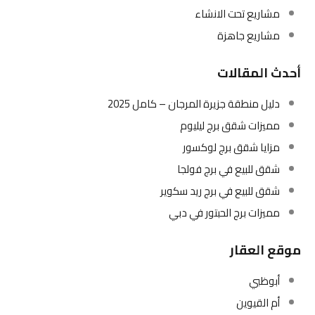
مشاريع تحت الانشاء
مشاريع جاهزة
أحدث المقالات
دليل منطقة جزيرة المرجان – كامل 2025
مميزات شقق برج ليليوم
مزايا شقق برج لوكسور
شقق للبيع في برج فولجا
شقق للبيع في برج ريد سكوير
مميزات برج الحبتور في دبي
موقع العقار
أبوظبي
أم القيوين