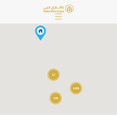
12
1426
149