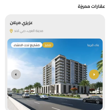
عقارات مميزة
ز
عزيزي ميلان
مدينة العرب، دبي لاند
بناء قريبا
مميز
مشاريع تحت الانشاء