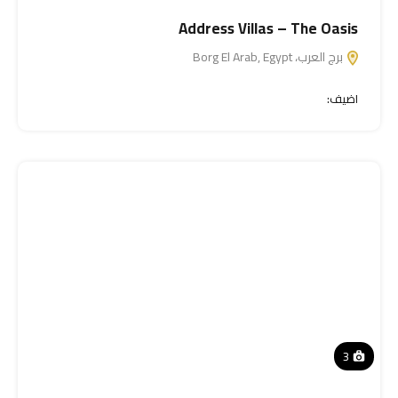
Address Villas – The Oasis
برج العرب، Borg El Arab, Egypt
اضيف:
3