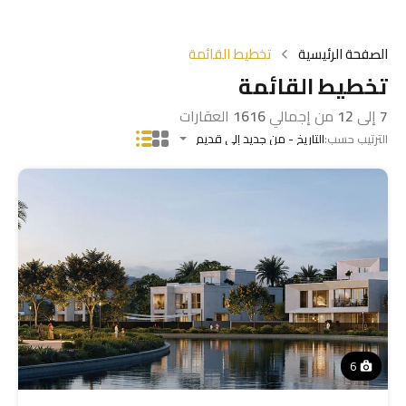
الصفحة الرئيسية
تخطيط القائمة
تخطيط القائمة
7
إلى
12
من إجمالي
1616
العقارات
الترتيب حسب:
التاريخ - من جديد إلى قديم
6