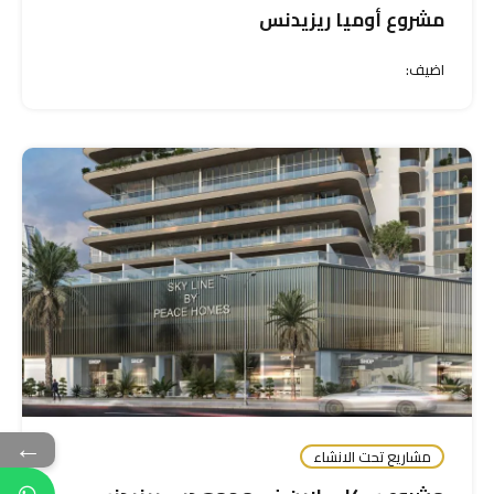
مشروع أوميا ريزيدنس
اضيف:
←
مشاريع تحت الانشاء