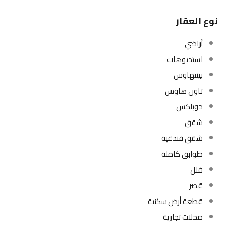
نوع العقار
أراضي
استديوهات
بينتهاوس
تاون هاوس
دوبلكس
شقق
شقق فندقية
طوابق كاملة
فلل
قصر
قطعة أرض سكنية
محلات تجارية