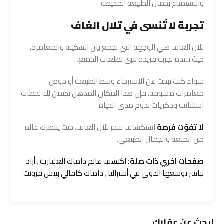
والاستمتاع بجمال الطبيعة المحيطة.
تجربة لا تُنسى في تلال الغاف
تلال الغاف هي الوجهة التي تجمع بين السكينة والمغامرة،
حيث تقدم تجربة فريدة تلبي تطلعات الجميع.
سواء كنت تبحث عن الاسترخاء وسط الطبيعة أو خوض
مغامرات مشوقة، فإن هذا المكان المذهل يضمن لك لحظات
استثنائية وذكريات تدوم مدى الحياة.
لا تفوّت فرصة
استكشاف سحر تلال الغاف، حيث ينتظرك عالم
من المتعة والجمال الطبيعي.
صفحات اخري ذات صلة:
اكتشف عالم داماك العقارية
,
أرادَ
تباشر توسعها الدولي في أستراليا
,
داماك كافالي بيتش فرونت
ابحث عن عقارك