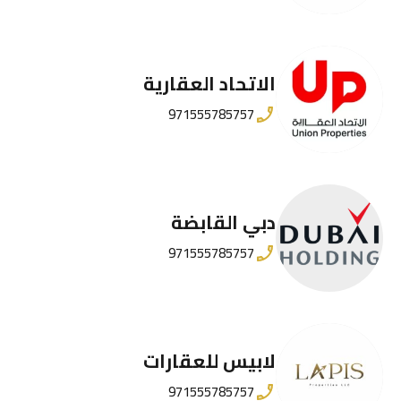
الاتحاد العقارية
971555785757
دبي القابضة
971555785757
لابيس للعقارات
971555785757