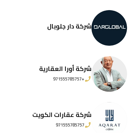
شركة دار جلوبال
شركة أورا العقارية
+971555785757
شركة عقارات الكويت
971555785757