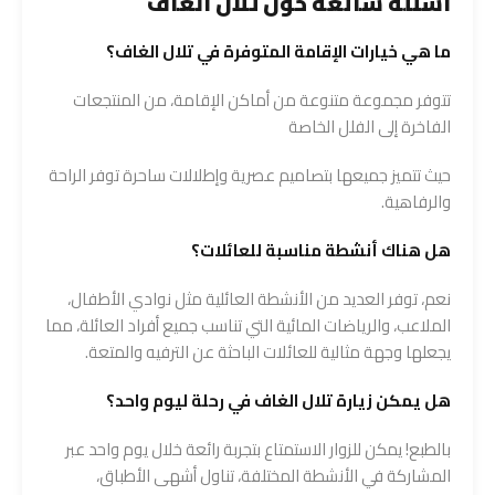
أسئلة شائعة حول تلال الغاف
ما هي خيارات الإقامة المتوفرة في تلال الغاف؟
تتوفر مجموعة متنوعة من أماكن الإقامة، من المنتجعات
الفاخرة إلى الفلل الخاصة
حيث تتميز جميعها بتصاميم عصرية وإطلالات ساحرة توفر الراحة
والرفاهية.
هل هناك أنشطة مناسبة للعائلات؟
نعم، توفر العديد من الأنشطة العائلية مثل نوادي الأطفال،
الملاعب، والرياضات المائية التي تناسب جميع أفراد العائلة، مما
يجعلها وجهة مثالية للعائلات الباحثة عن الترفيه والمتعة.
هل يمكن زيارة تلال الغاف في رحلة ليوم واحد؟
بالطبع! يمكن للزوار الاستمتاع بتجربة رائعة خلال يوم واحد عبر
المشاركة في الأنشطة المختلفة، تناول أشهى الأطباق،