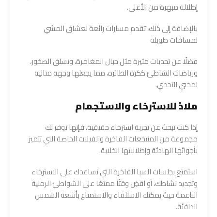
إطلالة مبهرة من الأعلى.
بالإضافة إلى ذلك، تقدم مسارات رائعة لعشاق المشي
لمسافات طويلة
فضلًا عن تحديات مثيرة مثل حبال المغامرة، وتسلق الصخور،
ورياضات الشاطئ ككرة الطائرة، مما يجعلها وجهة مثالية
لمحبي التحدي.
ملاذ للاسترخاء والاستجمام
إذا كنت تبحث عن تجربة استرخاء حقيقية، فإنها توفر لك
مجموعة من المنتجعات الفاخرة والفيلات الخاصة التي تتميز
بأجوائها الهادئة وإطلالاتها الخلابة.
استمتع بجلسات السبا الفاخرة التي تساعدك على الاسترخاء
وتجديد نشاطك، أو اقضِ وقتًا ممتعًا على الشواطئ الرملية
الناعمة حيث يمكنك الاستلقاء والاستمتاع بأشعة الشمس
الدافئة.