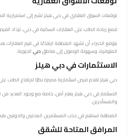
توقعات الأسواق العقارية
توقعات السوق العقاري في دبي هيلز تشير إلى استمرارية الن
فمع زيادة الطلب على العقارات السكنية في دبي، تزداد الفرص
يتوقع الخبراء أن تشهد المنطقة ارتفاعًا في قيم العقارات ب
المتوفرة، وسهولة الوصول إلى مناطق
دبي
الحيوية.
الاستثمارات في دبي هيلز
دبي هيلز تقدم فرص استثمارية مميزة نظرًا لارتفاع الطلب ع
الاستثمار في دبي هيلز يعتبر آمن، خاصة مع وجود العديد من 
والمستأجرين.
المنطقة تساهم في جذب المستثمرين المحليين والدوليين بفضل ا
المرافق المتاحة للشقق