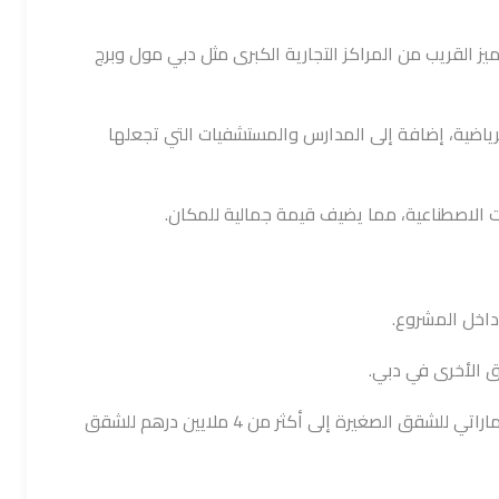
يز القريب من المراكز التجارية الكبرى مثل دبي مول وبرج
ياضية، إضافة إلى المدارس والمستشفيات التي تجعلها
ت الاصطناعية، مما يضيف قيمة جمالية للمكان.
اخل المشروع.
ق الأخرى في دبي.
هيلز من حوالي 1 مليون درهم إماراتي للشقق الصغيرة إلى أكثر من 4 ملايين درهم للشقق