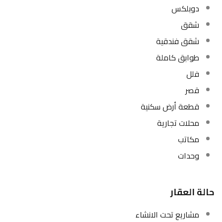
دوبلكس
شقق
شقق فندقية
طوابق كاملة
فلل
قصر
قطعة أرض سكنية
محلات تجارية
مكاتب
وحدات
حالة العقار
مشاريع تحت الانشاء