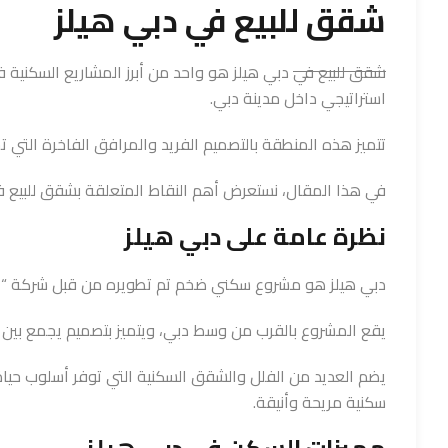
شقق للبيع في دبي هيلز
شقق للبيع في
دبي هيلز هو واحد من أبرز المشاريع السكني
استراتيجي داخل مدينة دبي.
تتميز هذه المنطقة بالتصميم الفريد والمرافق الفاخرة التي تج
في هذا المقال، نستعرض أهم النقاط المتعلقة بشقق للبيع ف
نظرة عامة على دبي هيلز
دبي هيلز هو مشروع سكني ضخم تم تطويره من قبل شركة “إعم
يقع المشروع بالقرب من وسط دبي، ويتميز بتصميم يجمع بين ال
يضم العديد من الفلل والشقق السكنية التي توفر أسلوب حيا
سكنية مريحة وأنيقة.