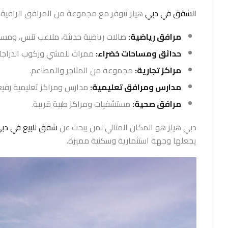
الشقق في دبي
هيلز تتوفر مع مجموعة من المرافق الراقية 
مرافق رياضية:
صالات رياضية حديثة، ملاعب تنس، ومساب
حدائق ومساحات خضراء:
ممرات للمشي وركوب الدراجات،
مراكز تجارية:
مجموعة من المتاجر والمطاعم.
مدارس ومرافق تعليمية:
مدارس ومراكز تعليمية رفي
مرافق صحية:
مستشفيات ومراكز طبية قريبة.
دبي هيلز هو المكان المثالي لمن يبحث عن
شقق للبيع في دب
يجعلها وجهة استثمارية وسكنية مميزة.