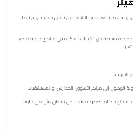
يلز
ي، وتستقطب العديد من الباحثين عن شقق سكنية توفر نمط
جموعة متنوعة من الخيارات السكنية في مناطق حيوية تجمع
يلز.
 الحيوية.
ة الوصول إلى مراكز التسوق، المدارس، والمستشفيات.
ستمتاع بالحياة العصرية بالقرب من مناطق مثل دبي مارينا