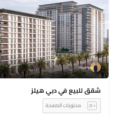
بواسطة
شقق للبيع في دبي هيلز
محتويات الصفحة