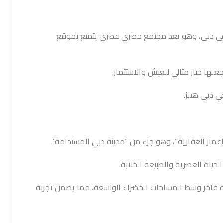
ة في دبي، وهو يعد مجتمع حضري عصري يتمتع بموقع
علها خيار مثالي للعيش والاستثمار.
ي دبي هيلز.
ار العقارية”، وهو جزء من “مدينة دبي المستدامة”.
حياة العصرية والطبيعة الخلابة.
ة فاخر وسط المساحات الخضراء الواسعة، مما يضمن تجربة