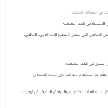
مو في السنوات القادمة.
 للاستثمار في هذه المنطقة.
فضل العوامل التي تشمل الموقع الاستراتيجي، المرافق
لى الشقق في هذه المنطقة.
المشاريع السكنية والرفاهية التي تجذب المشترين
لبنية التحتية المتطورة والمرافق الراقية التي توفرها.