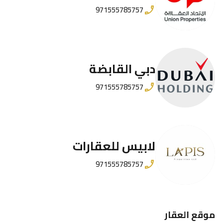
971555785757
دبي القابضة
971555785757
لابيس للعقارات
971555785757
موقع العقار