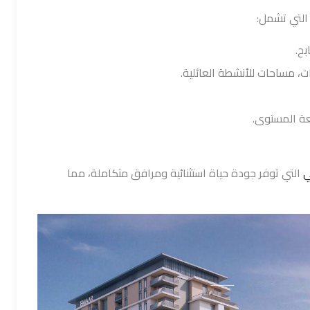
التي تشمل:
ح.
 مساحات للأنشطة العائلية.
عة المستوى.
ي
التي توفر جودة حياة استثنائية ومرافق متكاملة، مما