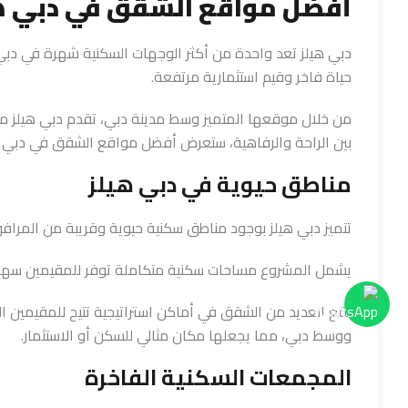
أفضل مواقع الشقق في دبي ه
دبي هيلز تعد واحدة من أكثر الوجهات السكنية شهرة في دب
حياة فاخر وقيم استثمارية مرتفعة.
من خلال موقعها المتميز وسط مدينة دبي، تقدم دبي هيلز م
بين الراحة والرفاهية، ستعرض أفضل مواقع الشقق في دبي ه
مناطق حيوية في دبي هيلز
تتميز دبي هيلز بوجود مناطق سكنية حيوية وقريبة من المرافق
يشمل المشروع مساحات سكنية متكاملة توفر للمقيمين سهول
تقع العديد من الشقق في أماكن استراتيجية تتيح للمقيمين الا
ووسط دبي، مما يجعلها مكان مثالي للسكن أو الاستثمار.
المجمعات السكنية الفاخرة