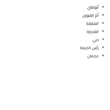
أبوظبي
أم القيوين
الشارقة
الفجيرة
دبي
رأس الخيمة
عجمان