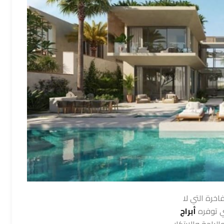
اخرة التي لا
ذي توفره
أبراج
راحة والابتكار