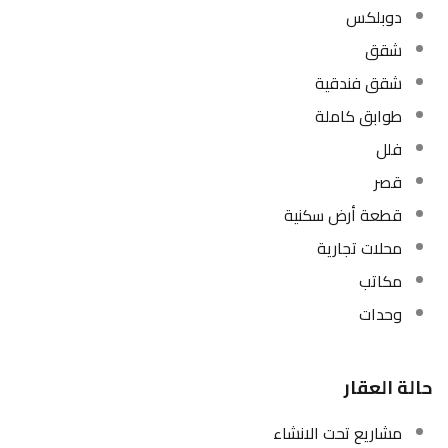
دوبلكس
شقق
شقق فندقية
طوابق كاملة
فلل
قصر
قطعة أرض سكنية
محلات تجارية
مكاتب
وحدات
حالة العقار
مشاريع تحت الانشاء