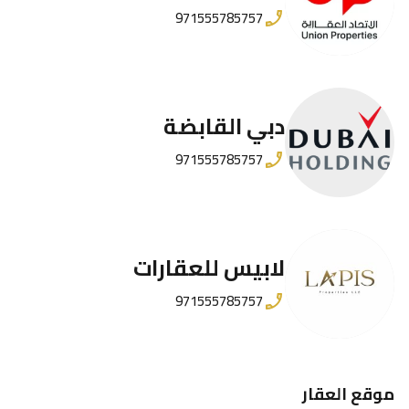
971555785757
دبي القابضة
971555785757
لابيس للعقارات
971555785757
موقع العقار