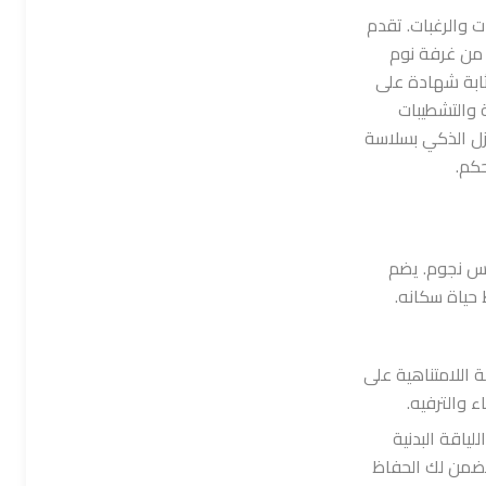
ت والرغبات. تقدم
من غرفة نوم
ابة شهادة على
 والتشطيبات
نزل الذكي بسلاسة
كم.
مس نجوم. يضم
حياة سكانه.
اللامتناهية على
اء والترفيه.
لياقة البدنية
ويضمن لك الحفاظ