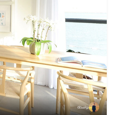
بواسطة