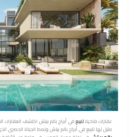
عقارات فاخرة
للبيع
في أبراج بالم بيتش اكتشف العقارات الف
مثيل لها للبيع في أبراج بالم بيتش ونمط الحياة الحصري ال
بالم بيتش
في نخلة جميرا. انغمس في واحة من الأناقة وال