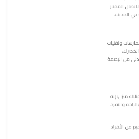
اتصال الممتاز
 في المدينة.
ارسات وتقنيات
الخضراء،
أدنى من البصمة
تلاك منزل؛ إنه
راحة والتفرد.
 من الأفراد