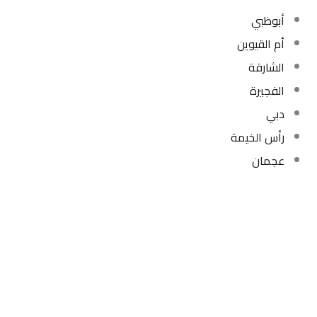
أبوظبي
أم القيوين
الشارقة
الفجيرة
دبي
رأس الخيمة
عجمان