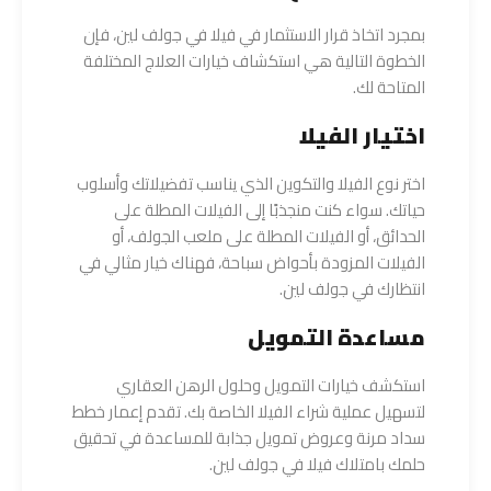
بمجرد اتخاذ قرار الاستثمار في فيلا في جولف لين، فإن
الخطوة التالية هي استكشاف خيارات العلاج المختلفة
المتاحة لك.
اختيار الفيلا
اختر نوع الفيلا والتكوين الذي يناسب تفضيلاتك وأسلوب
حياتك. سواء كنت منجذبًا إلى الفيلات المطلة على
الحدائق، أو الفيلات المطلة على ملعب الجولف، أو
الفيلات المزودة بأحواض سباحة، فهناك خيار مثالي في
انتظارك في جولف لين.
مساعدة التمويل
استكشف خيارات التمويل وحلول الرهن العقاري
لتسهيل عملية شراء الفيلا الخاصة بك. تقدم إعمار خطط
سداد مرنة وعروض تمويل جذابة للمساعدة في تحقيق
حلمك بامتلاك فيلا في جولف لين.