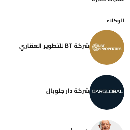
الوكلاء
شركة BT للتطوير العقاري
شركة دار جلوبال