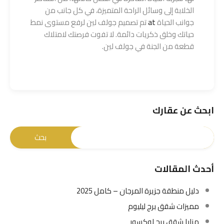
الخلابة إلى وسائل الراحة المتميزة، في كل جانب من
جوانب الحياة
at
تم تصميم جولف لين لرفع مستوى نمط
حياتك وخلق ذكريات دائمة. لا تفوت فرصتك لامتلاك
قطعة من الجنة في جولف لين.
ابحث عن عقارك
أحدث المقالات
دليل منطقة جزيرة المرجان – كامل 2025
مميزات شقق برج ليليوم
مزايا شقق برج لوكسور