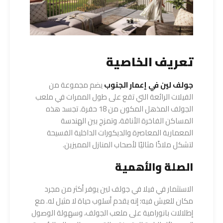
تعريف الخاصية
جولف لين في إعمار الجنوب
يضم مجموعة من
الفيلات الرائعة التي تقع على طول الممرات في ملعب
الجولف المذهل المكون من 18 حفرة. تجسد هذه
المساكن الفاخرة الأناقة، وتمزج بين الهندسة
المعمارية المعاصرة والديكورات الداخلية الفسيحة
لتشكل ملاذًا مثاليًا لأصحاب المنازل المميزين.
الصلة والأهمية
الاستثمار في فيلا في جولف لين يوفر أكثر من مجرد
مكان للعيش فيه؛ إنه يقدم أسلوب حياة لا مثيل له. مع
إطلالات بانورامية على ملعب الجولف، وسهولة الوصول