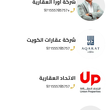
شركة أورا العقارية
+971555785757
شركة عقارات الكويت
971555785757
الاتحاد العقارية
971555785757