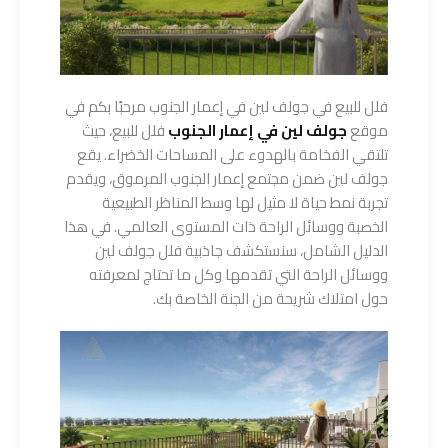
فلل للبيع في جولف لين في إعمار الجنوب مرحبًا بكم في
موقع
جولف لين في إعمار الجنوب
فلل للبيع، حيث
تلتقي الفخامة بالهدوء على المساحات الخضراء. يقع
جولف لين ضمن مجتمع إعمار الجنوب المرموق، ويقدم
تجربة نمط حياة لا مثيل لها وسط المناظر الطبيعية
الخصبة ووسائل الراحة ذات المستوى العالمي. في هذا
الدليل الشامل، سنستكشف جاذبية فلل جولف لين
ووسائل الراحة التي تقدمها وكل ما تحتاج لمعرفته
حول امتلاك شريحة من الجنة الخاصة بك.