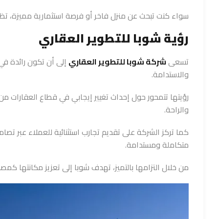
سواء كنت تبحث عن منزل فاخر أو فرصة استثمارية مميزة، تظل
رؤية شوبا للتطوير العقاري
تسعى
شركة شوبا للتطوير العقاري
إلى أن تكون رائدة في 
والاستدامة.
رؤيتها تتمحور حول إحداث تغيير إيجابي في قطاع العقارات من
والراحة.
كما تركز الشركة على تقديم تجارب استثنائية للعملاء عبر تصام
متكاملة ومستدامة.
من خلال التزامها بالتميز، تهدف شوبا إلى تعزيز مكانتها كمص