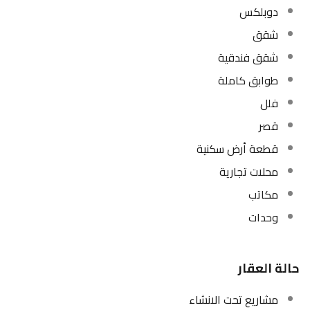
دوبلكس
شقق
شقق فندقية
طوابق كاملة
فلل
قصر
قطعة أرض سكنية
محلات تجارية
مكاتب
وحدات
حالة العقار
مشاريع تحت الانشاء