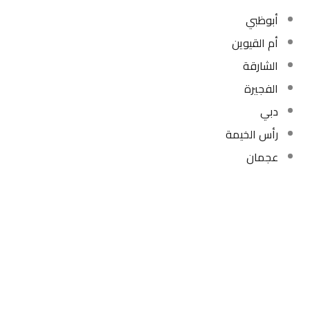
أبوظبي
أم القيوين
الشارقة
الفجيرة
دبي
رأس الخيمة
عجمان