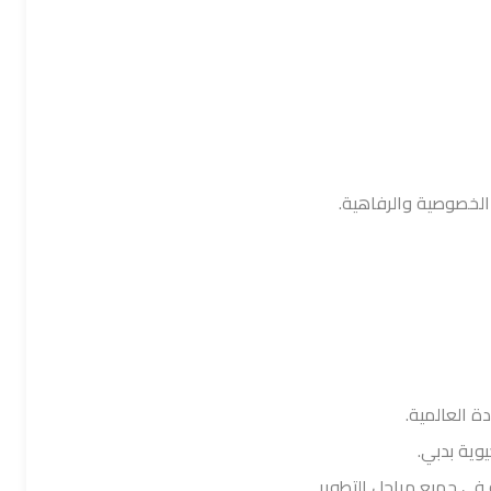
الخصوصية والرفاهية.
ة العالمية.
يوية بدبي.
في جميع مراحل التطوير.