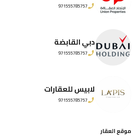
971555785757
دبي القابضة
971555785757
لابيس للعقارات
971555785757
موقع العقار