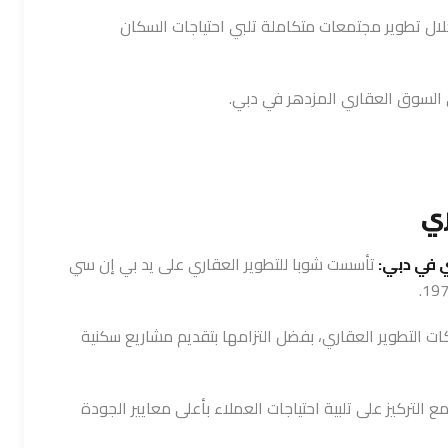
ال تطوير مجتمعات متكاملة تلبي احتياجات السكان
في السوق العقاري المزدهر في دبي.
ري
ي في دبي:
تأسست شوبا للتطوير العقاري على يد بي إن سي
ت التطوير العقاري، بفضل التزامها بتقديم مشاريع سكنية
 التركيز على تلبية احتياجات العملاء بأعلى معايير الجودة