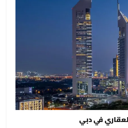
لعقاري في دبي