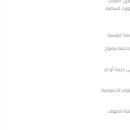
ن الميزات
ودز السكنية:
ة الرئيسية.
مخطط مفتوح
 جزيرة أو بار
توفر الخصوصية
شة للضيوف.