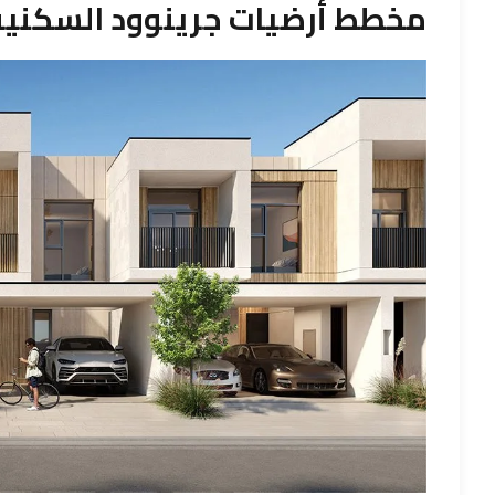
مخطط أرضيات جرينوود السكنية