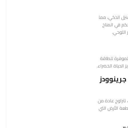
منزل الذكي، مما
كم في المناخ
 اللوحي.
لموفرة للطاقة
ز الحياة الخضراء.
جرينوودز
 تتراوح عادة من
جم قطعة الأرض التي