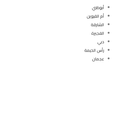
أبوظبي
أم القيوين
الشارقة
الفجيرة
دبي
رأس الخيمة
عجمان