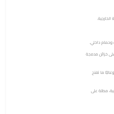
الخارجية.
ة وحمام داخلي.
على خزائن مدمجة
البًا ما تفتح
ية، مطلة على