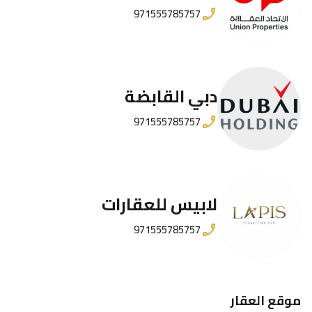
971555785757
دبي القابضة
971555785757
لابيس للعقارات
971555785757
موقع العقار