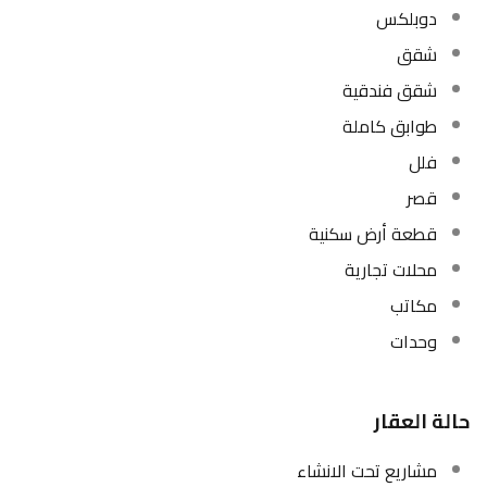
دوبلكس
شقق
شقق فندقية
طوابق كاملة
فلل
قصر
قطعة أرض سكنية
محلات تجارية
مكاتب
وحدات
حالة العقار
مشاريع تحت الانشاء