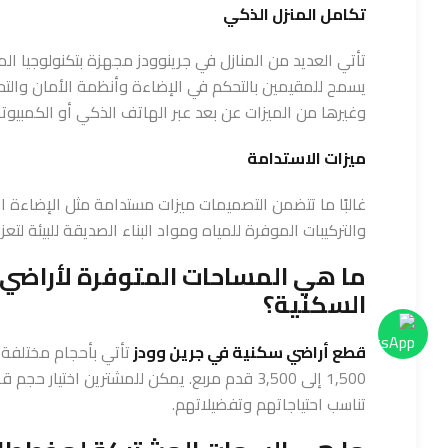
تكامل المنزل الذكي
تأتي العديد من المنازل في جرينوودز مجهزة بتكنولوجيا ال
يسمح للمقيمين بالتحكم في الإضاءة وأنظمة الأمان والتح
وغيرها من الميزات عن بعد عبر الهاتف الذكي أو الكمبيوتر
ميزات الاستدامة
غالبًا ما تتضمن التصميمات ميزات مستدامة مثل الإضاءة ا
والتركيبات الموفرة للمياه ومواد البناء الصديقة للبيئة لتعزي
ما هي المساحات المتوفرة لأراضي 
السكنية؟
قطع أراضي سكنية في جرين وودز
تأتي بأحجام مختلفة،
1,500 إلى 3,500 قدم مربع. يمكن للمشترين اختيار ح
تناسب احتياجاتهم وتفضيلاتهم.