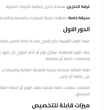
غرفة التخزين:
مساحة تخزين إضافية للأدوات المنزلية.
حديقة خاصة:
منطقة خارجية للاسترخاء والبستنة والأنشطة 
الدور الاول
غرفة النوم الرئيسية: جناح رئيسي كبير به خزانة ملابس كبير
غرف النوم الإضافية: غرفتي نوم أو أكثر، تحتوي كل منها 
وحمامات داخلية أو مشتركة.
صالة العائلة: مساحة مريحة للأنشطة العائلية والاسترخاء، وغ
على شرفة أو تراس.
الشرفات: شرفات خاصة ملحقة بغرف النوم أو الصالة العائل
المجتمع.
ميزات قابلة للتخصيص