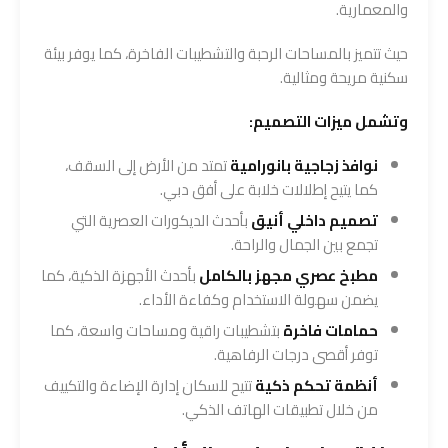
والمعمارية.
حيث تتميز بالمساحات الرحبة والتشطيبات الفاخرة، كما يوفر بيئة
سكنية مريحة ومثالية.
وتشمل ميزات التصميم:
نوافذ زجاجية بانورامية
تمتد من الأرض إلى السقف،
كما يتيح إطلالات خلابة على أفق دبي.
تصميم داخلي أنيق
بأحدث الديكورات العصرية التي
تجمع بين الجمال والراحة.
مطبخ عصري مجهز بالكامل
بأحدث الأجهزة الذكية، كما
يضمن سهولة الاستخدام وكفاءة الأداء.
حمامات فاخرة
بتشطيبات راقية ومساحات واسعة، كما
توفر أقصى درجات الرفاهية.
أنظمة تحكم ذكية
تتيح للسكان إدارة الإضاءة والتكييف
من خلال تطبيقات الهاتف الذكي.