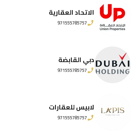
الاتحاد العقارية
971555785757
دبي القابضة
971555785757
لابيس للعقارات
971555785757