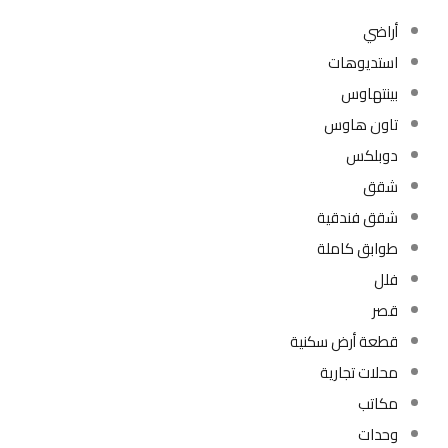
أراضي
استديوهات
بينتهاوس
تاون هاوس
دوبلكس
شقق
شقق فندقية
طوابق كاملة
فلل
قصر
قطعة أرض سكنية
محلات تجارية
مكاتب
وحدات