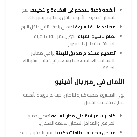
أنظمة ذكية للتحكم في الإضاءة والتكييف
تتيح
للسكان تخصيص الأجواء داخل وحداتهم بسهولة.
مصاعد عالية السرعة
لضمان راحة التنقل داخل البرج.
نظام ترشيح المياه
الذي يضمن نقاء المياه
المستخدمة داخل المشروع.
تصميم مستدام صديق للبيئة
يراعي معايير
الاستدامة العالمية، كما يساهم في تقليل استهلاك
الطاقة.
الأمان في إمبريال أفينيو
يولي المشروع أهمية كبيرة للأمان، حيث تم تزويده بأنظمة
حماية متقدمة، تشمل:
كاميرات مراقبة على مدار الساعة
تغطي جميع
المرافق والمداخل لضمان سلامة السكان.
مداخل محمية ببطاقات ذكية
تسمح بالدخول فقط