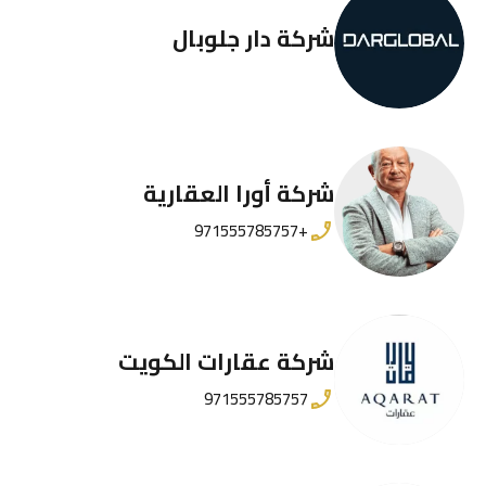
شركة دار جلوبال
شركة أورا العقارية
+971555785757
شركة عقارات الكويت
971555785757