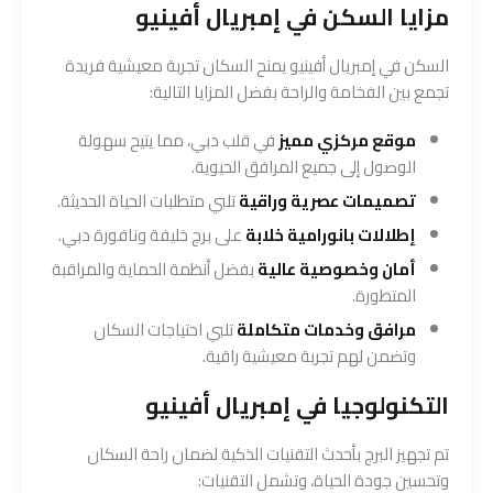
مزايا السكن في إمبريال أفينيو
السكن في إمبريال أفينيو يمنح السكان تجربة معيشية فريدة
تجمع بين الفخامة والراحة بفضل المزايا التالية:
موقع مركزي مميز
في قلب دبي، مما يتيح سهولة
الوصول إلى جميع المرافق الحيوية.
تصميمات عصرية وراقية
تلبي متطلبات الحياة الحديثة.
إطلالات بانورامية خلابة
على برج خليفة ونافورة دبي.
أمان وخصوصية عالية
بفضل أنظمة الحماية والمراقبة
المتطورة.
مرافق وخدمات متكاملة
تلبي احتياجات السكان
وتضمن لهم تجربة معيشية راقية.
التكنولوجيا في إمبريال أفينيو
تم تجهيز البرج بأحدث التقنيات الذكية لضمان راحة السكان
وتحسين جودة الحياة، وتشمل التقنيات: