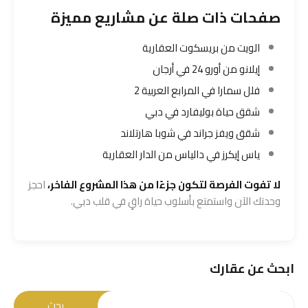
صفحات ذات صلة عن مشاريع مميزة
الويت من بريسكوت العقارية
إيلانو من أورو 24 في أرجان
فلل سمارا في المرابع العربية 2
شقق حياة بوليفارد في دبي
شقق ويفز جراند في شوبا هارتلاند
ياس إيكرز في دالياس من الدار العقارية
لا تفوت الفرصة لتكون جزءًا من هذا المشروع الفاخر،
احجز
وحدتك الآن واستمتع بأسلوب حياة راقٍ في قلب دبي.
ابحث عن عقارك