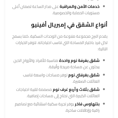
خدمات الأمن والمراقبة
على مدار الساعة لضمان أعلى
مستويات الحماية والخصوصية.
أنواع الشقق في إمبريال أفينيو
يقدم البرج مجموعة متنوعة من الوحدات السكنية، كما يسمح
لكل فرد باختيار المساحة التي تناسب احتياجاته. تتوفر الخيارات
التالية:
شقق بغرفة نوم واحدة
مناسبة للأفراد والأزواج الذين
يبحثون عن مساحة مريحة وأنيقة.
شقق بغرفتي نوم
توفر مساحات واسعة تناسب
العائلات الصغيرة.
شقق بثلاث وأربع غرف نوم
مصممة لتلبية احتياجات
العائلات الكبيرة التي تحتاج إلى مساحات إضافية.
بنتهاوس فاخر
يوفر تجربة سكنية استثنائية مع تصاميم
راقية وإطلالات ساحرة.