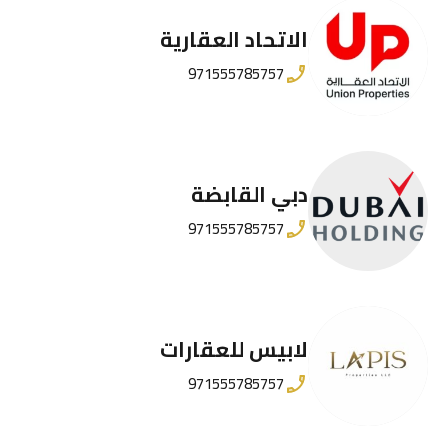
الاتحاد العقارية
971555785757
دبي القابضة
971555785757
لابيس للعقارات
971555785757