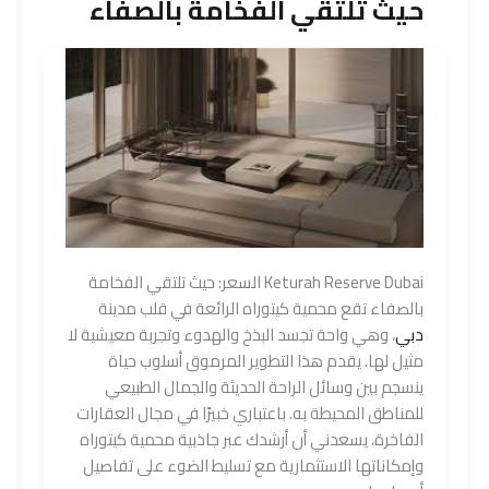
حيث تلتقي الفخامة بالصفاء
Keturah Reserve Dubai السعر: حيث تلتقي الفخامة
بالصفاء تقع محمية كيتوراه الرائعة في قلب مدينة
دبي
، وهي واحة تجسد البذخ والهدوء وتجربة معيشية لا
مثيل لها. يقدم هذا التطوير المرموق أسلوب حياة
ينسجم بين وسائل الراحة الحديثة والجمال الطبيعي
للمناطق المحيطة به. باعتباري خبيرًا في مجال العقارات
الفاخرة، يسعدني أن أرشدك عبر جاذبية محمية كيتوراه
وإمكاناتها الاستثمارية مع تسليط الضوء على تفاصيل