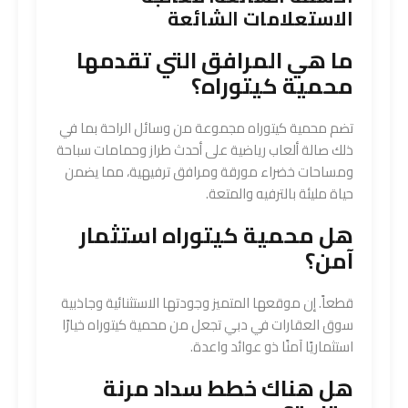
الاستعلامات الشائعة
ما هي المرافق التي تقدمها
محمية كيتوراه؟
تضم محمية كيتوراه مجموعة من وسائل الراحة بما في
ذلك صالة ألعاب رياضية على أحدث طراز وحمامات سباحة
ومساحات خضراء مورقة ومرافق ترفيهية، مما يضمن
حياة مليئة بالترفيه والمتعة.
هل محمية كيتوراه استثمار
آمن؟
قطعاً. إن موقعها المتميز وجودتها الاستثنائية وجاذبية
سوق العقارات في دبي تجعل من محمية كيتوراه خيارًا
استثماريًا آمنًا ذو عوائد واعدة.
هل هناك خطط سداد مرنة