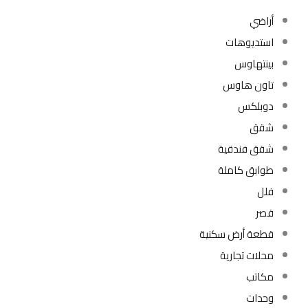
أراضي
استديوهات
بينتهاوس
تاون هاوس
دوبلكس
شقق
شقق فندقية
طوابق كاملة
فلل
قصر
قطعة أرض سكنية
محلات تجارية
مكاتب
وحدات