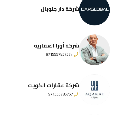
شركة دار جلوبال
شركة أورا العقارية
+971555785757
شركة عقارات الكويت
971555785757