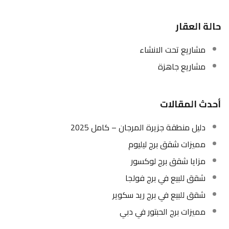
حالة العقار
مشاريع تحت الانشاء
مشاريع جاهزة
أحدث المقالات
دليل منطقة جزيرة المرجان – كامل 2025
مميزات شقق برج ليليوم
مزايا شقق برج لوكسور
شقق للبيع في برج فولجا
شقق للبيع في برج ريد سكوير
مميزات برج الحبتور في دبي