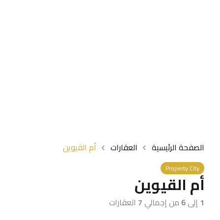
الصفحة الرئيسية
العقارات
أم القيوين
Property City
أم القيوين
1
إلى
6
من إجمالي
7
العقارات