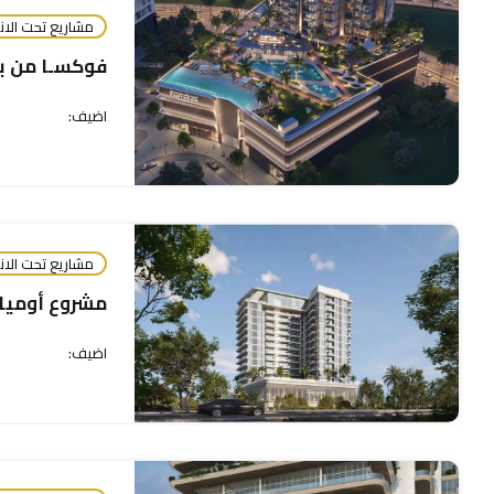
مشاريع تحت الان
فوكسـا من با
اضيف:
مشاريع تحت الان
مشروع أوميا
اضيف: