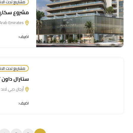
مشاريع تحت الان
مشروع سكاي 
Dubai Land Residence Complex - Dubai - United Arab Emirates
اضيف:
مشاريع تحت الان
سنترال داون 
أرجان دبي لاند - i - United Arab Emirates
اضيف: