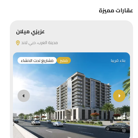
عقارات مميزة
عزيزي ميلان
مدينة العرب، دبي لاند
بناء قريبا
مميز
مشاريع تحت الانشاء