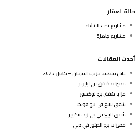
حالة العقار
مشاريع تحت الانشاء
مشاريع جاهزة
أحدث المقالات
دليل منطقة جزيرة المرجان – كامل 2025
مميزات شقق برج ليليوم
مزايا شقق برج لوكسور
شقق للبيع في برج فولجا
شقق للبيع في برج ريد سكوير
مميزات برج الحبتور في دبي