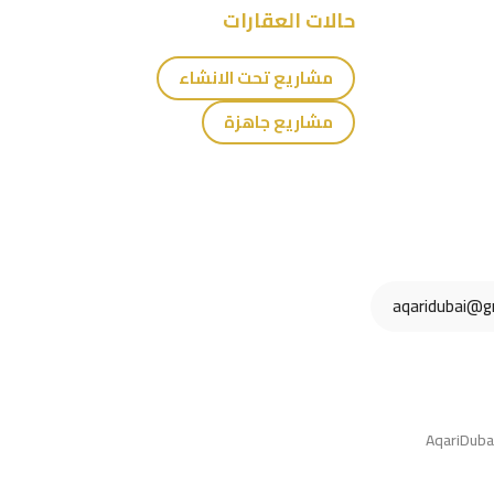
حالات العقارات
مشاريع تحت الانشاء
مشاريع جاهزة
aqaridubai@g