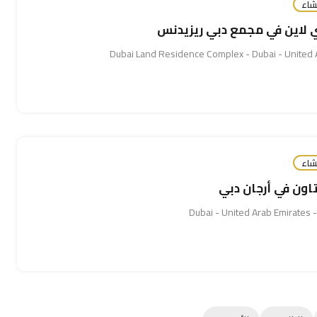
شاء
لاين في مجمع دبي ريزيدنس
شاء
تاون في أرجان دبي
Duba