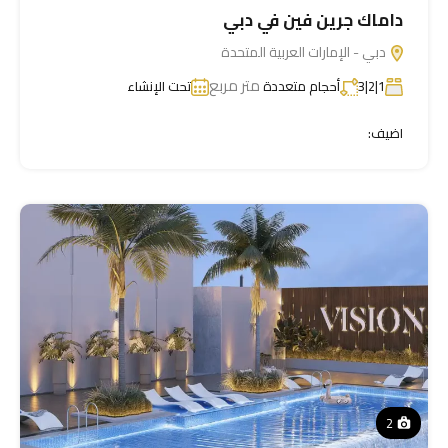
داماك جرين فين في دبي
دبي - الإمارات العربية المتحدة
متر مربع
1|2|3
أحجام متعددة
تحت الإنشاء
اضيف:
2