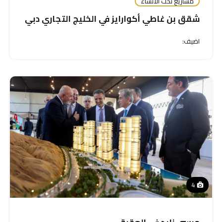
مشاريع تحت الانشاء
شقق بن غاطي أكوارايز في الخليج التجاري دبي
اضيف:
4