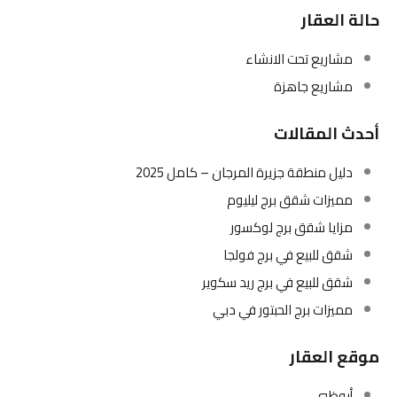
حالة العقار
مشاريع تحت الانشاء
مشاريع جاهزة
أحدث المقالات
دليل منطقة جزيرة المرجان – كامل 2025
مميزات شقق برج ليليوم
مزايا شقق برج لوكسور
شقق للبيع في برج فولجا
شقق للبيع في برج ريد سكوير
مميزات برج الحبتور في دبي
موقع العقار
أبوظبي