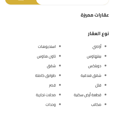
عقارات مميزة
نوع العقار
أراضي
استديوهات
بينتهاوس
تاون هاوس
دوبلكس
شقق
شقق فندقية
طوابق كاملة
فلل
قصر
قطعة أرض سكنية
محلات تجارية
مكاتب
وحدات