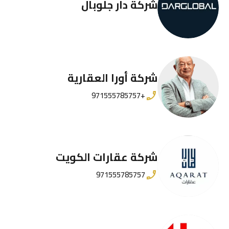
شركة دار جلوبال
شركة أورا العقارية
+971555785757
شركة عقارات الكويت
971555785757