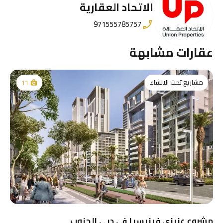
الاتحاد العقارية
971555785757
عقارات مشابهة
مشاريع تحت الانشاء
11
مشروع عزيزي فينيسيا في دبي الجنوب