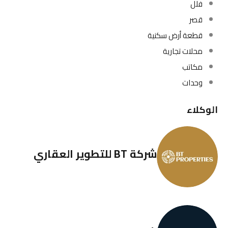
فلل
قصر
قطعة أرض سكنية
محلات تجارية
مكاتب
وحدات
الوكلاء
شركة BT للتطوير العقاري