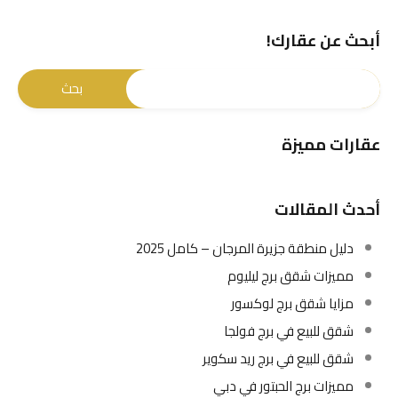
أبحث عن عقارك!
عقارات مميزة
أحدث المقالات
دليل منطقة جزيرة المرجان – كامل 2025
مميزات شقق برج ليليوم
مزايا شقق برج لوكسور
شقق للبيع في برج فولجا
شقق للبيع في برج ريد سكوير
مميزات برج الحبتور في دبي