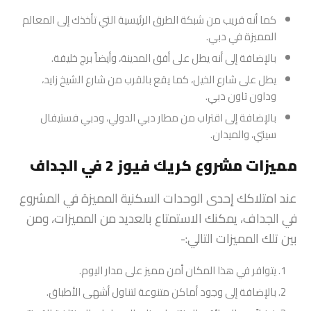
كما أنه قريب من شبكة الطرق الرئيسية التي تأخذك إلى المعالم
المميزة في دبي.
بالإضافة إلى أنه يطل على أفق المدينة، وأيضاً برج خليفة.
يطل على شارع الخيل، كما يقع بالقرب من شارع الشيخ زايد،
وداون تاون دبي.
بالإضافة إلى اقتراب من مطار دبي الدولي، ودبي فستيفال
سيتي، والميدان.
مميزات مشروع كريك فيوز 2 في الجداف
عند امتلاكك إحدى الوحدات السكنية المميزة في المشروع
في الجداف، يمكنك الاستمتاع بالعديد من المميزات، ومن
بين تلك المميزات التالي:-
يتوافر في هذا المكان أمن مميز على مدار اليوم.
بالإضافة إلى وجود أماكن متنوعة لتناول أشهى الأطباق.