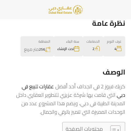
نظرة عامة
غرف النوم
الحمامات
سنة البناء
المنطقة
متر مربع
2
4
تحت الإنشاء
256
الوصف
كريك فيوز 2 في الجداف أحد أفضل
عقارات للبيع في
دبي
التي قامت بها شركة عزيزي للتطوير العقاري داخل
المدينة الطبية في دبي، ويضم هذا المشروع عدد من
الوحدات المميزة التي تتميز بالرقي والجمال.
محتويات الصفحة