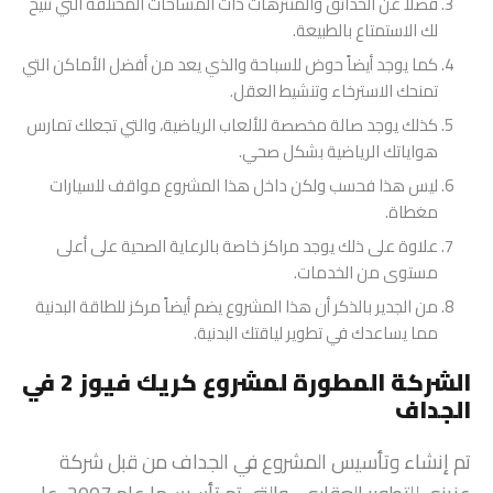
فضلاً عن الحدائق والمنتزهات ذات المساحات المختلفة التي تتيح
لك الاستمتاع بالطبيعة.
كما يوجد أيضاً حوض للسباحة والذي يعد من أفضل الأماكن التي
تمنحك الاسترخاء وتنشيط العقل.
كذلك يوجد صالة مخصصة للألعاب الرياضية، والتي تجعلك تمارس
هواياتك الرياضية بشكل صحي.
ليس هذا فحسب ولكن داخل هذا المشروع مواقف للسيارات
مغطاة.
علاوة على ذلك يوجد مراكز خاصة بالرعاية الصحية على أعلى
مستوى من الخدمات.
من الجدير بالذكر أن هذا المشروع يضم أيضاً مركز للطاقة البدنية
مما يساعدك في تطوير لياقتك البدنية.
الشركة المطورة لمشروع كريك فيوز 2 في
الجداف
تم إنشاء وتأسيس المشروع في الجداف من قبل شركة