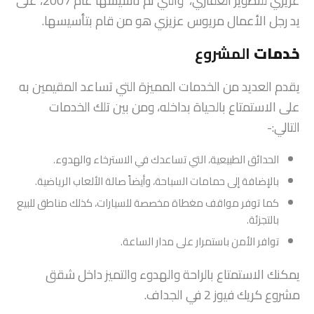
عزيزي للتطوير العقاري، والتي تم تأسيسها عام 2007، على
يد رجل الأعمال مريوس عزيزي هو من قام بتأسيسها.
خدمات
المشروع
يقدم العديد من الخدمات المميزة التي تساعد المقيمين به
على الاستمتاع بالحياة بداخله، ومن بين تلك الخدمات
التالي:-
الحدائق الطبيعية، التي تساعدك في الاسترخاء والهدوء.
بالإضافة إلى حمامات السباحة، وأيضاً صالة الألعاب الرياضية.
كما توفر مواقف مغطاة مخصصة للسيارات، كذلك مناطق للبيع
بالتجزئة.
توافر الأمن باستمرار على مدار الساعة.
يمكنك الاستمتاع بالراحة والهدوء والتميز داخل شقق
مشروع كريك فيوز 2 في الجداف.