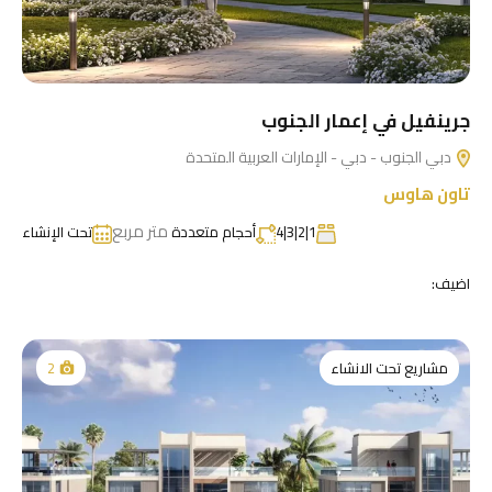
جرينفيل في إعمار الجنوب
دبي الجنوب - دبي - الإمارات العربية المتحدة
تاون هاوس
متر مربع
1|2|3|4
أحجام متعددة
تحت الإنشاء
اضيف:
مشاريع تحت الانشاء
2