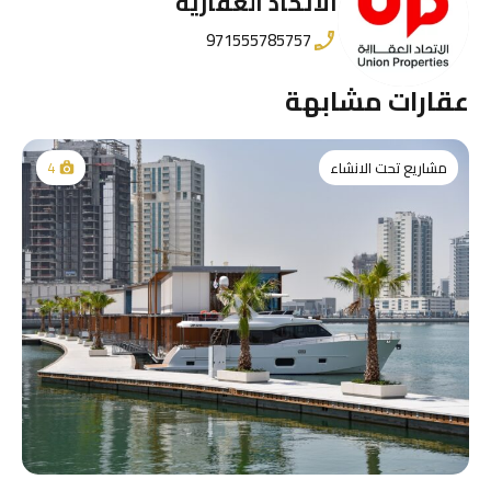
الاتحاد العقارية
971555785757
عقارات مشابهة
مشاريع تحت الانشاء
4