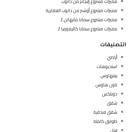
مميزات مشروع إليجانز من دانوب
مميزات مشروع أوشنز من دانوب العقارية
مميزات مشروع سمانا مانهاتن 2
مميزات مشروع سمانا كاليفورنيا 2
التصنيفات
أراضي
استديوهات
بينتهاوس
تاون هاوس
دوبلكس
شقق
شقق فندقية
طوابق كاملة
فلل