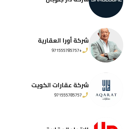
شركة أورا العقارية
+971555785757
شركة عقارات الكويت
971555785757