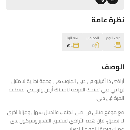
نظرة عامة
غرف النوم
الحمامات
سنة البناء
2
3
جاهز
الوصف
أراضي ذا أفينيو في دبي الجنوب هي وجهة تجارية لا مثيل
لها في دبي تمنحك الفرصة لامتلاك أرض وترخيص المنطقة
الحرة في دبي.
مع موقع مثالي في دبي الجنوب واتصال سهل ومزايا اخرى
لا تصدق، فإن هذه الأراضي تستحق التقدير وسيكون لدى
عملك فرصة للنمو والازدهار.