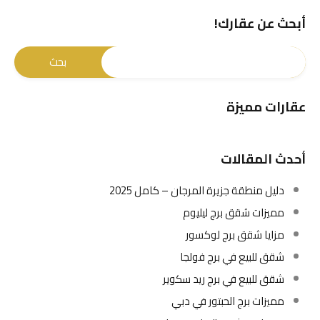
أبحث عن عقارك!
عقارات مميزة
أحدث المقالات
دليل منطقة جزيرة المرجان – كامل 2025
مميزات شقق برج ليليوم
مزايا شقق برج لوكسور
شقق للبيع في برج فولجا
شقق للبيع في برج ريد سكوير
مميزات برج الحبتور في دبي