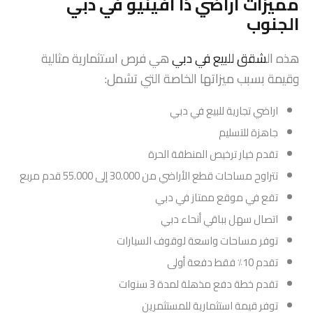
مميزات أراضي ذا أفينيو في دبي
الجنوب
هذه ال
شقق للبيع في دبي
هي فرص استثمارية مثالية
وقيمة بسبب ميزاتها الخاصة التي تشمل:
اراضي تجارية للبيع في دبي
جاهزة للتسليم
تقدم خيار ترخيص المنطقة الحرة
تتراوح مساحات قطع الأراضي من 30.000 إلى 55.000 قدم مربع
تقع في موقع ممتاز في دبي
اتصال سهل بباقي أنحاء دبي
توفر مساحات واسعة لوقوف السيارات
تقدم 10٪ فقط دفعة أولى
تقدم خطة دفع مذهلة لمدة 3 سنوات
توفر قيمة استثمارية للمستثمرين