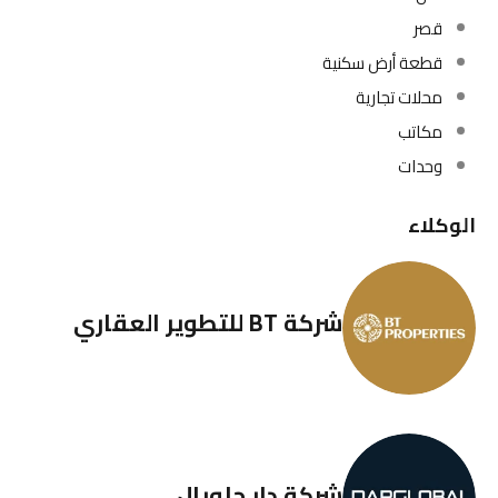
قصر
قطعة أرض سكنية
محلات تجارية
مكاتب
وحدات
الوكلاء
شركة BT للتطوير العقاري
شركة دار جلوبال