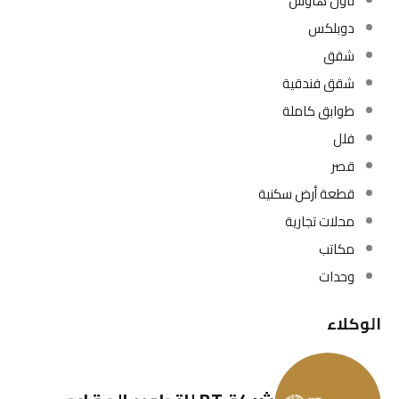
تاون هاوس
دوبلكس
شقق
شقق فندقية
طوابق كاملة
فلل
قصر
قطعة أرض سكنية
محلات تجارية
مكاتب
وحدات
الوكلاء