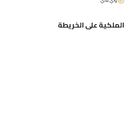
واي فاي
الملكية على الخريطة