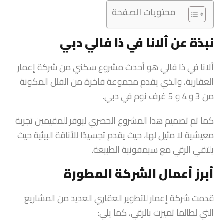
محتويات الصفحة
نبذة عن ألانا في ذا فالي دبي
ألانا في ذا فالي هو أحدث مشروع سكني من شركة إعمار
العقارية، والذي يقدم مجموعة فاخرة من الفلل المكونة
من 3 و 4 و 5 غرف نوم في دبي.
كما تم تصميم هذا المشروع الحصري ليوفر للمقيمين تجربة
معيشية لا مثيل لها، حيث يقدم تجسيدًا للأناقة البيئية حيث
يلتقي الرقي مع سيمفونية الطبيعة.
أبرز أعمال الشركة المطورة
قدمت شركة إعمار للتطوير العقاري العديد من المشاريع
التي لطالما تميزت بالرقي، كما يلي: