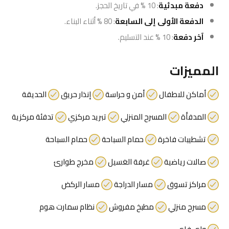
دفعة مبدئية
: 10 % في تاريخ الحجز.
الدفعة الأولى إلى السابعة
: 80 % أثناء البناء.
آخر دفعة
: 10 % عند التسليم.
المميزات
أماكن للاطفال
أمن و حراسة
إنذار حريق
الحديقة
المدفأة
المسرح المنزلي
تبريد مركزي
تدفئة مركزية
تشطيبات فاخرة
حمام السباحة
حمام السباحة
صالات رياضية
غرفة الغسيل
مخرج طوارئ
مراكز تسوق
مسار الدراجة
مسار الركض
مسرح منزلي
مطبخ مفروش
نظام سمارت هوم