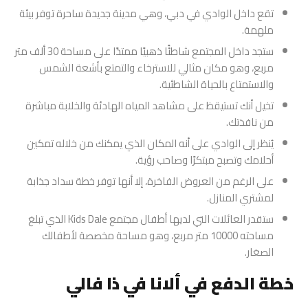
تقع داخل الوادي في دبي، وهي مدينة جديدة ساحرة توفر بيئة
ملهمة.
ستجد داخل المجتمع شاطئًا ذهبيًا ممتدًا على مساحة 30 ألف متر
مربع، وهو مكان مثالي للاسترخاء والتمتع بأشعة الشمس
والاستمتاع بالحياة الشاطئية.
تخيل أنك تستيقظ على مشاهد المياه الهادئة والخلابة مباشرة
من نافذتك.
يُنظر إلى الوادي على أنه المكان الذي يمكنك من خلاله تمكين
أحلامك وتصبح مبتكرًا وصاحب رؤية.
على الرغم من العروض الفاخرة، إلا أنها توفر خطة سداد جذابة
لمشتري المنازل.
ستقدر العائلات التي لديها أطفال مجتمع Kids Dale الذي تبلغ
مساحته 10000 متر مربع، وهو مساحة مخصصة لأطفالك
الصغار.
خطة الدفع في ألانا في ذا فالي