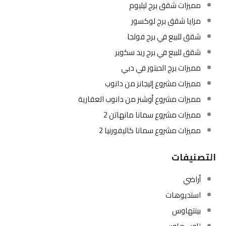
مميزات شقق برج ليليوم
مزايا شقق برج لوكسور
شقق للبيع في برج فولجا
شقق للبيع في برج ريد سكوير
مميزات برج الحبتور في دبي
مميزات مشروع إليجانز من دانوب
مميزات مشروع أوشنز من دانوب العقارية
مميزات مشروع سمانا مانهاتن 2
مميزات مشروع سمانا كاليفورنيا 2
التصنيفات
أراضي
استديوهات
بينتهاوس