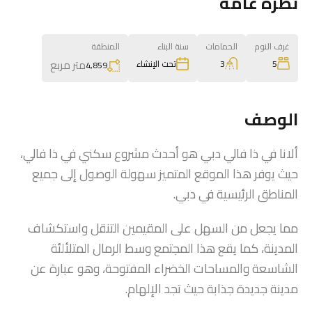
نظرة عامة
غرف النوم
الحمامات
سنة البناء
المنطقة
متر مربع
3
5
تحت الإنشاء
4,859
الوصف
ألانا في ذا فالي دبي هو أحدث مشروع سكني في ذا فالي،
حيث يوفر هذا الموقع المتميز سهولة الوصول إلى جميع
المناطق الرئيسية في دبي.
مما يجعل من السهل على المقيمين التنقل واستكشاف
المدينة، كما يقع هذا المجتمع وسط الرمال المتلألئة
الشاسعة والمساحات الخضراء المفتوحة، وهو عبارة عن
مدينة جديدة جذابة حيث تجد الإلهام.