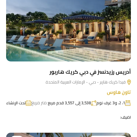
أدريس رزيدنسز في دبي كريك هاربور
فيدا كريك هاربر - دبي - الإمارات العربية المتحدة
تاون هاوس
متر مربع
1، 2، و3 غرف نوم
3,538 إلى 3,557 قدم مربع
تحت الإنشاء
اضيف: