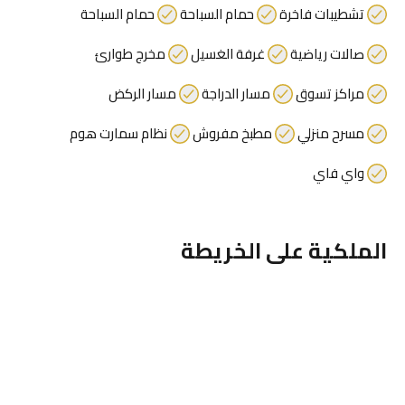
تشطيبات فاخرة
حمام السباحة
حمام السباحة
صالات رياضية
غرفة الغسيل
مخرج طوارئ
مراكز تسوق
مسار الدراجة
مسار الركض
مسرح منزلي
مطبخ مفروش
نظام سمارت هوم
واي فاي
الملكية على الخريطة