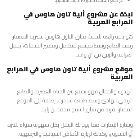
ثم دفع القسط الأخير 10%عند التسليم.
نبذة عن مشروع أنية تاون هاوس في
المرابع العربية
هو باقة رائعة لأحدث منازل التاون هاوس عصرية المعمار،
ريفية الطابع وسط مجتمع متكامل ومتميز الخدمات، يحمل
العراقة والرقي في آنٍ واحد.
موقع مشروع أنية تاون هاوس في المرابع
العربية
الهدوء والجمال فهو يجمع بين الحياة العصرية والطابع
الريفي الهادئ وسط طبيعة ساحرة، إضافةً إلى الموقع
الممتاز، لقربه من شارع الشيخ محمد بن زايد.
وشارع الإمارات مما يتيح لك التنقل بكل سهولة سواء للتنزه
أو التسوق، وكذلك لزيارة الأماكن السياحية والترفيهية.