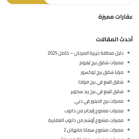
عقارات مميزة
أحدث المقالات
دليل منطقة جزيرة المرجان – كامل 2025
مميزات شقق برج ليليوم
مزايا شقق برج لوكسور
شقق للبيع في برج فولجا
شقق للبيع في برج ريد سكوير
مميزات برج الحبتور في دبي
مميزات مشروع إليجانز من دانوب
مميزات مشروع أوشنز من دانوب العقارية
مميزات مشروع سمانا مانهاتن 2