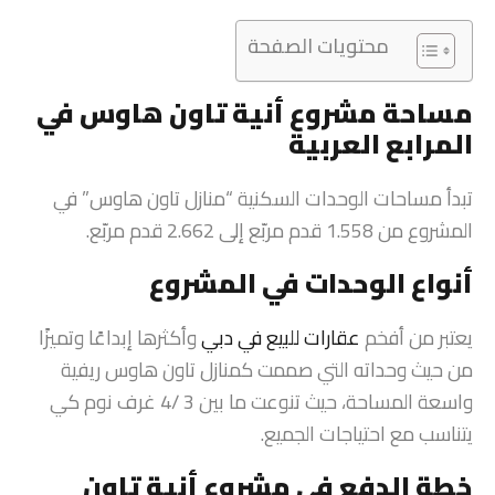
محتويات الصفحة
مساحة مشروع أنية تاون هاوس في
المرابع العربية
تبدأ مساحات الوحدات السكنية “منازل تاون هاوس” في
المشروع من 1.558 قدم مربّع إلى 2.662 قدم مربّع.
أنواع الوحدات في المشروع
يعتبر من أفخم
عقارات للبيع في دبي
وأكثرها إبداعًا وتميزًا
من حيث وحداته التي صممت كمنازل تاون هاوس ريفية
واسعة المساحة، حيث تنوعت ما بين 3 /4 غرف نوم كي
يتناسب مع احتياجات الجميع.
خطة الدفع في مشروع أنية تاون