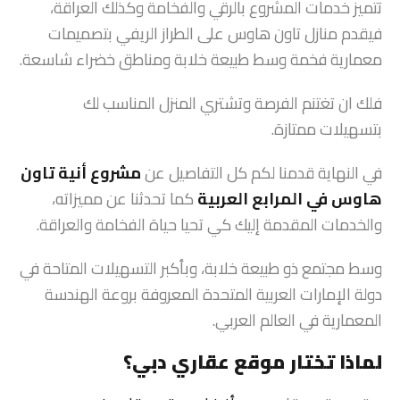
تتميز خدمات المشروع بالرقي والفخامة وكذلك العراقة،
فيقدم منازل تاون هاوس على الطراز الريفي بتصميمات
معمارية فخمة وسط طبيعة خلابة ومناطق خضراء شاسعة.
فلك ان تغتنم الفرصة وتشتري المنزل المناسب لك
بتسهيلات ممتازة.
في النهاية قدمنا لكم كل التفاصيل عن
مشروع
أنية تاون
هاوس في المرابع العربية
كما تحدثنا عن مميزاته،
والخدمات المقدمة إليك كي تحيا حياة الفخامة والعراقة.
وسط مجتمع ذو طبيعة خلابة، وبأكبر التسهيلات المتاحة في
دولة الإمارات العربية المتحدة المعروفة بروعة الهندسة
المعمارية في العالم العربي.
لماذا تختار موقع عقاري دبي؟