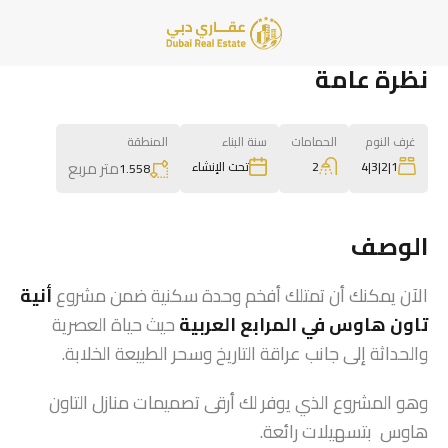
نظرة عامة
غرف النوم
الحمامات
سنة البناء
المنطقة
متر مربع
2
1|2|3|4
تحت الإنشاء
1.558
الوصف
الآن يمكنك أن تمتلك أفخم وحدة سكنية ضمن مشروع
أنية
تاون هاوس في المرابع العربية
حيث حياة العصرية
والحداثة إلى جانب عراقة التاريخ وسحر الطبيعة الخلابة.
وهو المشروع الذي يوفر لك أرقى تصميمات منازل التاون
هاوس بتسهيلات رائعة.