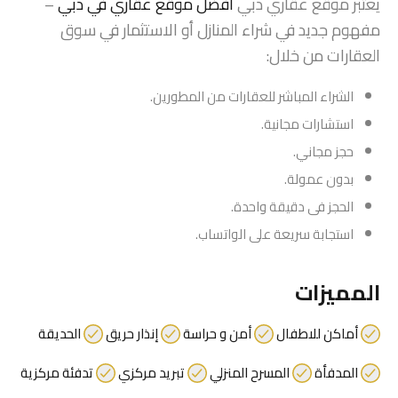
يعتبر موقع عقاري دبي
أفضل موقع عقاري في دبي
–
مفهوم جديد في شراء المنازل أو الاستثمار في سوق
العقارات من خلال:
الشراء المباشر للعقارات من المطورين.
استشارات مجانية.
حجز مجاني.
بدون عمولة.
الحجز فى دقيقة واحدة.
استجابة سريعة على الواتساب.
المميزات
أماكن للاطفال
أمن و حراسة
إنذار حريق
الحديقة
المدفأة
المسرح المنزلي
تبريد مركزي
تدفئة مركزية