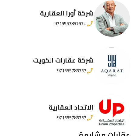
شركة أورا العقارية
+971555785757
شركة عقارات الكويت
971555785757
الاتحاد العقارية
971555785757
عقارات مشابهة