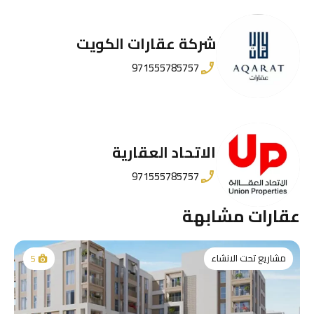
شركة عقارات الكويت
971555785757
الاتحاد العقارية
971555785757
عقارات مشابهة
مشاريع تحت الانشاء
5