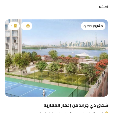
اضيف:
مشاريع جاهزة
1
8
شقق ذي جراند من إعمار العقاريه