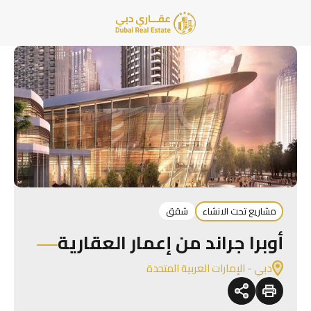
مشاريع تحت الانشاء
شقق
أوبرا جراند من إعمار العقارية
دبي - الإمارات العربية المتحدة