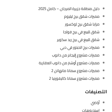
دليل منطقة جزيرة المرجان – كامل 2025
مميزات شقق برج ليليوم
مزايا شقق برج لوكسور
شقق للبيع في برج فولجا
شقق للبيع في برج ريد سكوير
مميزات برج الحبتور في دبي
مميزات مشروع إليجانز من دانوب
مميزات مشروع أوشنز من دانوب العقارية
مميزات مشروع سمانا مانهاتن 2
مميزات مشروع سمانا كاليفورنيا 2
التصنيفات
أراضي
استديوهات