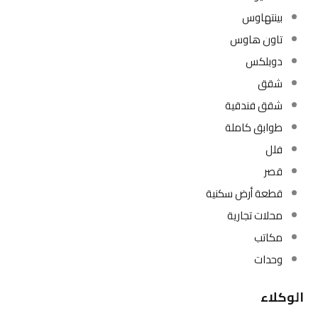
بينتهاوس
تاون هاوس
دوبلكس
شقق
شقق فندقية
طوابق كاملة
فلل
قصر
قطعة أرض سكنية
محلات تجارية
مكاتب
وحدات
الوكلاء