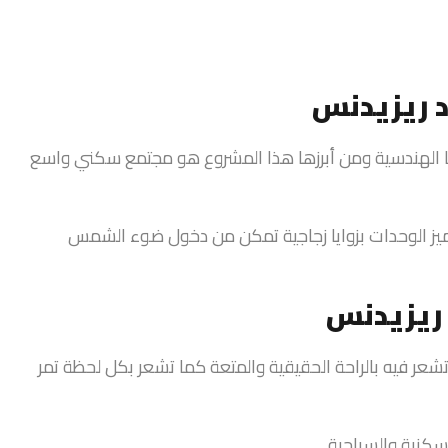
 ريزيدنس
ها الهندسية ومن أبرزها هذا المشروع هو مجتمع سكني واسع
فة كما تتميز الوحدات بزوايا زجاجية تمكن من دخول ضوء الشمس
ريزيدنس
 تشعر فيه بالراحة الحقيقية والمتعة كما تشعر بكل لحظة تمر
كنية والسياحية.