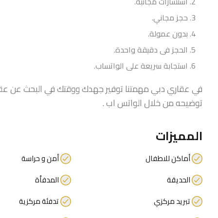
استشارات مجانبة.
حجز مجاني.
بدون عمولة.
الحجز فى دقيقة واحدة.
استجابة سريعة على الواتساب.
في عقاري دبي مهمتنا توفير جهدك ووقتك في البحث عن عقار
توضيحه من خلال الواتس اب .
المميزات
أماكن للاطفال
أمن و حراسة
الحديقة
المدفأة
تبريد مركزي
تدفئة مركزية