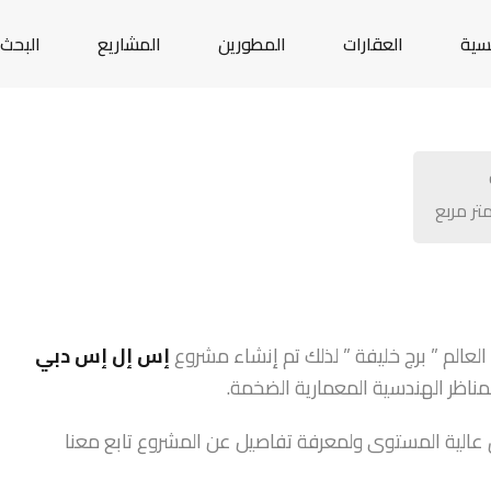
يسية
العقارات
المطورين
المشاريع
البحث 
تر مربع
عالم ” برج خليفة ” لذلك تم إنشاء مشروع
إس إل إس دبي
لمناظر الهندسية المعمارية الضخمة.
عالية المستوى ولمعرفة تفاصيل عن المشروع تابع معنا