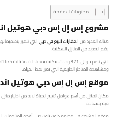
محتويات الصفحة
مشروع إس إل إس دبي هوتيل اند
هناك العديد من ال
عقارات للبيع في دبي
التي تتميز بتصميمات
يضم العديد من المنازل السكنية.
التي تضم حوالي 371 وحدة سكنية بمساحات مختل
ومشاهدة المناظر الطبيعية التي تعزز نمط الحياة.
موقع إس إل إس دبي هوتيل اند 
مكان المنزل من أهم عوامل تغيير الحياة لابد من اختيار منزل
فيه بسعادة.
موقع المشروع في مجتمع داون تاون دبي أفخم المنتجعات الس