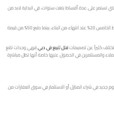
ي تستمر على عدة أقساط بلغت سنوات، في البداية لابد من
أول 4 أقساط يتم دفع نسبة 5% من قيمة الوحدة بينما القسط الخامس 20% عند انتهاء من البناء، بينما دفع 50% من قيمة
ختلف كثيراُ عن تصميمات
فلل للبيع في دبي
فهي وحدات تقع
ملاء والمستثمرين في الحصول عليها خاصة أنها تطل مباشرة
 جديد في شراء المنازل أو الاستثمار في سوق العقارات من