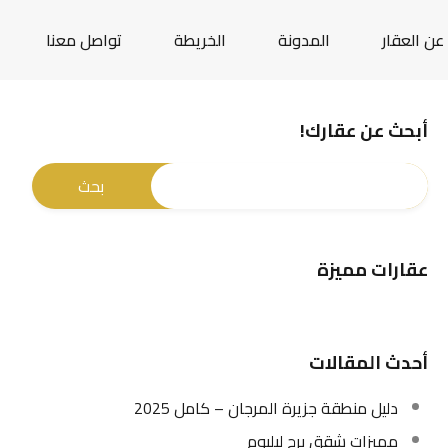
عن العقار
المدونة
الخريطة
تواصل معنا
أبحث عن عقارك!
عقارات مميزة
أحدث المقالات
دليل منطقة جزيرة المرجان – كامل 2025
مميزات شقق برج ليليوم