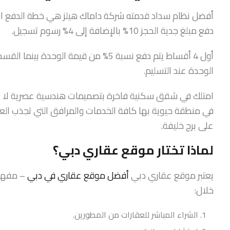
أفضل نظام سداد قدمته شركة داماك هيلز هي خطة الدفع الت
دفع مبلغ جدية الحجز 10% بالإضافة إلى 4% رسوم تسجيل.
الوحدة عند التسليم.
امتلك في شقق سكنية فاخرة بتصميمات هندسية عصرية لا ت
في منطقة حيوية بها كافة الخدمات والمرافق التي تجذب الع
على برج خليفة.
لماذا تختار موقع عقاري دبي؟
يعتبر موقع عقاري دبي
أفضل موقع عقاري في دبي
– مفهوم
خلال:
الشراء المباشر للعقارات من المطورين.