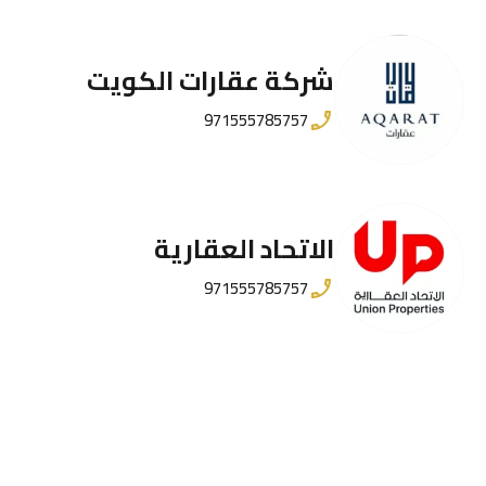
شركة عقارات الكويت
971555785757
الاتحاد العقارية
971555785757