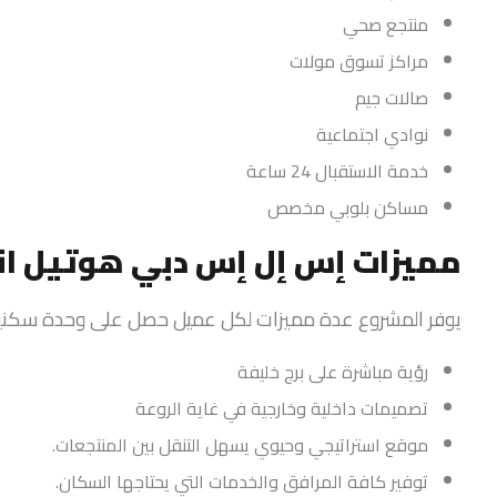
منتجع صحي
مراكز تسوق مولات
صالات جيم
نوادي اجتماعية
خدمة الاستقبال 24 ساعة
مساكن بلوبي مخصص
مميزات إس إل إس دبي هوتيل ان
يوفر المشروع
عدة مميزات لكل عميل حصل على وحدة سكنية
رؤية مباشرة على برج خليفة
تصميمات داخلية وخارجية في غاية الروعة
موقع استراتيجي وحيوي يسهل التنقل بين المنتجعات.
توفير كافة المرافق والخدمات التي يحتاجها السكان.