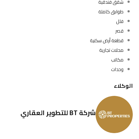
شقق فندقية
طوابق كاملة
فلل
قصر
قطعة أرض سكنية
محلات تجارية
مكاتب
وحدات
الوكلاء
شركة BT للتطوير العقاري