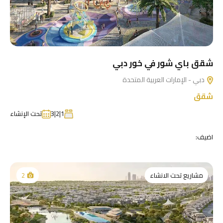
شقق باي شور في خور دبي
دبي - الإمارات العربية المتحدة
شقق
1|2|3
تحت الإنشاء
اضيف:
مشاريع تحت الانشاء
2