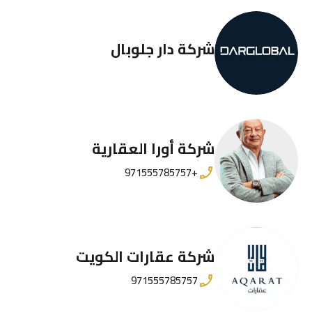
شركة دار جلوبال
شركة أورا العقارية
+971555785757
شركة عقارات الكويت
971555785757