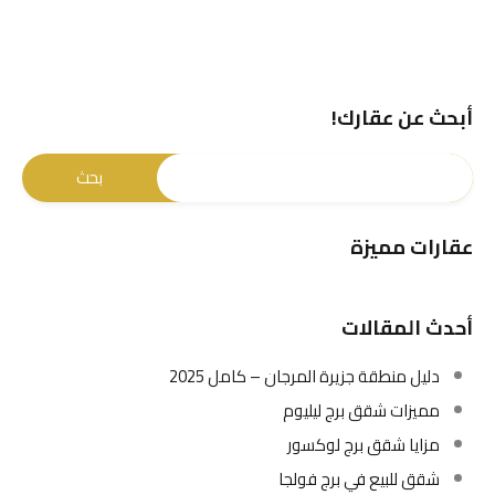
أبحث عن عقارك!
عقارات مميزة
أحدث المقالات
دليل منطقة جزيرة المرجان – كامل 2025
مميزات شقق برج ليليوم
مزايا شقق برج لوكسور
شقق للبيع في برج فولجا