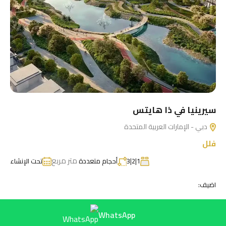
سيرينيا في ذا هايتس
دبي - الإمارات العربية المتحدة
فلل
متر مربع
1|2|3
أحجام متعددة
تحت الإنشاء
اضيف:
WhatsApp