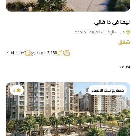
نيما في ذا فالي
دبي - الإمارات العربية المتحدة
شقق
متر مربع
4
3,186
تحت الإنشاء
اضيف:
مشاريع تحت الانشاء
3