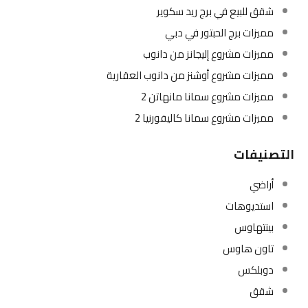
شقق للبيع في برج ريد سكوير
مميزات برج الحبتور في دبي
مميزات مشروع إليجانز من دانوب
مميزات مشروع أوشنز من دانوب العقارية
مميزات مشروع سمانا مانهاتن 2
مميزات مشروع سمانا كاليفورنيا 2
التصنيفات
أراضي
استديوهات
بينتهاوس
تاون هاوس
دوبلكس
شقق