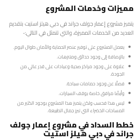
مميزات وخدمات المشروع
يتميز مشروع إعمار جولف جراند في دبي هيلز استيت بتقديم
العديد من الخدمات المميزة، والتي تتمثل في التالي:-
يعمل المشروع على توفير عنصر الحماية والأمان طوال اليوم.
بالإضافة إلى وجود حدائق ومتنزهات.
علاوة على وجود مراكز صحية وعيادات على قدر عالي من
الجودة.
فضلًا عن وجود حمامات سباحة.
وأيضًا مرافق خاصة بوقف السيارات.
ليس هذا فحسب ولكن يتميز هذا المشروع بوجود الكثير من
المساحات الخضراء التي تبرز جمال الطبيعة.
خطط السداد في مشروع إعمار جولف
جراند في دبي هيلز استيت