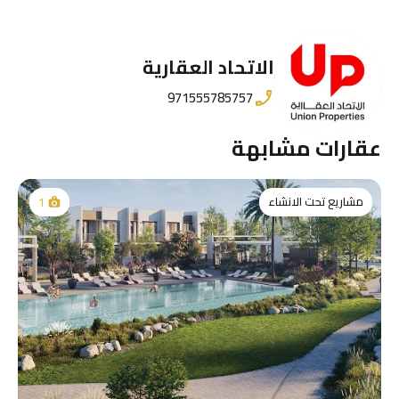
الاتحاد العقارية
971555785757
عقارات مشابهة
مشاريع تحت الانشاء
1