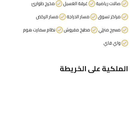
صالات رياضية
غرفة الغسيل
مخرج طوارئ
مراكز تسوق
مسار الدراجة
مسار الركض
مسرح منزلي
مطبخ مفروش
نظام سمارت هوم
واي فاي
الملكية على الخريطة