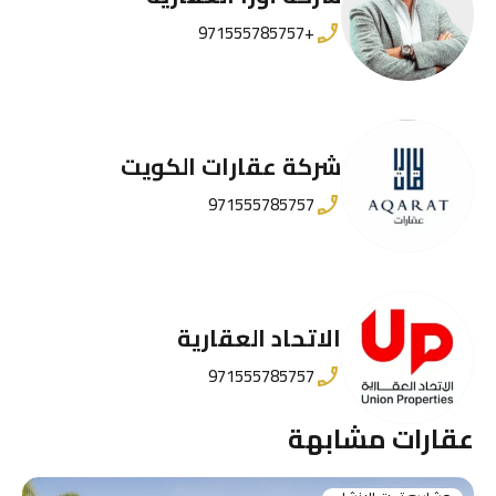
+971555785757
شركة عقارات الكويت
971555785757
الاتحاد العقارية
971555785757
عقارات مشابهة