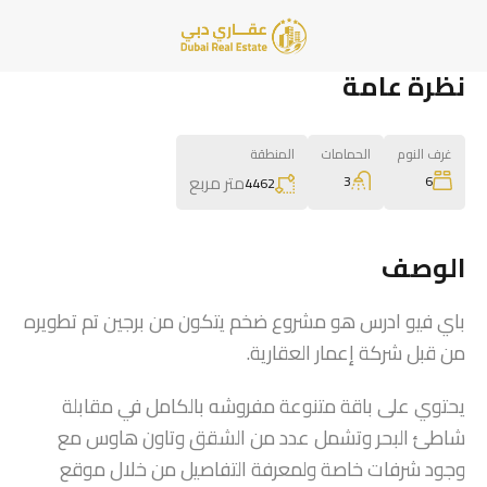
نظرة عامة
غرف النوم
الحمامات
المنطقة
متر مربع
3
6
4462
الوصف
باي فيو ادرس هو مشروع ضخم يتكون من برجين تم تطويره
من قبل شركة إعمار العقارية.
يحتوي على باقة متنوعة مفروشه بالكامل في مقابلة
شاطئ البحر وتشمل عدد من الشقق وتاون هاوس مع
وجود شرفات خاصة ولمعرفة التفاصيل من خلال موقع