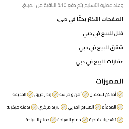
وعند عملية التسليم يتم دفع 10% الباقية من المبلغ.
الصفحات الأكثر بحثًا في دبي:
فلل للبيع في دبي
شقق للبيع في دبي
عقارات للبيع في دبي
المميزات
أماكن للاطفال
أمن و حراسة
إنذار حريق
الحديقة
المدفأة
المسرح المنزلي
تبريد مركزي
تدفئة مركزية
تشطيبات فاخرة
حمام السباحة
حمام السباحة