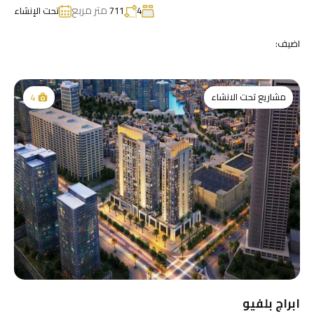
متر مربع
4
711
تحت الإنشاء
اضيف:
مشاريع تحت الانشاء
4
ابراج بلفيو