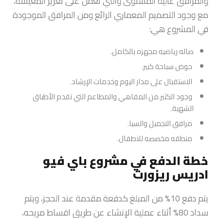
والمرافق عالية المستوى والتي تعمل على تعزيز المعيشة،
مع وجود التصميم المعماري الرائع ومن المرافق الموجودة
في المشروع هي:
صاله رياضيه مجهزه بالكامل.
حوض سباحة كبير.
الاستقبال على مدار اليوم وخدمات الإرشاد.
وجود الكثير من المقاهي والمطاعم التي تقدم الأطباق
الشهية.
مرافق التجميل والسبا.
منطقه مخصصه للاطفال.
خطة الدفع في مشروع باي فيو
ادريس ريزورت
يتم دفع 10% من المبلغ كدفعة مقدمة عند الحجز، ويتم
سداد 80% أثناء عملية الإنشاء عن طريق اقساط مريحه،