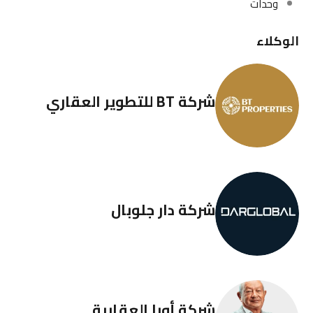
وحدات
الوكلاء
شركة BT للتطوير العقاري
شركة دار جلوبال
شركة أورا العقارية