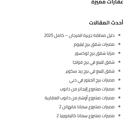
عقارات مميزة
أحدث المقالات
دليل منطقة جزيرة المرجان – كامل 2025
مميزات شقق برج ليليوم
مزايا شقق برج لوكسور
شقق للبيع في برج فولجا
شقق للبيع في برج ريد سكوير
مميزات برج الحبتور في دبي
مميزات مشروع إليجانز من دانوب
مميزات مشروع أوشنز من دانوب العقارية
مميزات مشروع سمانا مانهاتن 2
مميزات مشروع سمانا كاليفورنيا 2