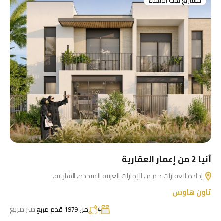
مشاريع تحت الانشاء
آنيا 2 من إعمار العقارية
إجادة للعقارات ذ م م ، الإمارات العربية المتحدة، الشارقة.
تاون هاوس
متر مربع
4
من 1979 قدم مربع