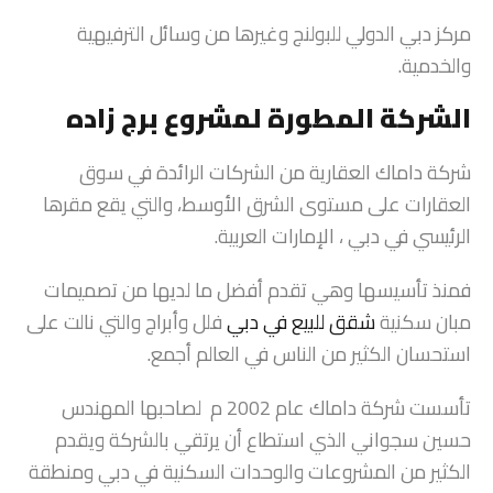
مركز دبي الدولي للبولنج وغيرها من وسائل الترفيهية
والخدمية.
الشركة المطورة لمشروع برج زاده
شركة داماك العقارية من الشركات الرائدة في سوق
العقارات على مستوى الشرق الأوسط، والتي يقع مقرها
الرئيسي في دبي ، الإمارات العربية.
فمنذ تأسيسها وهي تقدم أفضل ما لديها من تصميمات
مبان سكنية
شقق للبيع في دبي
فلل وأبراج والتي نالت على
استحسان الكثير من الناس في العالم أجمع.
تأسست شركة داماك عام 2002 م لصاحبها المهندس
حسين سجواني الذي استطاع أن يرتقي بالشركة ويقدم
الكثير من المشروعات والوحدات السكنية في دبي ومنطقة