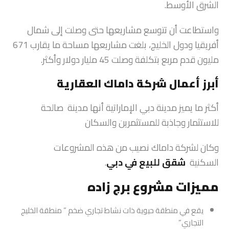
الشرق الأوسط.
واستطاعت أن تتوسع مشاريعها حتى وصلت إلى شمال
أفريقيا ودول الخليج، بلغت مشاريعها مساحة ما يقارب 671
مليون قدم مربع بتكلفة وصلت 45 مليار دولار وأكثر.
أبرز أعمال شركة داماك العقارية
أكثر ما يميز مدينة دبي الإماراتية أنها مدينة صالحة
للاستثمار وجاذبة للمستثمرين والسكان
وكان لشركة داماك نصيب من هذه المشروعات
السكنية
شقق للبيع في دبي
.
مميزات مشروع برج زاده
يقع في منطقة حيوية ذات نشاط تجاري ضخم ” منطقة الخليج
التجاري”