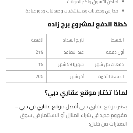
أماكن للتسوق واكبر المولات
مدارس وحضانات ومستشفيات وصيدليات ودور عبادة
خطة الدفع لمشروع برج زاده
القسط
تاريخ السداد
القيمة
أول دفعة
عند التعاقد
21%
دفعات كل شهر
شهريًا 59 شهر
1%
الدفعة الأخيرة
أخر شهر
20%
لماذا تختار موقع عقاري دبي؟
يعتبر موقع عقاري دبي
أفضل موقع عقاري في دبي
–
مفهوم جديد في شراء المنازل أو الاستثمار في سوق
العقارات من خلال: