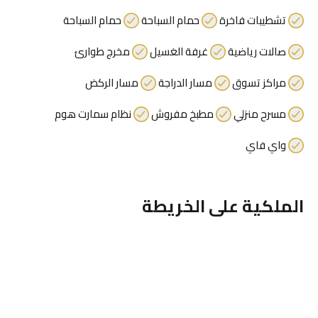
تشطيبات فاخرة
حمام السباحة
حمام السباحة
صالات رياضية
غرفة الغسيل
مخرج طوارئ
مراكز تسوق
مسار الدراجة
مسار الركض
مسرح منزلي
مطبخ مفروش
نظام سمارت هوم
واي فاي
الملكية على الخريطة