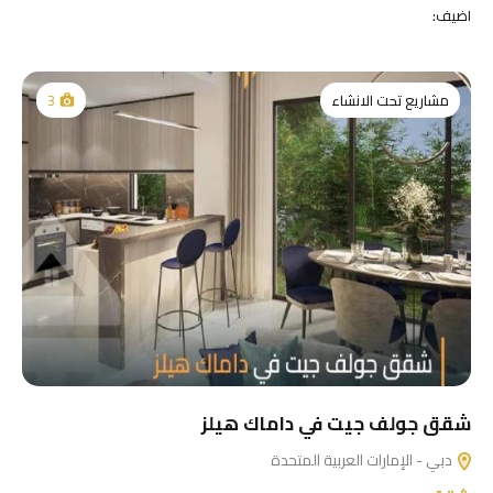
اضيف:
مشاريع تحت الانشاء
3
شقق جولف جيت في داماك هيلز
دبي - الإمارات العربية المتحدة