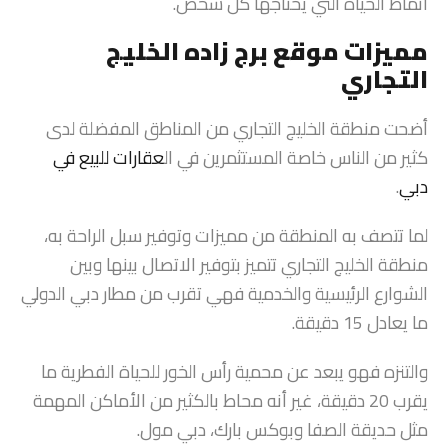
أنماط الحياة التي يحتاجها كل شخص.
مميزات موقع برج زاده الخليج
التجاري
أضحت منطقة الخليج التجاري من المناطق المفضلة لدى
كثير من الناس خاصة المستثمرين في ال
عقارات للبيع في
دبي
.
لما تتصف به المنطقة من مميزات وتوفير سبل الراحة به،
منطقة الخليج التجاري تتميز بتوفير الاتصال بينها وبين
الشوارع الرئيسية والخدمية فهي تقرب من مطار دبي الدولي
ما يعادل 15 دقيقة.
والتنزه فهو يبعد عن محمية رأس الخور للحياة الفطرية ما
يقرب 20 دقيقة، غير أنه محاط بالكثير من الأماكن المهمة
مثل حديقة الصفا وبوكس بارك، دبي مول.