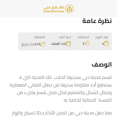
نظرة عامة
غرف النوم
الحمامات
سنة البناء
المنطقة
متر مربع
3
4
تحت الإنشاء
410
الوصف
تتسم مدينة دبي بسحرها الخلاب تلك المدينة التي لا
يستطيع أحد مقاومة سحرها من جمال المباني المعمارية
وجمال الشكل والتصميم فكل مبنى يتسم بشىء من
اللمسة الجمالية الخاصة به
مما جعل مدينة دبي من المدن الأكثر جذبًا للسياح والزوار