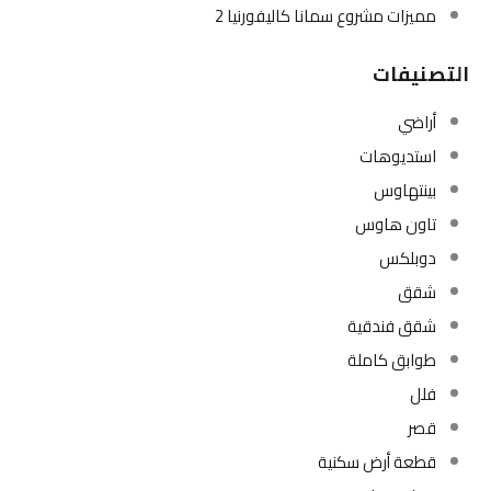
مميزات مشروع سمانا كاليفورنيا 2
التصنيفات
أراضي
استديوهات
بينتهاوس
تاون هاوس
دوبلكس
شقق
شقق فندقية
طوابق كاملة
فلل
قصر
قطعة أرض سكنية