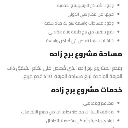
وجود الأماكن الترفيهية والخدمية
قربها من مطار دبي الدولي
وجود مساحات واسعة تتيح لك حياة صحية
يقع بالقرب من برج خليفة ونافورة دبي
شاشات سينما تعرض في أماكن واسعة
مساحة مشروع برج زاده
يقدم المشروع برج زاده الذي خُصص على نظام الشقق ذات
الغرفة الواحدة تبلغ مساحة الغرفة 410 قدم مربع.
خدمات مشروع برج زاده
مطاعم ومقاهي
مواقف للسيارات محاطة بكاميرات من جميع الاتجاهات
نوادي رياضية وأماكن مخصصة للأطفال