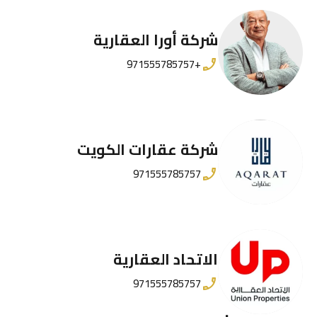
شركة أورا العقارية
+971555785757
شركة عقارات الكويت
971555785757
الاتحاد العقارية
971555785757