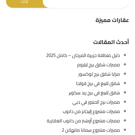
عقارات مميزة
أحدث المقالات
دليل منطقة جزيرة المرجان – كامل 2025
مميزات شقق برج ليليوم
مزايا شقق برج لوكسور
شقق للبيع في برج فولجا
شقق للبيع في برج ريد سكوير
مميزات برج الحبتور في دبي
مميزات مشروع إليجانز من دانوب
مميزات مشروع أوشنز من دانوب العقارية
مميزات مشروع سمانا مانهاتن 2