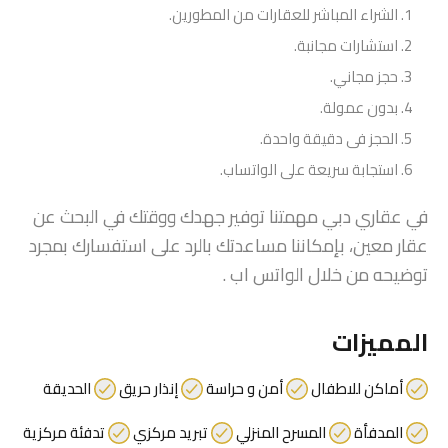
الشراء المباشر للعقارات من المطورين.
استشارات مجانبة.
حجز مجاني.
بدون عمولة.
الحجز فى دقيقة واحدة.
استجابة سريعة على الواتساب.
في عقاري دبي مهمتنا توفير جهدك ووقتك في البحث عن
عقار معين، بإمكاننا مساعدتك بالرد على استفسارك بمجرد
توضيحه من خلال الواتس اب .
المميزات
أماكن للاطفال
أمن و حراسة
إنذار حريق
الحديقة
المدفأة
المسرح المنزلي
تبريد مركزي
تدفئة مركزية