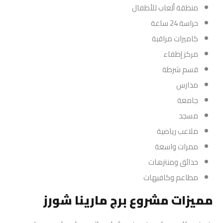
منطقة ألعاب للأطفال
حراسة 24 ساعة
كاميرات مراقبة
مركز إطفاء
قسم شرطة
مدارس
جامعة
مسجد
ملاعب رياضية
ممرات واسعة
حدائق ومنتزهات
مطاعم وكافيهات
مميزات مشروع برج مارينا شورز