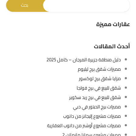
عقارات مميزة
أحدث المقالات
دليل منطقة جزيرة المرجان – كامل 2025
مميزات شقق برج ليليوم
مزايا شقق برج لوكسور
شقق للبيع في برج فولجا
شقق للبيع في برج ريد سكوير
مميزات برج الحبتور في دبي
مميزات مشروع إليجانز من دانوب
مميزات مشروع أوشنز من دانوب العقارية
مميزات مشروع سمانا مانهاتن 2