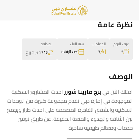
نظرة عامة
غرف النوم
الحمامات
سنة البناء
المنطقة
متر مربع
3
5
تحت الإنشاء
745
الوصف
امتلك الآن في
برج مارينا شورز
احدث المشاريع السكنية
الموجودة في إمارة دبي تقدم مجموعة كبيرة من الوحدات
السكنية والشقق الفاخرة المصممة على احدث طراز ويجمع
بين الأناقة والهدوء والمتعة الحقيقة. عن طريق توفير
خدمات ومعالم طبيعية ساحرة.