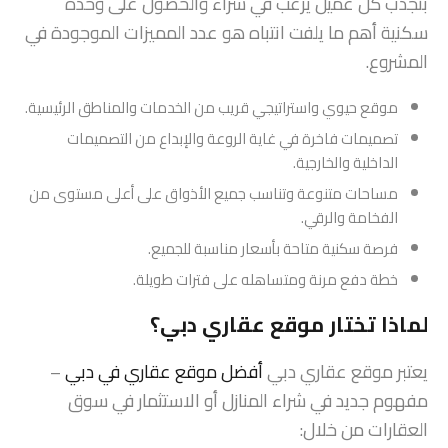
بنجذب كل عميل يرغب في شراء والحصول على وحدة
سكنية أهم ما يلفت انتباه هو عدد المميزات الموجودة في
المشروع.
موقع حيوي واستراتيجي قريب من الخدمات والمناطق الرئيسية.
تصميمات فاخرة في غاية الروعة والإبداع من التصميمات
الداخلية والخارجية.
مساحات متنوعة وتناسب جميع الأذواق على أعلى مستوى من
الفخامة والرقي.
فرصة سكنية متاحة بأسعار مناسبة للجميع.
خطة دفع مرنة ومتساهله على فترات طويلة.
لماذا تختار موقع عقاري دبي؟
يعتبر موقع عقاري دبي
أفضل موقع عقاري في دبي
–
مفهوم جديد في شراء المنازل أو الاستثمار في سوق
العقارات من خلال: