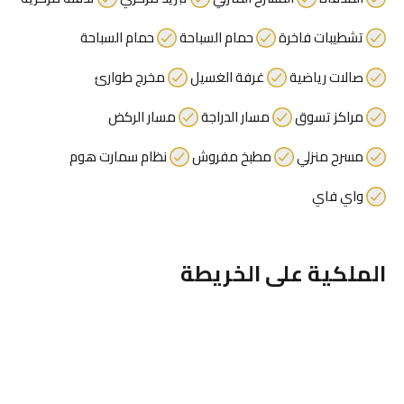
تشطيبات فاخرة
حمام السباحة
حمام السباحة
صالات رياضية
غرفة الغسيل
مخرج طوارئ
مراكز تسوق
مسار الدراجة
مسار الركض
مسرح منزلي
مطبخ مفروش
نظام سمارت هوم
واي فاي
الملكية على الخريطة