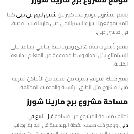
يتسم المشروع بتوفير عدد كبير من
شقق للبيع في دبي
كما
تتميز بموقعها البارز والاستراتيجي دبي مارينا قلب المدينة،
في مرسى دبي.
يتمتع بأسلوب حياة هادئ وفريد نمط إبداعي يساعد على
الاستمتاع بكل لحظة وسط مجموعة من المعالم الطبيعة
الخلابة.
يتميز كذلك الموقع بالقرب من العديد من الأماكن القريبة
من المشروع مثل الطرق الرئيسية والخدمات المختلفة.
مساحة مشروع برج مارينا شورز
تختلف مساحة المشروع عن مساحة
فلل للبيع في
دبي
ويرجع ذلك حسب الخطة الهندسية في البداية، بجانب
التصميم والموقع الذي يُقام عليه المشروع هل هو شقق