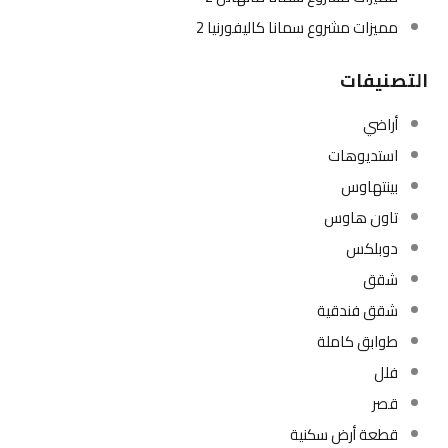
مميزات مشروع سمانا كاليفورنيا 2
التصنيفات
أراضي
استديوهات
بينتهاوس
تاون هاوس
دوبلكس
شقق
شقق فندقية
طوابق كاملة
فلل
قصر
قطعة أرض سكنية