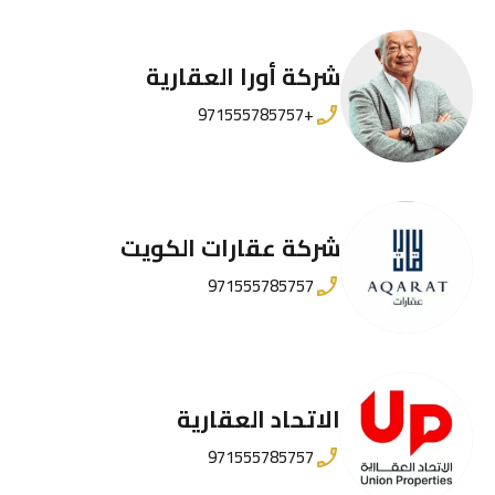
شركة أورا العقارية
+971555785757
شركة عقارات الكويت
971555785757
الاتحاد العقارية
971555785757