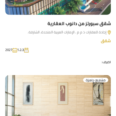
شقق سبورتز من دانوب العقارية
إجادة للعقارات ذ م م ، الإمارات العربية المتحدة، الشارقة.
شقق
2027
1،2،3
اضيف:
مشاريع جاهزة