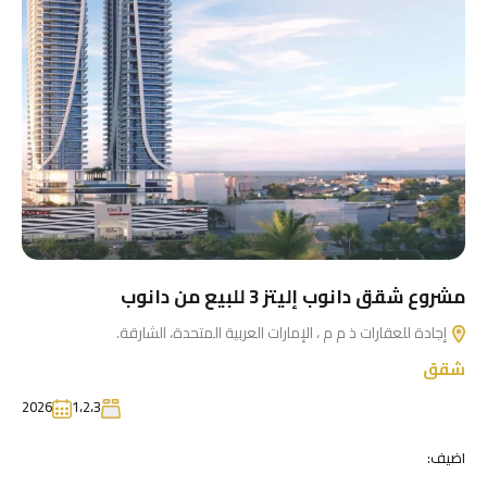
مشروع شقق دانوب إليتز 3 للبيع من دانوب
إجادة للعقارات ذ م م ، الإمارات العربية المتحدة، الشارقة.
شقق
2026
1،2،3
اضيف: