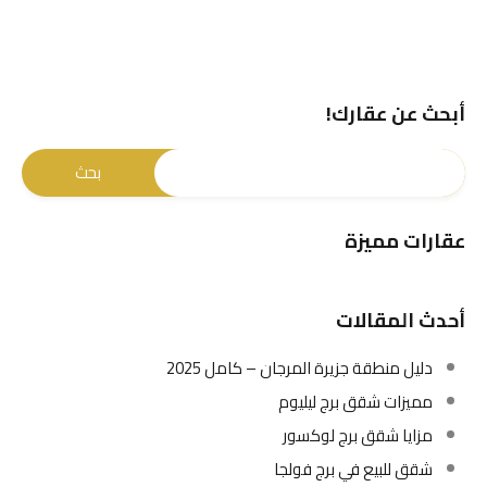
أبحث عن عقارك!
عقارات مميزة
أحدث المقالات
دليل منطقة جزيرة المرجان – كامل 2025
مميزات شقق برج ليليوم
مزايا شقق برج لوكسور
شقق للبيع في برج فولجا