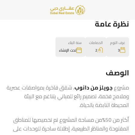
نظرة عامة
غرف النوم
الحمامات
سنة البناء
2
3
تحت الإنشاء
الوصف
مشروع
جويلز من دانوب
، شقق فاخرة بمواصفات عصرية
وملامح فخمة، تصميم رائع للمباني يتناغم مع البيئة
المحيطة النابضة بالحياة.
أكثر من 50%من مساحة المشروع تم تخصيصها للمناطق
المفتوحة والمناظر الطبيعية، إطلالة ساحرة للوحدات على