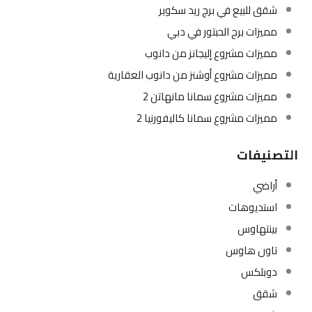
شقق للبيع في برج ريد سكوير
مميزات برج الحبتور في دبي
مميزات مشروع إليجانز من دانوب
مميزات مشروع أوشنز من دانوب العقارية
مميزات مشروع سمانا مانهاتن 2
مميزات مشروع سمانا كاليفورنيا 2
التصنيفات
أراضي
استديوهات
بينتهاوس
تاون هاوس
دوبلكس
شقق