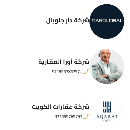
شركة دار جلوبال
شركة أورا العقارية
+971555785757
شركة عقارات الكويت
971555785757