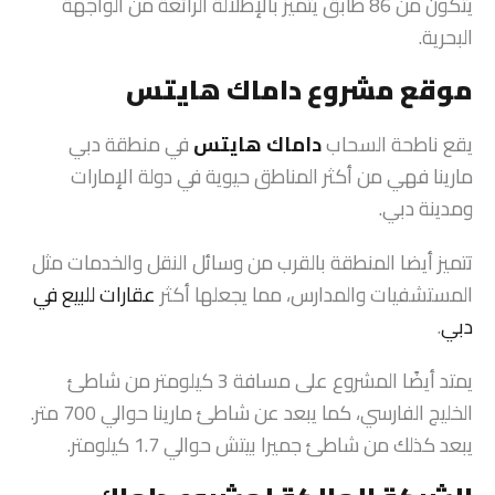
يتكون من 86 طابق يتميز بالإطلالة الرائعة من الواجهة
البحرية.
موقع مشروع داماك هايتس
يقع ناطحة السحاب
داماك هايتس
في منطقة دبي
مارينا فهي من أكثر المناطق حيوية في دولة الإمارات
ومدينة دبي.
تتميز أيضا المنطقة بالقرب من وسائل النقل والخدمات مثل
المستشفيات والمدارس، مما يجعلها أكثر
عقارات للبيع في
دبي
.
يمتد أيضًا المشروع على مسافة 3 كيلومتر من شاطئ
الخليج الفارسي، كما يبعد عن شاطئ مارينا حوالي 700 متر.
يبعد كذلك من شاطئ جميرا بيتش حوالي 1.7 كيلومتر.