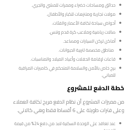
حدائق ومساحات خضراء وممرات للمشي والجري.
مولات تجارية ومتنزهات للكبار والأطفال.
أحواض سباحة لكافة الأعمار والفئات.
صالات رياضية وملاعب كرة قدم وتنس.
أماكن لركن السيارات ومصاعد.
مناطق مخصصة لتربية الحيوانات.
قاعات لإقامة الحفلات وأعياد الميلاد والمناسبات.
برج خاص بالأمن والسلامة المتحكم في كاميرات المراقبة
للمباني.
خطة الدفع للمشروع
من مميزات المشروع أن نظام الدفع مريح لكافة العملاء
وعلى فترات طويلة على 6 أقساط فقط وهي كالاتي.
عند تعاقد على الوحدة السكنية لابد من دفع 24% من قيمة