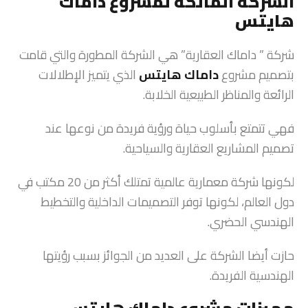
الشركة المالكة لمشروع داماك
هايتس
شركة ” داماك العقارية” هي الشركة المطورة والتي قامت
بتصميم مشروع
داماك هايتس
الذي يتميز الإطلالات
الرائعة والمناظر الطبيعية الخلابة.
فهي تتمتع بأسلوب حياة ورؤية فريدة من نوعها عند
تصميم المشاريع العقارية والسياحية.
لكونها شركة معمارية عالمية تمتلك أكثر من 20 مكتب في
دول العالم، لكونها توفر التصميمات الداخلية والتخطيط
الهندسي الحضري.
حازت أيضا الشركة على العديد من الجوائز بسبب رؤيتها
الهندسية الفريدة.