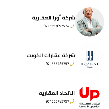
شركة أورا العقارية
+971555785757
شركة عقارات الكويت
971555785757
الاتحاد العقارية
971555785757