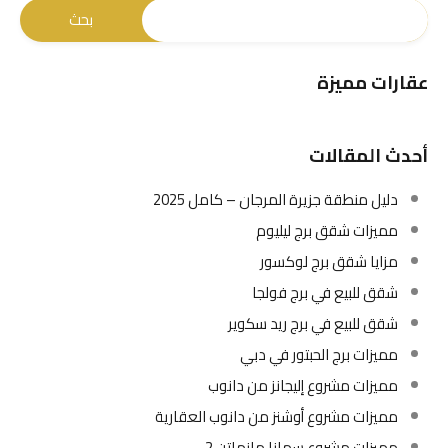
عقارات مميزة
أحدث المقالات
دليل منطقة جزيرة المرجان – كامل 2025
مميزات شقق برج ليليوم
مزايا شقق برج لوكسور
شقق للبيع في برج فولجا
شقق للبيع في برج ريد سكوير
مميزات برج الحبتور في دبي
مميزات مشروع إليجانز من دانوب
مميزات مشروع أوشنز من دانوب العقارية
مميزات مشروع سمانا مانهاتن 2