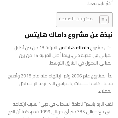
أكثر تابع معنا.
محتويات الصفحة
نبذة عن مشروع داماك
هايتس
احتل مشروع
داماك هايتس
المرتبة 13 من بين أطول
المباني في مدينة دبي، بينما أحتل المرتبة 15 من بين
المباني الاطول في الشرق الأوسط.
بدأ المشروع عام 2006 وتم الإنتهاء منه عام 2018 وأصبح
شامل كافة الخدمات والمرافق التي توفر الراحة لكل
العملاء.
لقب البرج باسم” ناطحة السحاب في دبي” بسبب ارتفاعه
التي بلغ حوالي 335 متر أي حوالي 1099 قدم، كما أن البرج