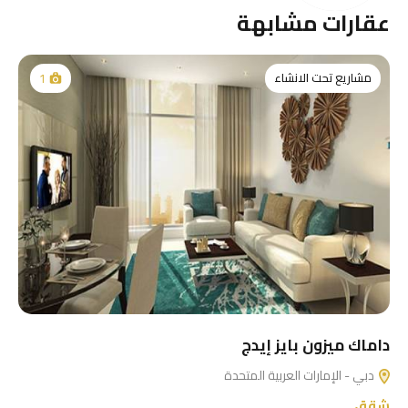
عقارات مشابهة
مشاريع تحت الانشاء
1
داماك ميزون بايز إيدج
دبي - الإمارات العربية المتحدة
شقق