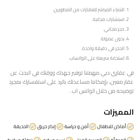
الشراء المباشر للعقارات من المطورين.
استشارات مجانبة.
حجز مجاني.
بدون عمولة.
الحجز فى دقيقة واحدة.
استجابة سريعة على الواتساب.
في عقاري دبي مهمتنا توفير جهدك ووقتك في البحث عن
عقار معين، بإمكاننا مساعدتك بالرد على استفسارك بمجرد
توضيحه من خلال الواتس اب .
المميزات
أماكن للاطفال
أمن و حراسة
إنذار حريق
الحديقة