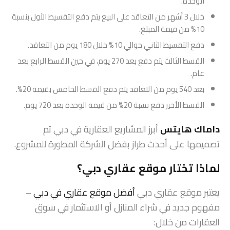
الوحدة.
خلال 3 أشهر من التعاقد على البيع يتم دفع التقسيط الأول بنسبة
10% من قيمة المبلغ.
دفع التقسيط الثاني حوالي 10% خلال 180 يوم من التعاقد.
القسط الثالث يتم دفع بعد 270 يوم، في حين القسط الرابع بعد
عام.
بعد 540 يوم من التعاقد يتم دفع القسط الخامس بقيمة 20%.
القسط الأخير دفع نسبة 20% من قيمة الوحدة بعد 720 يوم.
داماك هايتس
أبرز المشاريع العقارية في دبي تم
تصميمها على أحدث طراز بفضل الشركة المطورة للمشروع.
لماذا تختار موقع عقاري دبي؟
يعتبر موقع عقاري دبي
أفضل موقع عقاري في دبي
–
مفهوم جديد في شراء المنازل أو الاستثمار في سوق
العقارات من خلال: