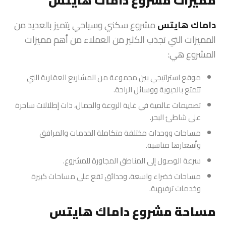
مميزات مشروع داماك هايتس
داماك هايتس
مشروع سكني وسياحي يتميز بالعديد من
المميزات التي تجذب الكثير من العملاء من أهم مميزات
المشروع هي:
موقع استراتيجي بين مجموعة من المشاريع العقارية التي
تتمتع بالحيوية ووسائل الراحة.
تصميمات عالمية في غاية الروعة والجمال، ذات إطلالات ساحرة
على شاطئ البحر.
مساحات ووحدات مختلفة متكاملة الخدمات والمرافق
وأسعارها مناسبة.
سرعة الوصول إلى المناطق المجاورة للمشروع.
مساحات خضراء واسعة، وحدائق تقع على مساحات كبيرة
وخدمات ترفيهية.
مساحة مشروع داماك هايتس