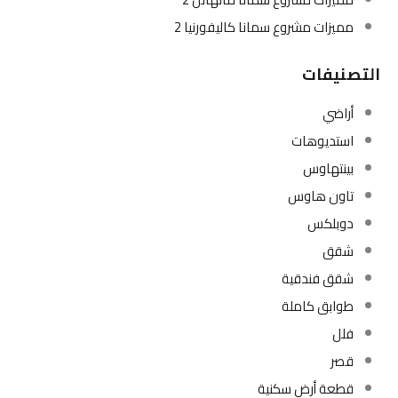
مميزات مشروع سمانا كاليفورنيا 2
التصنيفات
أراضي
استديوهات
بينتهاوس
تاون هاوس
دوبلكس
شقق
شقق فندقية
طوابق كاملة
فلل
قصر
قطعة أرض سكنية