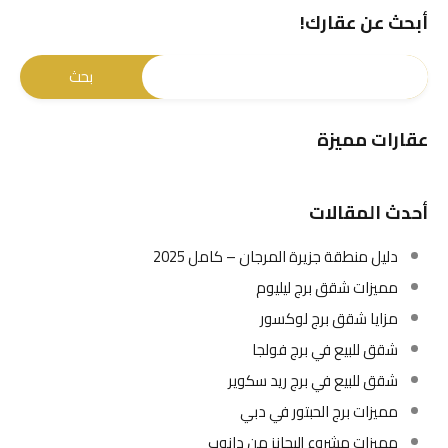
أبحث عن عقارك!
عقارات مميزة
أحدث المقالات
دليل منطقة جزيرة المرجان – كامل 2025
مميزات شقق برج ليليوم
مزايا شقق برج لوكسور
شقق للبيع في برج فولجا
شقق للبيع في برج ريد سكوير
مميزات برج الحبتور في دبي
مميزات مشروع إليجانز من دانوب