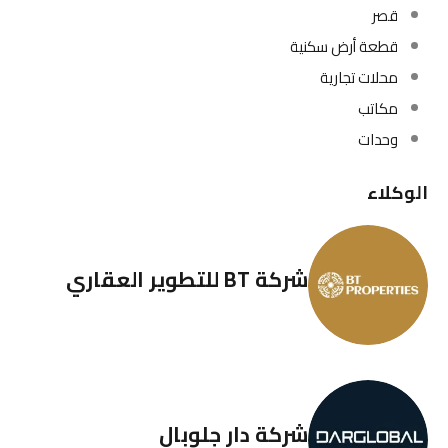
قصر
قطعة أرض سكنية
محلات تجارية
مكاتب
وحدات
الوكلاء
شركة BT للتطوير العقاري
شركة دار جلوبال