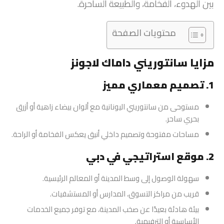
بين الهدوء، الفخامة، والطبيعة الساحرة.
محتويات الصفحة
مزايا سانتوريني داماك لاجونز
1. تصميم معماري مميز
مستوحى من سانتوريني اليونانية مع ألوان بيضاء زاهية أو أزرق
بحري ساحر.
مساحات مفتوحة وتصميم داخلي أنيق يعكس الفخامة أو الراحة.
2. موقع استراتيجي في دبي
سهولة الوصول إلى وسط المدينة أو المعالم الرئيسية.
قريب من مراكز التسوق، المدارس أو المستشفيات.
بيئة هادئة بعيدًا عن صخب المدينة، مع توفر جميع الخدمات
الأساسية أو الترفيهية.