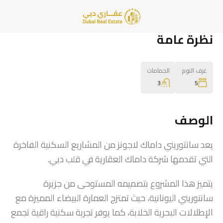
نظرة عامة
غرف النوم
الحمامات
3
5
الوصف
يعد سانتوريني داماك لاجونز من المشاريع السكنية الفاخرة
التي تقدمها شركة داماك العقارية في قلب دبي.
يتميز هذا المشروع بتصميمه المستوحى من جزيرة
سانتوريني اليونانية، حيث تمتزج العمارة البيضاء المميزة مع
الإطلالات البحرية الخلابة، كما يوفر تجربة سكنية راقية تجمع