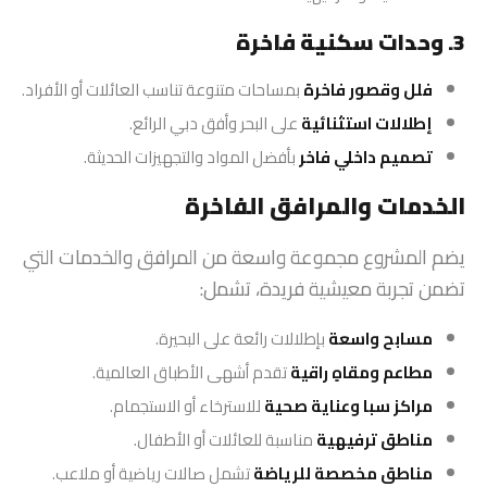
3. وحدات سكنية فاخرة
فلل وقصور فاخرة
بمساحات متنوعة تناسب العائلات أو الأفراد.
إطلالات استثنائية
على البحر وأفق دبي الرائع.
تصميم داخلي فاخر
بأفضل المواد والتجهيزات الحديثة.
الخدمات والمرافق الفاخرة
يضم المشروع مجموعة واسعة من المرافق والخدمات التي
تضمن تجربة معيشية فريدة، تشمل:
مسابح واسعة
بإطلالات رائعة على البحيرة.
مطاعم ومقاهٍ راقية
تقدم أشهى الأطباق العالمية.
مراكز سبا وعناية صحية
للاسترخاء أو الاستجمام.
مناطق ترفيهية
مناسبة للعائلات أو الأطفال.
مناطق مخصصة للرياضة
تشمل صالات رياضية أو ملاعب.