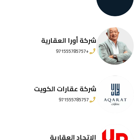
شركة أورا العقارية
+971555785757
شركة عقارات الكويت
971555785757
الاتحاد العقارية