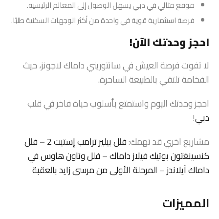
موقع مثالي في دبي يسهل الوصول إلى المعالم الرئيسية.
فرصة استثمارية قوية في واحدة من أكثر الوجهات السكنية طلبًا.
احجز وحدتك الآن!
لا تفوت فرصة العيش في سانتوريني داماك لاجونز، حيث
الفخامة تلتقي بالطبيعة الساحرة.
احجز وحدتك اليوم واستمتع بأسلوب حياة فاخر في قلب
دبي
!
مشاريع اخري قد تهمك:
فلل بيلير ترامب إستيت 2
–
فلل
كنسينغتون بوتيك فيلاز داماك
–
فلل وتاون هاوس في
داماك آيلاندز
–
المرحلة الأولى من مرسى زايد بالعقبة
المميزات