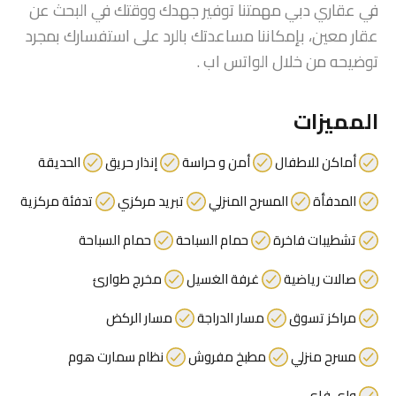
في عقاري دبي مهمتنا توفير جهدك ووقتك في البحث عن
عقار معين، بإمكاننا مساعدتك بالرد على استفسارك بمجرد
توضيحه من خلال الواتس اب .
المميزات
أماكن للاطفال
أمن و حراسة
إنذار حريق
الحديقة
المدفأة
المسرح المنزلي
تبريد مركزي
تدفئة مركزية
تشطيبات فاخرة
حمام السباحة
حمام السباحة
صالات رياضية
غرفة الغسيل
مخرج طوارئ
مراكز تسوق
مسار الدراجة
مسار الركض
مسرح منزلي
مطبخ مفروش
نظام سمارت هوم
واي فاي