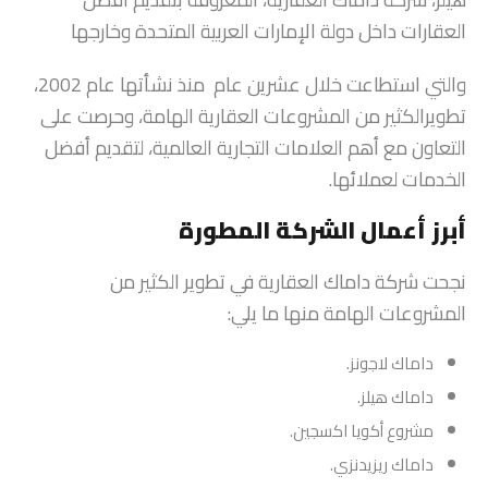
العقارات داخل دولة الإمارات العربية المتحدة وخارجها
والتي استطاعت خلال عشرين عام منذ نشأتها عام 2002،
تطويرالكثير من المشروعات العقارية الهامة، وحرصت على
التعاون مع أهم العلامات التجارية العالمية، لتقديم أفضل
الخدمات لعملائها.
أبرز أعمال الشركة المطورة
نجحت شركة داماك العقارية في تطوير الكثير من
المشروعات الهامة منها ما يلي:
داماك لاجونز.
داماك هيلز.
مشروع أكويا اكسجين.
داماك ريزيدنزي.