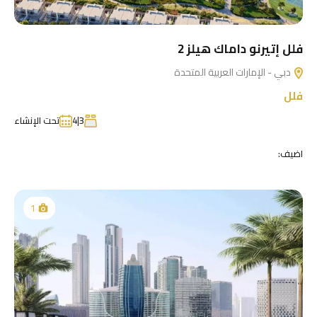
فلل إتيرنو داماك هيلز 2
دبي - الإمارات العربية المتحدة
فلل
3|4
تحت الإنشاء
اضيف:
1