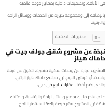
في الأناقة، وتصميمات داخلية بمعايير جودة عالمية.
بالإضافة إلى ومجموعة كبيرة من الخدمات ووسائل الراحة
والترفيه.
محتويات الصفحة
نبذة عن مشروع شقق جولف جيت في
داماك هيلز
المشروع عبارة عن وحدات سكنية متميزة، تتكون من غرفة
واحدة، أو غرفتين للنوم، في مجتمع داماك هيلز الراقي،
والذي يضم أفضل
عقارات للبيع في دبي
.
عالم ساحر مليء بجميع وسائل الراحة والرفاهية، وامتلاك
شقة في المشروع يعتبر فرصة رائعة للاستثمار الناجح.