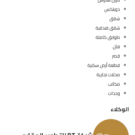
دوبلكس
شقق
شقق فندقية
طوابق كاملة
فلل
قصر
قطعة أرض سكنية
محلات تجارية
مكاتب
وحدات
الوكلاء