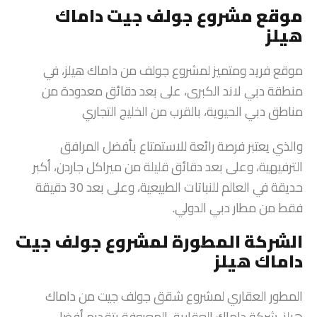
موقع مشروع جولف جيت داماك
هيلز
موقع فريد ومتميز لمشروع جولف من داماك هيلز، في
منطقة دبي لاند الكبرى، على بعد دقائق معدودة من
مناطق دبي الحيوية، بالقرب من الخليج التجاري
والذي يعتبر فرصة رائعة للاستمتاع بأفضل المرافق
الترفيهية، وعلى بعد دقائق قليلة من ميراكل جاردن، أكبر
حديقة في العالم للنباتات الطبيعية، وعلى بعد 30 دقيقة
فقط من مطار دبي الدولي.
الشركة المطورة لمشروع جولف جيت
داماك هيلز
المطور العقاري لمشروع شقق جولف جيت من داماك
هيلز، شركة داماك العقارية، المعروفة بتقديم أفضل