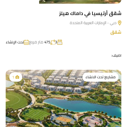
شقق أرتيسيا في داماك هيلز
دبي - الإمارات العربية المتحدة
شقق
متر مربع
3
475
تحت الإنشاء
اضيف:
مشاريع تحت الانشاء
1