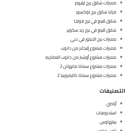
مميزات شقق برج ليليوم
مزايا شقق برج لوكسور
شقق للبيع في برج فولجا
شقق للبيع في برج ريد سكوير
مميزات برج الحبتور في دبي
مميزات مشروع إليجانز من دانوب
مميزات مشروع أوشنز من دانوب العقارية
مميزات مشروع سمانا مانهاتن 2
مميزات مشروع سمانا كاليفورنيا 2
التصنيفات
أراضي
استديوهات
بينتهاوس
تاون هاوس