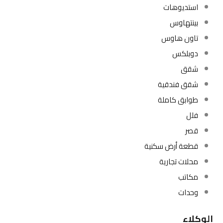
استديوهات
بينتهاوس
تاون هاوس
دوبلكس
شقق
شقق فندقية
طوابق كاملة
فلل
قصر
قطعة أرض سكنية
محلات تجارية
مكاتب
وحدات
الوكلاء