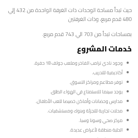
حيث تبدأ مساحة الوحدات ذات الغرفة الواحدة من 432 إلي
480 قدم مربع، وذات الغرفتين
بمساحات تبدأ من 703 الي 743 قدم مربع.
خدمات المشروع
وجود نادي ترامب الفاخر وملعب جولف 18 حفرة.
أكاديمية للتدريب.
توفر مطاعم ومراكز التسوق.
يوجد سينما للاستمتاع في الهواء الطلق.
مدارس وحضانات وأماكن خصيصا للعب الأطفال.
محلات تجارية للتجزئة وبنوك ومستشفيات.
مركز صحي وسونا وسبا.
الحلبة منطقة لأغراض عديدة.