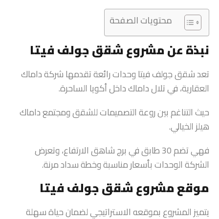
محتويات الصفحة
نبذة عن مشروع شقق جولف فيتا
تعد شقق جولف فيتا وحدات رائعة تقدمها شركة داماك
العقارية، في تلال داماك داخل أكويا الساحرة.
حيث التناغم بين روعة التصميمات للشقق ومجتمع داماك
هيلز الخيالي.
فهي تضم 30 طابق في برج شاهق الارتفاع، وتعرض
الشركة الوحدات بأسعار مناسبة وخطة سداد مرنة.
موقع مشروع شقق جولف فيتا
يتميز المشروع بموقعه الاستراتيجي لضمان حياة سهلة