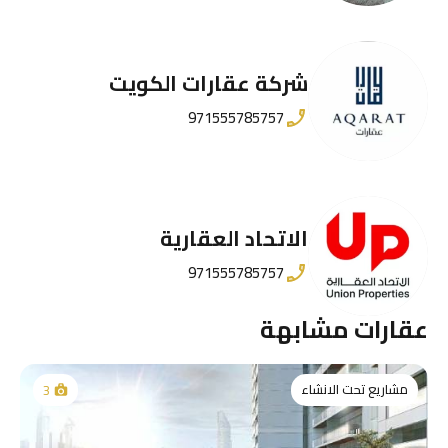
شركة عقارات الكويت
971555785757
الاتحاد العقارية
971555785757
عقارات مشابهة
مشاريع تحت الانشاء
3