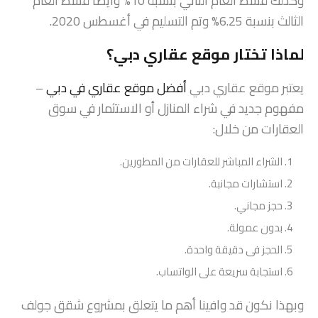
وكذلك قسط العام الثاني بنسبة 10% وأيضا قسط العام
الثالث بنسبة 6.25% وتم التسليم في أغسطس 2020.
لماذا تختار موقع عقاري دبي؟
يعتبر موقع عقاري دبي
أفضل موقع عقاري في دبي
–
مفهوم جديد في شراء المنازل أو الاستثمار في سوق
العقارات من خلال:
الشراء المباشر للعقارات من المطورين.
استشارات مجانبة.
حجز مجاني.
بدون عمولة.
الحجز فى دقيقة واحدة.
استجابة سريعة على الواتساب.
وبهذا نكون قد وافينا أهم ما يتعلق بمشروع شقق جولف