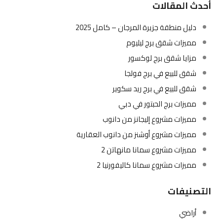
أحدث المقالات
دليل منطقة جزيرة المرجان – كامل 2025
مميزات شقق برج ليليوم
مزايا شقق برج لوكسور
شقق للبيع في برج فولجا
شقق للبيع في برج ريد سكوير
مميزات برج الحبتور في دبي
مميزات مشروع إليجانز من دانوب
مميزات مشروع أوشنز من دانوب العقارية
مميزات مشروع سمانا مانهاتن 2
مميزات مشروع سمانا كاليفورنيا 2
التصنيفات
أراضي