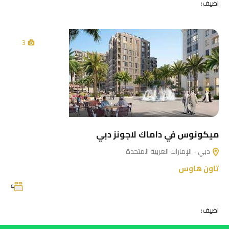
اضيف:
3
ميكونوس في داماك لاجونز دبي
دبي - الإمارات العربية المتحدة
تاون هاوس
4
اضيف: