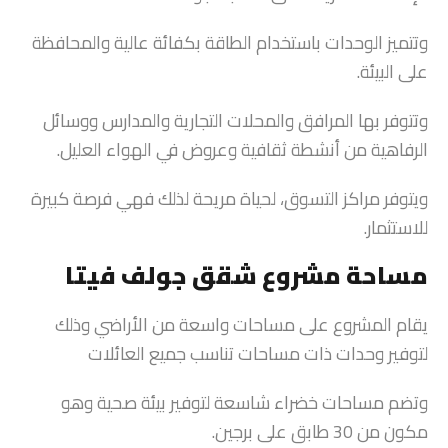
وتتميز الوحدات باستخدام الطاقة بكفائة عالية والمحافظة
على البيئة.
وتتوفر بها المرافق والمحلات التجارية والمدارس ووسائل
الرفاهية من أنشطة ثقافية وعروض في الهواء العليل.
ويتوفر مراكز التسوق، لحياة مريحة لذلك فهي فرصة كبيرة
للاستثمار.
مساحة مشروع شقق جولف فيتا
يقام المشروع على مساحات واسعة من الأراضي وذلك
لتوفير وحدات ذات مساحات تناسب جميع العائلات
وتضم مساحات خضراء شاسعة لتوفير بيئة صحية وهو
مكون من 30 طابق على برجين.