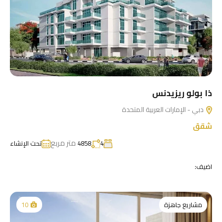
ذا بولو ريزيدنس
دبي - الإمارات العربية المتحدة
شقق
متر مربع
4
4858
تحت الإنشاء
اضيف:
مشاريع جاهزة
10