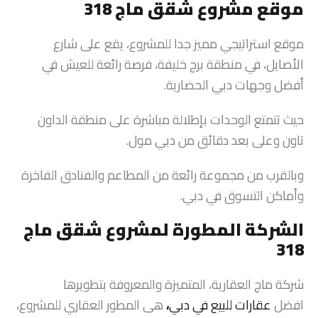
موقع مشروع شقق ماج 318
موقع استراتيجي مميز جدا للمشروع، يقع على شارع
الأصايل، في منطقة برج خليفة، فرصة رائعة للعيش في
أفضل وجهات دبي الحضارية.
حيث تتمتع الوحدات بإطلالة مباشرة على منطقة الداون
تاون وعلى بعد دقائق من دبي مول.
وبالقرب من مجموعة رائعة من المطاعم والفنادق الفاخرة
وأماكن التسوق في دبي.
الشركة المطورة لمشروع شقق ماج
318
شركة ماج العقارية، المتميزة والمعروفة بتطويرها
افضل
عقارات للبيع في دبي
،
هى المطور العقاري للمشروع،