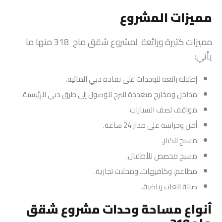
مميزات
المشروع
مميزات كثيرة ورائعة لمشروع شقق ماج 318 منها ما
يأتي:
إطلالة رائعة للوحدات على نقادة دبي المائية.
مداخل ومخارج متعددة للبرج للوصول إلى طرق دبي الرئيسية.
مواقف لصف السيارات.
أمن وحراسة على مدار 24 ساعة.
مسبح للكبار.
مسبح مخصص للأطفال.
مطاعم، وكافيهات، ومحلات تجارية.
صالة العاب رياضية.
أنواع مساحة وحدات مشروع شقق