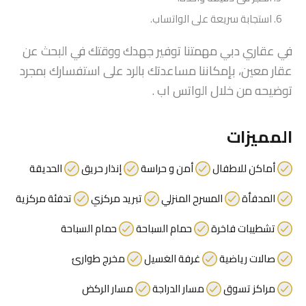
استجابة سريعة على الواتساب.
في عقاري دبي مهمتنا توفير جهدك ووقتك في البحث عن
عقار معين، بإمكاننا مساعدتك بالرد على استفسارك بمجرد
توضيحه من خلال الواتس اب .
المميزات
أماكن للاطفال
أمن و حراسة
إنذار حريق
الحديقة
المدفأة
المسرح المنزلي
تبريد مركزي
تدفئة مركزية
تشطيبات فاخرة
حمام السباحة
حمام السباحة
صالات رياضية
غرفة الغسيل
مخرج طوارئ
مراكز تسوق
مسار الدراجة
مسار الركض