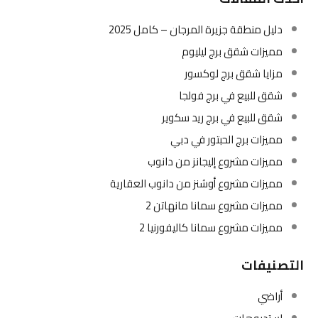
دليل منطقة جزيرة المرجان – كامل 2025
مميزات شقق برج ليليوم
مزايا شقق برج لوكسور
شقق للبيع في برج فولجا
شقق للبيع في برج ريد سكوير
مميزات برج الحبتور في دبي
مميزات مشروع إليجانز من دانوب
مميزات مشروع أوشنز من دانوب العقارية
مميزات مشروع سمانا مانهاتن 2
مميزات مشروع سمانا كاليفورنيا 2
التصنيفات
أراضي