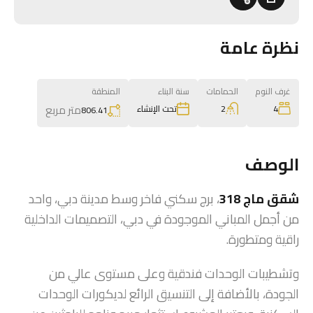
نظرة عامة
غرف النوم
الحمامات
سنة البناء
المنطقة
متر مربع
2
4
تحت الإنشاء
806.41
الوصف
شقق ماج 318
، برج سكني فاخر وسط مدينة دبي، واحد
من أجمل المباني الموجودة في دبي، التصميمات الداخلية
راقية ومتطورة.
وتشطيبات الوحدات فندقية وعلى مستوى عالي من
الجودة، بالأضافة إلى التنسيق الرائع لديكورات الوحدات