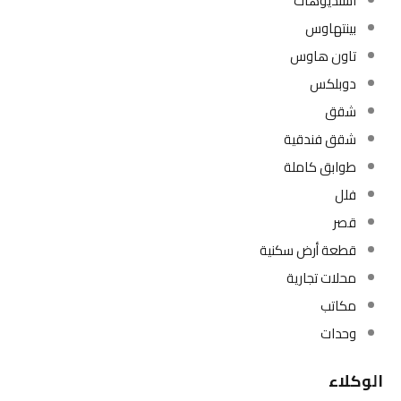
استديوهات
بينتهاوس
تاون هاوس
دوبلكس
شقق
شقق فندقية
طوابق كاملة
فلل
قصر
قطعة أرض سكنية
محلات تجارية
مكاتب
وحدات
الوكلاء