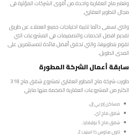
وتعتبر ماج العقارية واحدة من أقوى الشركات المؤثرة فى
مجال التطوير العقاري.
والتي تسعى دائما لتلبية احتياجات جميع العملاء عن طريق
تقديم افضل الخدمات والتصميمات في المشروعات التي
تقوم بتطويرها، والتي تحقق أفضل فائدة للمستثمرين على
المدى الطويل.
سابقة أعمال الشركة المطورة
طورت شركة ماج المطور العقاري لمشروع شقق ماج 318
الكثير من المشروعات العقارية الضخمة منها مايلي
مساكن إم بي إل.
شقق ماج آي.
شقق ماج 5 بوليفارد.
تاون هاوس ذا استيت 2.