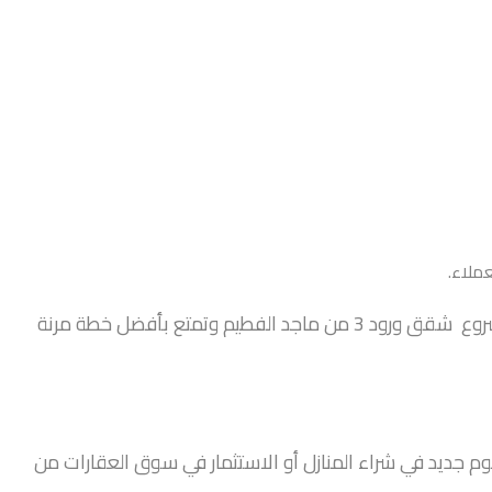
عملاء.
لا تضيع الفرصة الرائعة وبادر الآن بحجز وحدتك المميزة في مشروع شقق ورود 3 من ماجد الفطيم وتمتع بأفضل خطة مرنة
 جديد في شراء المنازل أو الاستثمار في سوق العقارات من