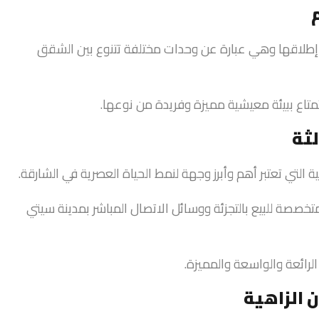
م إطلاقها وهي عبارة عن وحدات مختلفة تتنوع بين الشقق
متاع ببيئة معيشية مميزة وفريدة من نوعها.
ثة
التي تعتبر أهم وأبرز وجهة لنمط الحياة العصرية في الشارقة.
متخصصة للبيع بالتجزئة ووسائل الاتصال المباشر بمدينة سيتي
لرائعة والواسعة والمميزة.