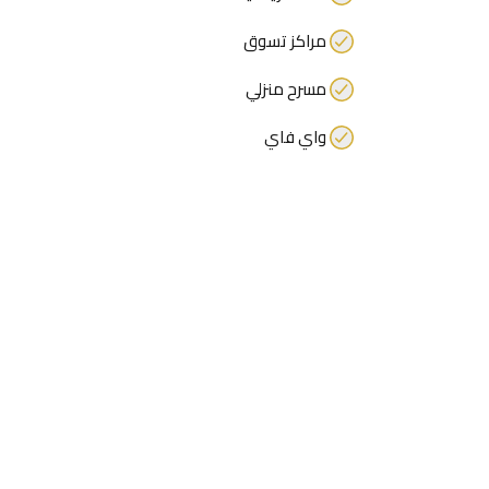
مراكز تسوق
مسرح منزلي
واي فاي