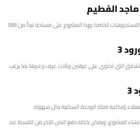
قامت الشركة المطورة لهذا المشروع السكني ببناء الشقق والاستديوهات الخاصة بهذا المشروع على مساحة تبدأ من 388
د 3
الشقق التي تحتوي على غرفتين وثلاث غرف وغيرها بما يرغب
3
عملاء إمكانية تملك الوحدة السكنية بكل سهولة.
كدفعة أولى في مرحلة انشاء المشروع، ويمكن كذلك دفع النص الآخر من القسط عند