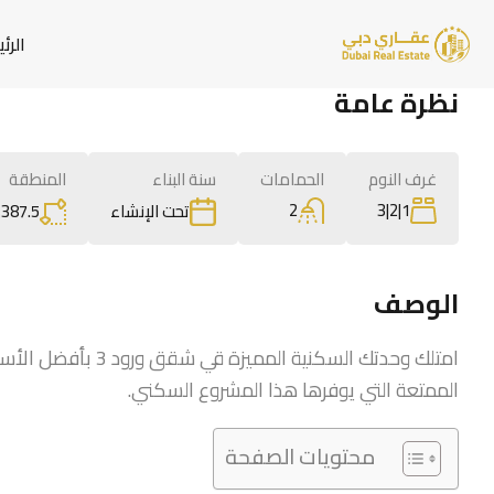
الرئ
نظرة عامة
غرف النوم
الحمامات
سنة البناء
المنطقة
2
1|2|3
387.5
م
تحت الإنشاء
الوصف
امتلك وحدتك السكنية 
الممتعة التي يوفرها هذا المشروع السكني.
محتويات الصفحة