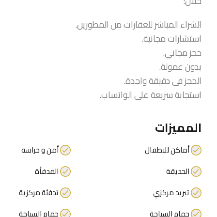
خلال:
الشراء المباشر للعقارات من المطورين.
استشارات مجانبة.
حجز مجاني.
بدون عمولة.
الحجز فى دقيقة واحدة.
استجابة سريعة على الواتساب.
المميزات
أماكن للاطفال
أمن و حراسة
الحديقة
المدفأة
تبريد مركزي
تدفئة مركزية
حمام السباحة
حمام السباحة