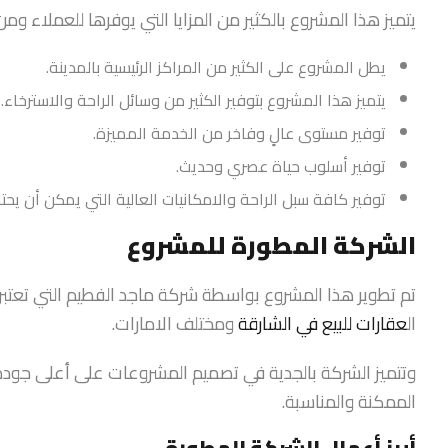
يتميز هذا المشروع بالكثير من المزايا التي يوفرها للعملاء ومن
يطل المشروع على الكثير من المراكز الرئيسية بالمدينة.
يتميز هذا المشروع بتوفير الكثير من وسائل الراحة والاسترخاء.
توفير مستوى عالٍ وفاخر من الخدمة المميزة.
توفير أسلوب حياة عصري وحديث.
توفير كافة سبل الراحة والامكانيات العالية التي يمكن أن يحتاج
الشركة المطورة للمشروع
تم تطوير هذا المشروع بواسطة شركة ماجد الفطيم التي تعتبر و
ال
عقارات للبيع في الشارقة
ومختلف الامارات.
وتتميز الشركة بالجدية في تصميم المشروعات على أعلى جود
الممكنة والمناسبة.
أبرز أعمال الشركة المطورة