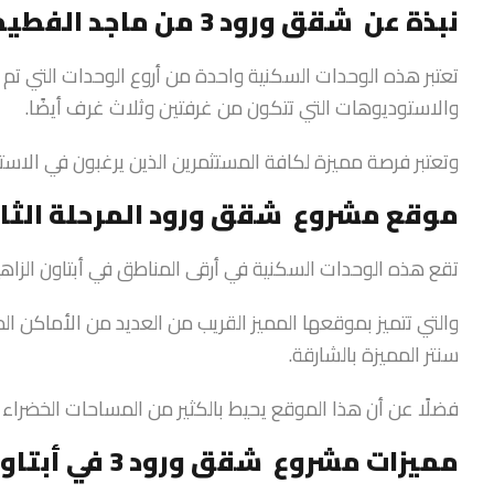
نبذة عن شقق ورود 3 من ماجد الفطيم
تعتبر هذه الوحدات السكنية واحدة من أروع الوحدات التي ت
والاستوديوهات التي تتكون من غرفتين وثلاث غرف أيضًا.
وتعتبر فرصة مميزة لكافة المستثمرين الذين يرغبون في الاست
موقع مشروع شقق ورود المرحلة الثال
تقع هذه الوحدات السكنية في أرقى المناطق في أبتاون الزاهية 
والتي تتميز بموقعها المميز القريب من العديد من الأماكن ال
سنتر المميزة بالشارقة.
فضلًا عن أن هذا الموقع يحيط بالكثير من المساحات الخضراء ا
مميزات مشروع شقق ورود 3 في أبتاون الزاهية