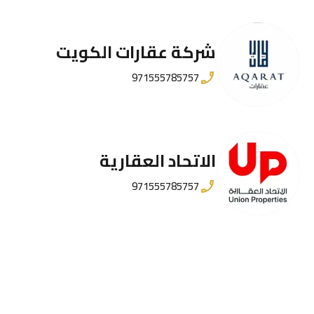
شركة عقارات الكويت
971555785757
الاتحاد العقارية
971555785757