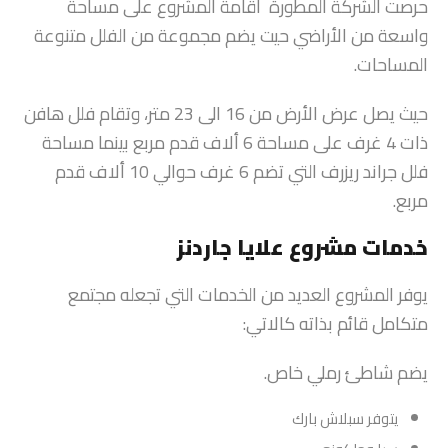
حرصت الشركة المطورة أقامة المشروع على مساحة
واسعة من الأراضي حيت يضم مجموعة من الفلل متنوعة
المساحات.
حيث يصل عرض الأرض من 16 الى 23 متر، وتقام فلل هافن
ذات 4 غرف على مساحة 6 ألاف قدم مربع بينما مساحة
فلل جراند ريزرف التي تضم 6 غرف حوالي 10 ألاف قدم
مربع.
خدمات مشروع علايا جاردنز
يوفر المشروع العديد من الخدمات التي تجعله مجتمع
متكامل قائم بذاته كالاتي:
يضم شاطئ رملي خاص.
يتوفر سبلاش بارك