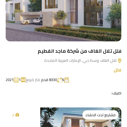
فلل تلال الغاف من شركة ماجد الفطيم
تلال الغاف وسط دبي، الإمارات العربية المتحدة
فلل
متر مربع
6
8330 قدم
1
2021
اضيف:
مشاريع تحت الانشاء
2