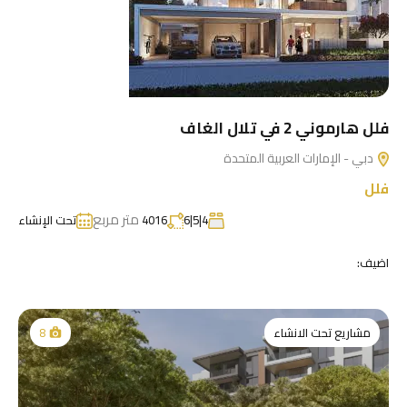
فلل هارموني 2 في تلال الغاف
دبي - الإمارات العربية المتحدة
فلل
متر مربع
4|5|6
4016
تحت الإنشاء
اضيف:
مشاريع تحت الانشاء
8