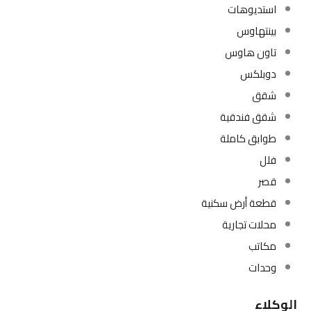
استديوهات
بينتهاوس
تاون هاوس
دوبلكس
شقق
شقق فندقية
طوابق كاملة
فلل
قصر
قطعة أرض سكنية
محلات تجارية
مكاتب
وحدات
الوكلاء