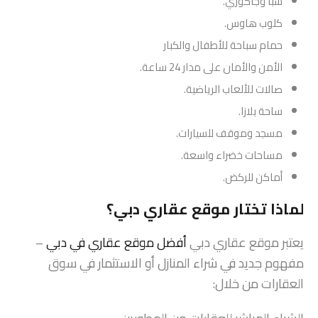
سبا وجاكوزي.
كلوب هاوس.
حمام سباحة للأطفال والكبار
الأمن والأمان على مدار 24 ساعة.
صالات للألعاب الرياضية.
ساحة بلازا.
مسجد وموقف للسيارات.
مساحات خضراء واسعة.
أماكن للركض.
لماذا تختار موقع عقاري دبي؟
يعتبر موقع عقاري دبي
أفضل موقع عقاري في دبي
–
مفهوم جديد في شراء المنازل أو الاستثمار في سوق
العقارات من خلال: