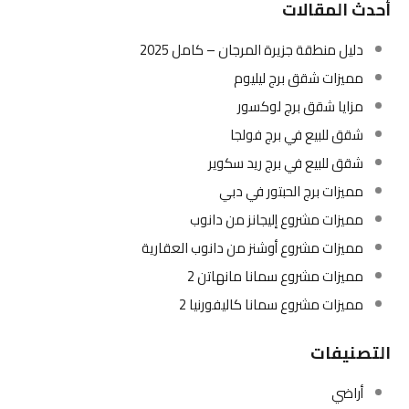
أحدث المقالات
دليل منطقة جزيرة المرجان – كامل 2025
مميزات شقق برج ليليوم
مزايا شقق برج لوكسور
شقق للبيع في برج فولجا
شقق للبيع في برج ريد سكوير
مميزات برج الحبتور في دبي
مميزات مشروع إليجانز من دانوب
مميزات مشروع أوشنز من دانوب العقارية
مميزات مشروع سمانا مانهاتن 2
مميزات مشروع سمانا كاليفورنيا 2
التصنيفات
أراضي