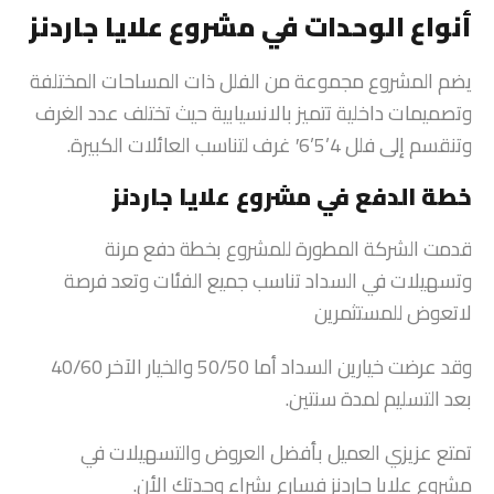
أنواع الوحدات في مشروع علايا جاردنز
يضم المشروع مجموعة من الفلل ذات المساحات المختلفة
وتصميمات داخلية تتميز بالانسيابية حيث تختلف عدد الغرف
وتنقسم إلى فلل 4’5’6′ غرف لتناسب العائلات الكبيرة.
خطة الدفع في مشروع علايا جاردنز
قدمت الشركة المطورة للمشروع بخطة دفع مرنة
وتسهيلات في السداد تناسب جميع الفئات وتعد فرصة
لاتعوض للمستثمرين
وقد عرضت خيارين السداد أما 50/50 والخيار الآخر 40/60
بعد التسليم لمدة سنتين.
تمتع عزيزي العميل بأفضل العروض والتسهيلات في
مشروع علايا جاردنز فسارع بشراء وحدتك الأن.