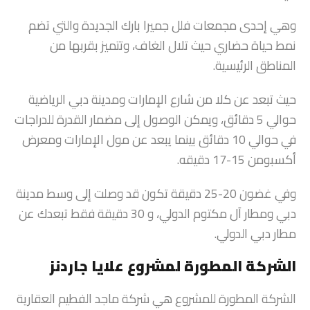
وهي إحدى مجمعات فلل جميرا بارك الجديدة والتي تضم
نمط حياة حضاري حيث تلال الغاف، وتتميز بقربها من
المناطق الرئيسية.
حيث تبعد عن كلا من شارع الإمارات ومدينة دبي الرياضية
حوالي 5 دقائق، ويمكن الوصول إلى مضمار القدرة للدراجات
في حوالي 10 دقائق بينما يبعد عن مول الإمارات ومعرض
أكسبومن 15-17 دقيقه.
وفي غضون 20-25 دقيقة تكون قد وصلت إلى وسط مدينة
دبي ومطار آل مكتوم الدولي، و 30 دقيقة فقط تبعدك عن
مطار دبي الدولي.
الشركة المطورة لمشروع علايا جاردنز
الشركة المطورة للمشروع هي شركة ماجد الفطيم العقارية