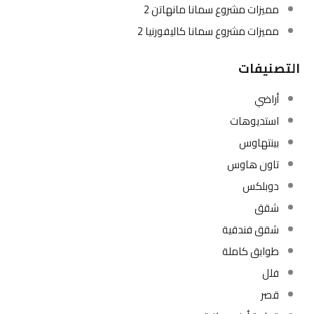
مميزات مشروع سمانا مانهاتن 2
مميزات مشروع سمانا كاليفورنيا 2
التصنيفات
أراضي
استديوهات
بينتهاوس
تاون هاوس
دوبلكس
شقق
شقق فندقية
طوابق كاملة
فلل
قصر