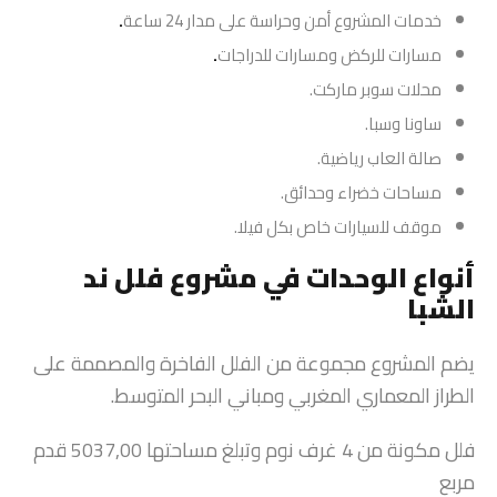
خدمات المشروع أمن وحراسة على مدار 24 ساعة
.
مسارات للركض ومسارات للدراجات
.
محلات سوبر ماركت.
ساونا وسبا.
صالة العاب رياضية.
مساحات خضراء وحدائق.
موقف للسيارات خاص بكل فيلا.
أنواع الوحدات في مشروع فلل ند
الشبا
يضم المشروع مجموعة من الفلل الفاخرة والمصممة على
الطراز المعماري المغربي ومباني البحر المتوسط.
فلل مكونة من 4 غرف نوم وتبلغ مساحتها 5037,00 قدم
مربع