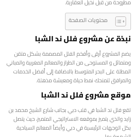
مطروحة من قبل نخيل العقارية.
محتويات الصفحة
نبذة عن مشروع فلل ند الشبا
يضم المشروع أرقى وأفخم الفلل المصممة بشكل متقن
ومتماثل و المستوحى من الطراز والمعالم المغربية والمباني
المطلة على البحر المتوسط بالاضافة إلى أفضل الخدمات
والمرافق لتمنحك نمط حياة ومعيشة مذهلة.
موقع مشروع فلل ند الشبا
تقع فلل ند الشبا في قلب دبي بجانب شارع الشيخ محمد بن
زايد والذي يتميز بموقعه الاستراتيجي المتميز، حيث يتصل
بكل الوجهات الرئيسية في دبي وأيضاً المعالم السياحية
الشهيرة بها.