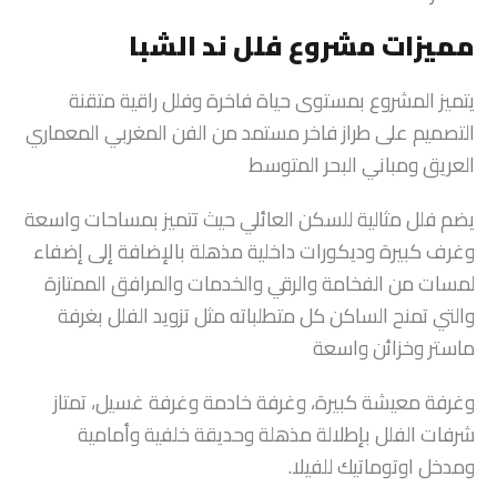
مميزات مشروع فلل ند الشبا
يتميز المشروع بمستوى حياة فاخرة وفلل راقية متقنة
التصميم على طراز فاخر مستمد من الفن المغربي المعماري
العريق ومباني البحر المتوسط
يضم فلل مثالية للسكن العائلي حيث تتميز بمساحات واسعة
وغرف كبيرة وديكورات داخلية مذهلة بالإضافة إلى إضفاء
لمسات من الفخامة والرقي والخدمات والمرافق الممتازة
والتي تمنح الساكن كل متطلباته مثل تزويد الفلل بغرفة
ماستر وخزائن واسعة
وغرفة معيشة كبيرة، وغرفة خادمة وغرفة غسيل، تمتاز
شرفات الفلل بإطلالة مذهلة وحديقة خلفية وأمامية
ومدخل اوتوماتيك للفيلا.