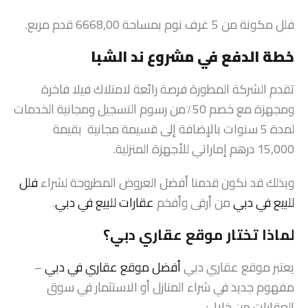
فلل مكونة من 5 غرف نوم بمساحة 6668,00 قدم مربع.
خطة الدفع في مشروع ند الشبا
تقدم الشركة المطورة فرصة رائعة لامتلاك فيلا فاخرة
ومجهزة مع خصم 50٪من رسوم التسجيل ومجانية الخدمات
لمدة 5 سنوات بالإضافة إلى قسيمة مجانية بقيمة
15,000 درهم إماراتي للأجهزة المنزلية.
وبذلك قد نكون قدمنا أفضل العروض المطروحة لشراء
فلل
للبيع في دبي
من أرقى وأفخم
عقارات للبيع في دبي
.
لماذا تختار موقع عقاري دبي؟
يعتبر موقع عقاري دبي
أفضل موقع عقاري في دبي
–
مفهوم جديد في شراء المنازل أو الاستثمار في سوق
العقارات من خلال: