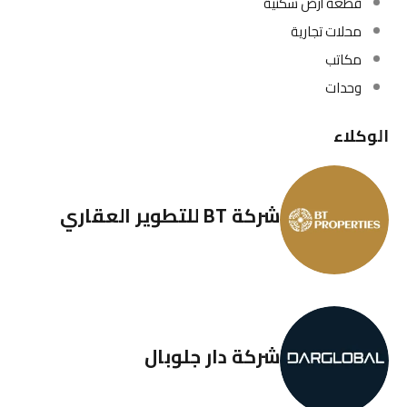
قطعة أرض سكنية
محلات تجارية
مكاتب
وحدات
الوكلاء
شركة BT للتطوير العقاري
شركة دار جلوبال