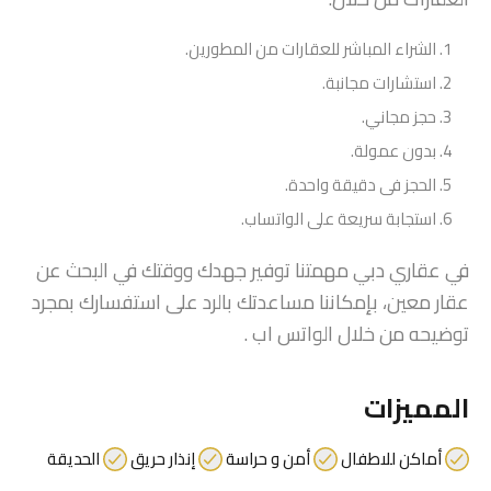
الشراء المباشر للعقارات من المطورين.
استشارات مجانبة.
حجز مجاني.
بدون عمولة.
الحجز فى دقيقة واحدة.
استجابة سريعة على الواتساب.
في عقاري دبي مهمتنا توفير جهدك ووقتك في البحث عن
عقار معين، بإمكاننا مساعدتك بالرد على استفسارك بمجرد
توضيحه من خلال الواتس اب .
المميزات
أماكن للاطفال
أمن و حراسة
إنذار حريق
الحديقة