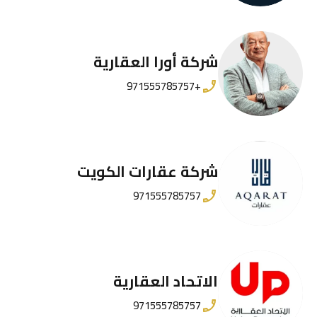
شركة أورا العقارية
+971555785757
شركة عقارات الكويت
971555785757
الاتحاد العقارية
971555785757