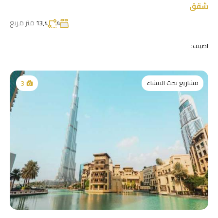
شقق
متر مربع
13,4
4
اضيف:
مشاريع تحت الانشاء
3