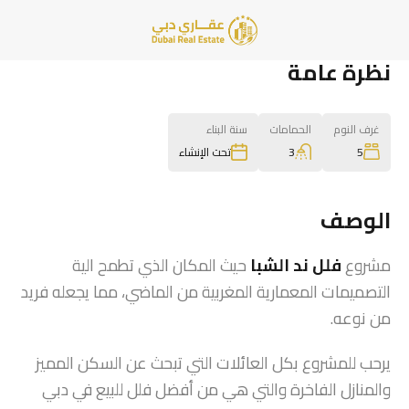
نظرة عامة
غرف النوم
الحمامات
سنة البناء
3
5
تحت الإنشاء
الوصف
مشروع
فلل ند الشبا
حيث المكان الذي تطمح الية
التصميمات المعمارية المغربية من الماضي، مما يجعله فريد
من نوعه.
يرحب للمشروع بكل العائلات التي تبحث عن السكن المميز
والمنازل الفاخرة والتي هي من أفضل فلل للبيع في دبي