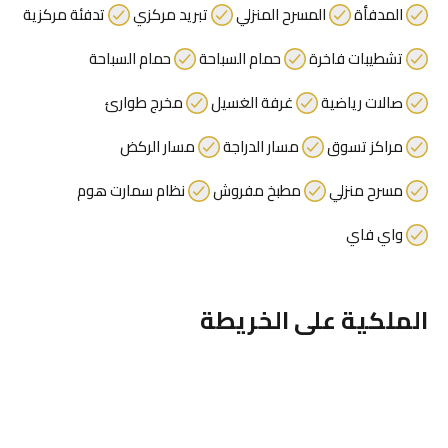
المدفأة
المسرح المنزلي
تبريد مركزي
تدفئة مركزية
تشطيبات فاخرة
حمام السباحة
حمام السباحة
صالات رياضية
غرفة الغسيل
مخرج طوارئ
مراكز تسوق
مسار الدراجة
مسار الركض
مسرح منزلي
مطبخ مفروش
نظام سمارت هوم
واي فاي
الملكية على الخريطة