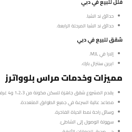
فلل للبيع في دبي
حدائق ند الشبا.
حدائق ند الشبا المرحلة الرابعة.
شقق للبيع في دبي
إلارا في MJL.
ايرين سنترال بارك.
مميزات وخدمات مراس بلوواترز
يقدم المشروع شقق جاهزة للسكن مكونة من 1،2،3 و4 غرف نوم.
مصاعد عالية السرعة في جميع الطوابق المتعددة.
وسائل راحة نمط الحياة الفاخرة.
سهولة الوصول إلى الشاطئ.
حي صديق للحيوانات الأليفة.