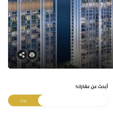
أبحث عن عقارك!