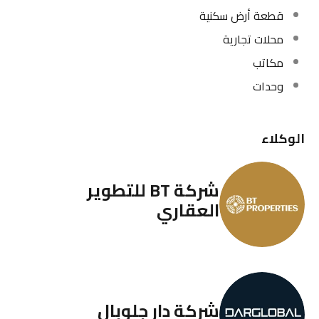
قطعة أرض سكنية
محلات تجارية
مكاتب
وحدات
الوكلاء
شركة BT للتطوير
العقاري
شركة دار جلوبال