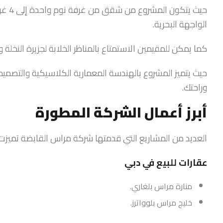
حيث ي
الواجهة البحرية.
كما يمكن للمقيمين الاستمتاع بالمناظر الخلابة لجزيرة النخلة 
حيث يتميز المشروع بالهندسة المعمارية الكلاسيكية والتصميمات
وراحتك.
أبرز أعمال الشركة المطورة
العديد من المشاريع التي قدمتها شركة مراس القابضة تميزت با
عقارات للبيع في دبي
منارة مراس بلغاري.
خليج مراس بلوواترز.