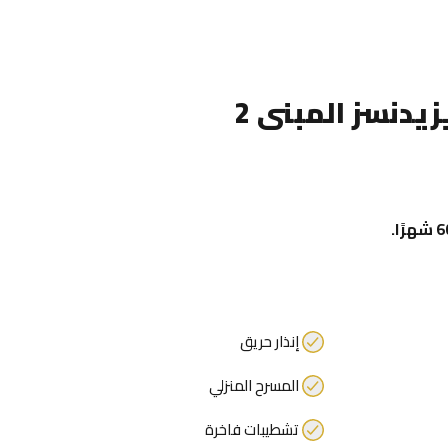
يدنسز المبنى 2
إنذار حريق
المسرح المنزلي
تشطيبات فاخرة