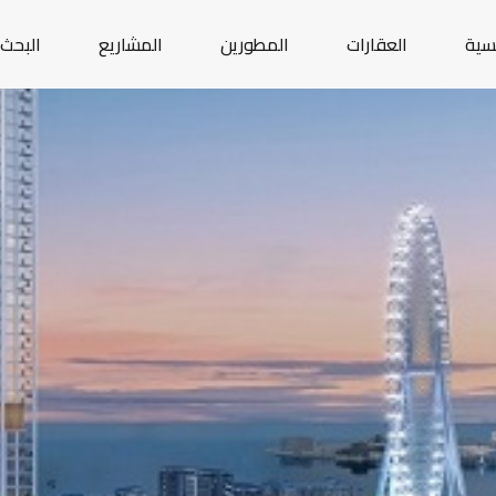
يسية
العقارات
المطورين
المشاريع
البحث 