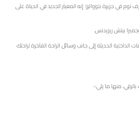
تكون المشروع من شقق من غرفة نوم واحدة إلى 4 غرف نوم في جزيرة بلوواترز؛ إنه المعيار الجديد في الحياة على
وجميرا بيتش ريزيدنس.
 الداخلية الحديثة إلى جانب وسائل الراحة الفاخرة لراحتك
لرقي، منها ما يلي:-