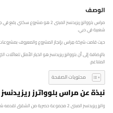
الوصف
مراس بلوواترز ريزيدنسز المبنى 2 هو مش
شعبية في دبي.
حيث قامت شركة مِراس بإنجاز المشروع والمعروف بمشروعات لؤ
بالإضافة إلى أن بلوواترز ريزيدنسز هو الخيار الأمثل للعائلات
المتناغم.
محتويات الصفحة
نبذة عن مراس بلوواترز ريزيدنسز ا
واترز ريزيدنسز المبنى 2 مجموعة حصرية من الشقق تقدمه شركة مراس.