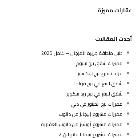
عقارات مميزة
أحدث المقالات
دليل منطقة جزيرة المرجان – كامل 2025
مميزات شقق برج ليليوم
مزايا شقق برج لوكسور
شقق للبيع في برج فولجا
شقق للبيع في برج ريد سكوير
مميزات برج الحبتور في دبي
مميزات مشروع إليجانز من دانوب
مميزات مشروع أوشنز من دانوب العقارية
مميزات مشروع سمانا مانهاتن 2