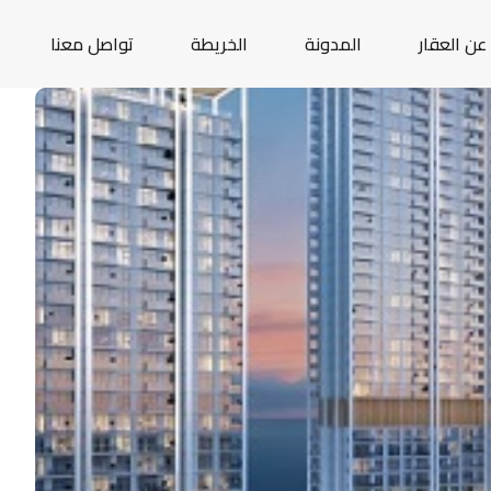
عن العقار
المدونة
الخريطة
تواصل معنا