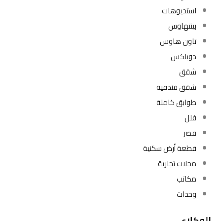
استديوهات
بينتهاوس
تاون هاوس
دوبلكس
شقق
شقق فندقية
طوابق كاملة
فلل
قصر
قطعة أرض سكنية
محلات تجارية
مكاتب
وحدات
الوكلاء