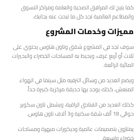
كما يتيح لك المرافق الصحية والعامة ومراكز التسوق
والمطاعم العالمية تجد كل ما تبحث عنه بجانبك.
مميزات وخدمات المشروع
سوف تجد في المشروع شقق وتاون هاوس يحتوي على
ثلاث أو أربع غرف، ويحيط به المساحات الخضراء والبحيرات
المائية الرائعة.
ويضم العديد من وسائل الترفيه مثل سينما في الهواء
المنعش، كذلك يوجد بها حديقة مركزية كبيرة جداً.
كذلك العديد من الفنادق الراقية، ويشمل تاون سكوير
حوالي 18 ألف شقة سكنية و3 آلاف تاون هاوس.
يمتازون بتصميمات عالمية وديكورات مبهرة ومساحات
خضراء واسعة.