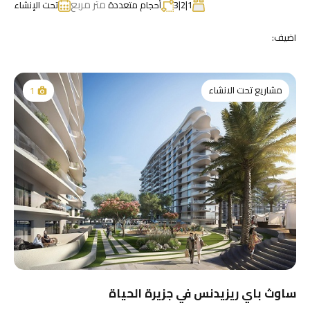
متر مربع
1|2|3
أحجام متعددة
تحت الإنشاء
اضيف:
مشاريع تحت الانشاء
1
ساوث باي ريزيدنس في جزيرة الحياة