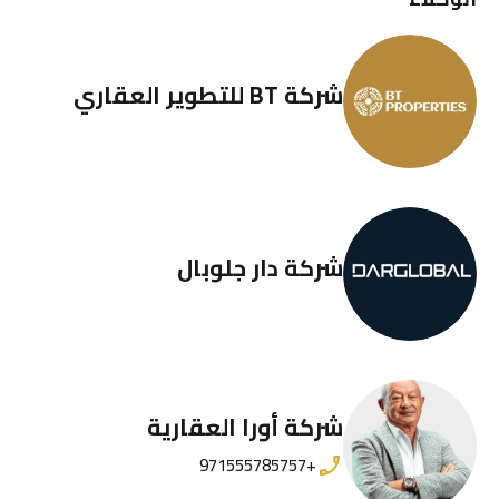
شركة BT للتطوير العقاري
شركة دار جلوبال
شركة أورا العقارية
+971555785757