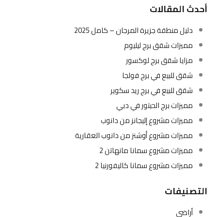
أحدث المقالات
دليل منطقة جزيرة المرجان – كامل 2025
مميزات شقق برج ليليوم
مزايا شقق برج لوكسور
شقق للبيع في برج فولجا
شقق للبيع في برج ريد سكوير
مميزات برج الحبتور في دبي
مميزات مشروع إليجانز من دانوب
مميزات مشروع أوشنز من دانوب العقارية
مميزات مشروع سمانا مانهاتن 2
مميزات مشروع سمانا كاليفورنيا 2
التصنيفات
أراضي