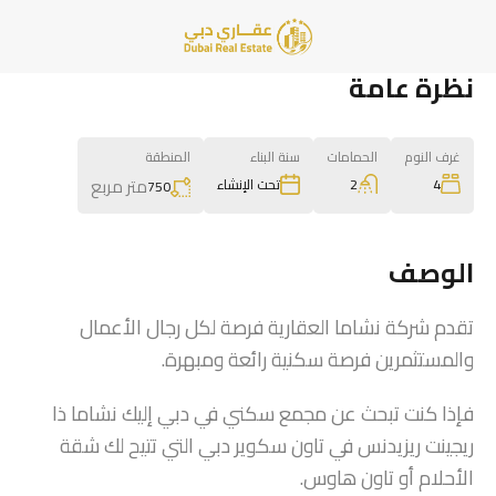
نظرة عامة
غرف النوم
الحمامات
سنة البناء
المنطقة
متر مربع
2
4
تحت الإنشاء
750
الوصف
تقدم شركة نشاما العقارية فرصة لكل رجال الأعمال
والمستثمرين فرصة سكنية رائعة ومبهرة.
فإذا كنت تبحث عن مجمع سكني في دبي إليك نشاما ذا
ريجينت ريزيدنس في تاون سكوير دبي التي تتيح لك شقة
الأحلام أو تاون هاوس.