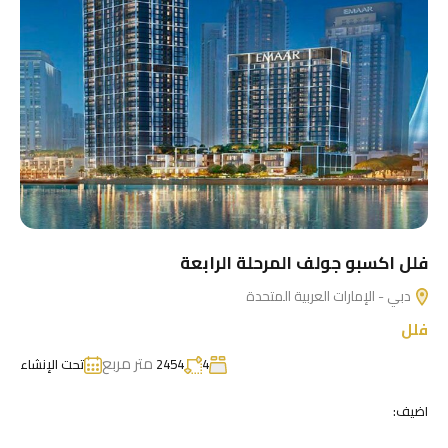
فلل اكسبو جولف المرحلة الرابعة
دبي - الإمارات العربية المتحدة
فلل
متر مربع
4
2454
تحت الإنشاء
اضيف: