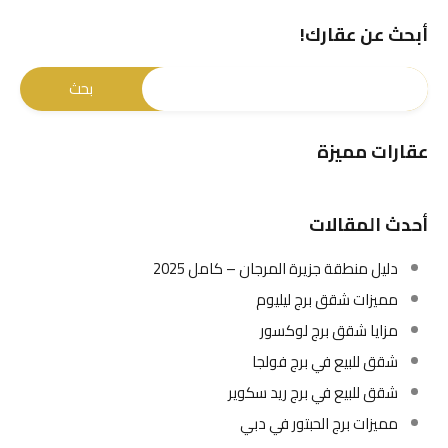
أبحث عن عقارك!
عقارات مميزة
أحدث المقالات
دليل منطقة جزيرة المرجان – كامل 2025
مميزات شقق برج ليليوم
مزايا شقق برج لوكسور
شقق للبيع في برج فولجا
شقق للبيع في برج ريد سكوير
مميزات برج الحبتور في دبي