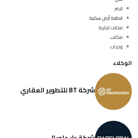
قصر
قطعة أرض سكنية
محلات تجارية
مكاتب
وحدات
الوكلاء
شركة BT للتطوير العقاري
شركة دار جلوبال