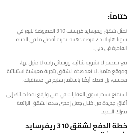
ختاماً:
تمثل شقق ريفرسايد كريسنت 310 المعروضة للبيع في
شوبا هارتلاند 2 فرصة ذهبية لتجربة أفضل ما في الحياة
الفاخرة في دبي.
مع تصميم لا تشوبه شائبة، ووسائل راحة لا مثيل لها،
وموقع متميز، لا تعد هذه الشقق بتجربة معيشية استثنائية
فحسب، بل تعدك أيضًا باستثمار سليم في مستقبلك.
استمتع بسحر سوق العقارات في دبي وارفع نمط حياتك إلى
آفاق جديدة من خلال جعل إحدى هذه الشقق الرائعة
منزلك الجديد.
خطة الدفع لشقق 310 ريفرسايد