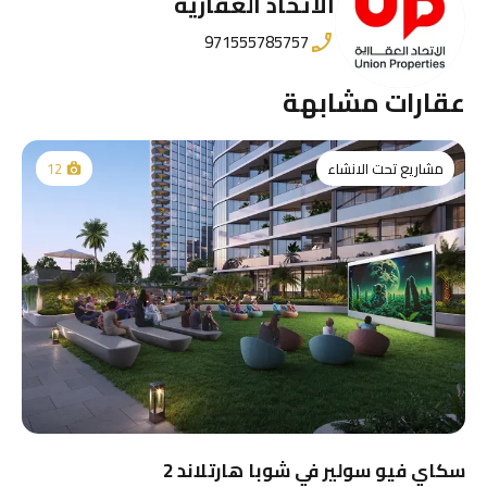
الاتحاد العقارية
971555785757
عقارات مشابهة
مشاريع تحت الانشاء
12
سكاي فيو سولير في شوبا هارتلاند 2