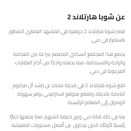
عن شوبا هارتلاند 2
تعتبر شوبا هارتلاند 2 جوهرة في المشهد العقاري المتطور
باستمرار في دبي.
يجمع هذا المجتمع السكني المصمم ببراعة بين الفخامة
والراحة والاستدامة، مما يجعله واحدًا من أكثر العقارات
المرغوبة في دبي.
تقع شوبا هارتلاند 2 في مدينة محمد بن راشد آل مكتوم
النابضة بالحياة، وتتمتع بموقع استراتيجي يوفر سهولة
الوصول إلى المعالم الرئيسية.
بما في ذلك قناة دبي وبرج خليفة الشهير، مما يجعلها خيارًا
رئيسيًا لأولئك الذين يبحثون عن أفضل مستويات المعيشة