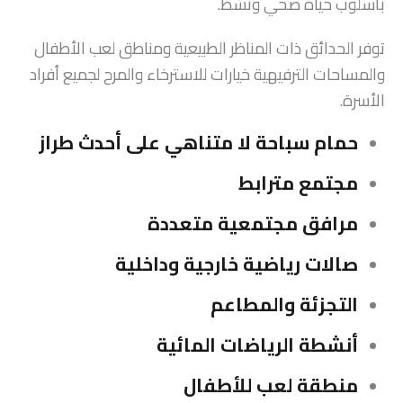
بأسلوب حياة صحي ونشط.
توفر الحدائق ذات المناظر الطبيعية ومناطق لعب الأطفال
والمساحات الترفيهية خيارات للاسترخاء والمرح لجميع أفراد
الأسرة.
حمام سباحة لا متناهي على أحدث طراز
مجتمع مترابط
مرافق مجتمعية متعددة
صالات رياضية خارجية وداخلية
التجزئة والمطاعم
أنشطة الرياضات المائية
منطقة لعب للأطفال