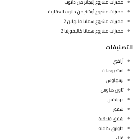
مميزات مشروع إليجانز من دانوب
مميزات مشروع أوشنز من دانوب العقارية
مميزات مشروع سمانا مانهاتن 2
مميزات مشروع سمانا كاليفورنيا 2
التصنيفات
أراضي
استديوهات
بينتهاوس
تاون هاوس
دوبلكس
شقق
شقق فندقية
طوابق كاملة
فلل