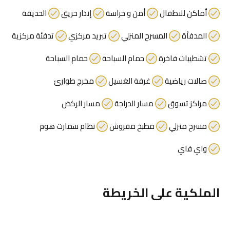
أماكن للاطفال
أمن و حراسة
إنذار حريق
الحديقة
المدفأة
المسرح المنزلي
تبريد مركزي
تدفئة مركزية
تشطيبات فاخرة
حمام السباحة
حمام السباحة
صالات رياضية
غرفة الغسيل
مخرج طوارئ
مراكز تسوق
مسار الدراجة
مسار الركض
مسرح منزلي
مطبخ مفروش
نظام سمارت هوم
واي فاي
الملكية على الخريطة