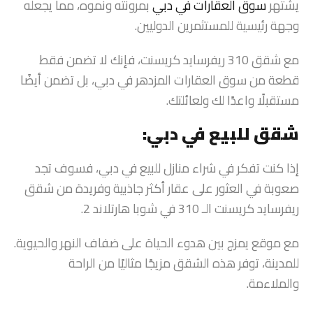
يشتهر
سوق العقارات في دبي
بمرونته ونموه، مما يجعله
وجهة رئيسية للمستثمرين الدوليين.
مع شقق 310 ريفرسايد كريسنت، فإنك لا تضمن فقط
قطعة من سوق العقارات المزدهر في دبي، بل تضمن أيضًا
مستقبلًا واعدًا لك ولعائلتك.
شقق للبيع في دبي:
إذا كنت تفكر في شراء منازل للبيع في دبي، فسوف تجد
صعوبة في العثور على عقار أكثر جاذبية وفريدة من شقق
ريفرسايد كريسنت الـ 310 في شوبا هارتلاند 2.
مع موقع يمزج بين هدوء الحياة على ضفاف النهر والحيوية.
للمدينة، توفر هذه الشقق مزيجًا مثاليًا من الراحة
والملاءمة.