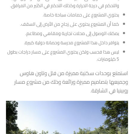
والتحكم في درجة الحرارة وكذلك التحكم في الكثير من المرافق.
يحتوي المشروع على حمامات سباحة خاصة.
كما أن المشروع يحتوي على زجاج من الأرض إلى السقف.
يمكنك الوصول إلى محلات تجارية ومقاهي ومطاعم.
يتوافر داخل هذا المشروع مدرسة وحضانة دولية كبيرة.
ليس هذا فحسب ولكن يحتوي المشروع على مسار دراجات بطول
5 كيلومترات.
استمتع بوحدات سكنية مميزة من فلل وتاون هاوس
وجميعها بتصاميم مميزة ورائعة وذلك من مشروع مسار
روبينيا في الشارقة.