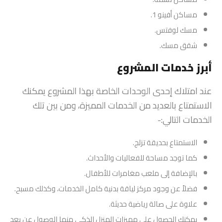
مساكن أفينو 1.
مسك لوفتس.
شقق مسك.
أبرز خدمات المشروع
عند امتلاك إحدى الوحدات الخاصة بهذا المشروع يمكنك
الاستمتاع بالعديد من الخدمات المميزة، ومن بين تلك
الخدمات التالي:-
الاستمتاع بحديقة تزلج.
كما توجد مساحة للفعاليات والأحداث.
بالإضافة إلى ملعب مغامرات للأطفال.
فضلاً عن وجود مركز لياقة بدنية كامل الخدمات، وكذلك مسبح.
علاوة على صالة رياضية حديثة.
يمكنك الحصول على مميزات المنزل الذكى منها الوصول عن بعد