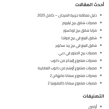
أحدث المقالات
دليل منطقة جزيرة المرجان – كامل 2025
مميزات شقق برج ليليوم
مزايا شقق برج لوكسور
شقق للبيع في برج فولجا
شقق للبيع في برج ريد سكوير
مميزات برج الحبتور في دبي
مميزات مشروع إليجانز من دانوب
مميزات مشروع أوشنز من دانوب العقارية
مميزات مشروع سمانا مانهاتن 2
مميزات مشروع سمانا كاليفورنيا 2
التصنيفات
أراضي