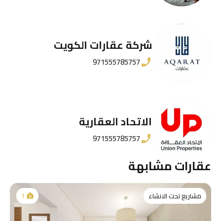
شركة عقارات الكويت
971555785757
الاتحاد العقارية
971555785757
عقارات مشابهة
مشاريع تحت الانشاء
1