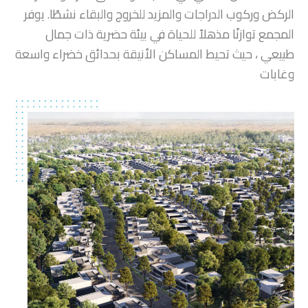
الركض وركوب الدراجات والمزيد للخروج والبقاء نشطًا. يوفر
المجمع توازنًا مذهلاً للحياة في بيئة حضرية ذات جمال
طبيعي ، حيث تحيط المساكن الأنيقة بحدائق خضراء واسعة
وغابات