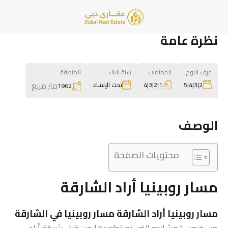
نظرة عامة
غرف النوم
الحمامات
سنة البناء
المنطقة
متر مربع
1|2|3|4
2|3|4|5
تحت الإنشاء
1962
الوصف
محتويات الصفحة
مسار روبينيا أراد الشارقة
مسار روبينيا أراد الشارقة مسار روبينيا في الشارقة