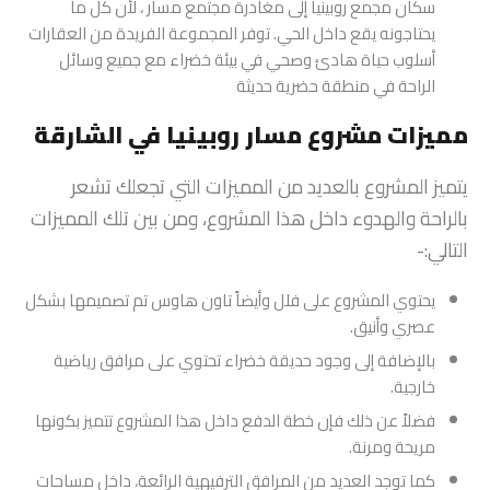
سكان مجمع روبينيا إلى مغادرة مجتمع مسار ، لأن كل ما
يحتاجونه يقع داخل الحي. توفر المجموعة الفريدة من العقارات
أسلوب حياة هادئ وصحي في بيئة خضراء مع جميع وسائل
الراحة في منطقة حضرية حديثة
مميزات مشروع مسار روبينيا في الشارقة
يتميز المشروع بالعديد من المميزات التي تجعلك تشعر
بالراحة والهدوء داخل هذا المشروع، ومن بين تلك المميزات
التالي:-
يحتوي المشروع على فلل وأيضاً تاون هاوس تم تصميمها بشكل
عصري وأنيق.
بالإضافة إلى وجود حديقة خضراء تحتوي على مرافق رياضية
خارجية.
فضلاً عن ذلك فإن خطة الدفع داخل هذا المشروع تتميز بكونها
مريحة ومرنة.
كما توجد العديد من المرافق الترفيهية الرائعة، داخل مساحات