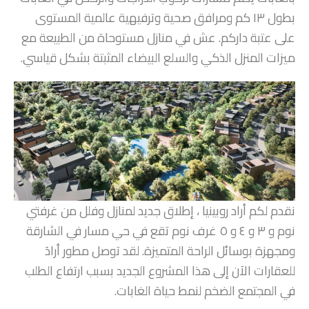
بطول ۱۳ كم ومرافق صحية وترفيهية عالمية المستوى
على عتبة داركم. عش في منازل مستوحاة من الطبيعة مع
ميزات المنزل الذكي والسلع البيضاء المثبتة بشكل قياسي.
نقدم لكم أراد روبينيا ، إطلاق جديد لمنازل وفلل من غرفتي
نوم و ۳ و ٤ و ٥ غرف نوم تقع في حي مسار في الشارقة
ومجهزة بوسائل الراحة المتميزة. لقد توصل مطور أرادَ
للعقارات الآن إلى هذا المشروع الجديد بسبب ارتفاع الطلب
في المجتمع الضخم لنمط حياة الغابات.