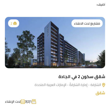
اضيف:
مشاريع تحت الانشاء
2
شقق سكون 2 في الجادة
الشارقة - إمارة الشارقةّ - الإمارات العربية المتحدة
شقق
1|2|3
تحت الإنشاء