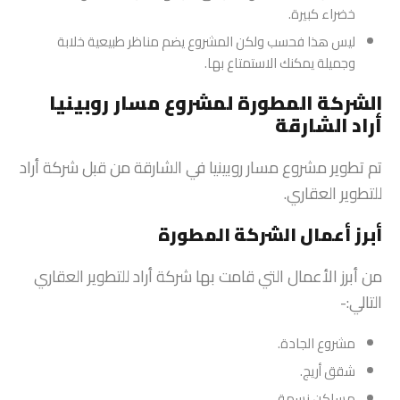
خضراء كبيرة.
ليس هذا فحسب ولكن المشروع يضم مناظر طبيعية خلابة
وجميلة يمكنك الاستمتاع بها.
الشركة المطورة لمشروع مسار روبينيا
أراد الشارقة
تم تطوير مشروع مسار روبينيا في الشارقة من قبل شركة أراد
للتطوير العقاري.
أبرز أعمال الشركة المطورة
من أبرز الأعمال التي قامت بها شركة أراد للتطوير العقاري
التالي:-
مشروع الجادة.
شقق أريج.
مساكن نسمة.