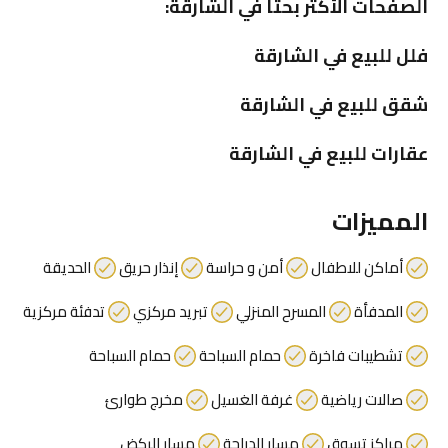
الصفحات الأكثر بحثًا في الشارقة:
فلل للبيع في الشارقة
شقق للبيع في الشارقة
عقارات للبيع في الشارقة
المميزات
أماكن للاطفال
أمن و حراسة
إنذار حريق
الحديقة
المدفأة
المسرح المنزلي
تبريد مركزي
تدفئة مركزية
تشطيبات فاخرة
حمام السباحة
حمام السباحة
صالات رياضية
غرفة الغسيل
مخرج طوارئ
مراكز تسوق
مسار الدراجة
مسار الركض