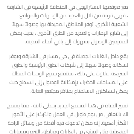
مع موقعها الاستراتيجي في المنطقة الرئيسية في الشارقة
، فهي قريبة من تلال والعديد من الوجهات والمواقع
الشعبية الأخرى. توفر المناطق المحيطة بها وصولاً سهلاً
إلى شارع الإمارات والعديد من الطرق الأخرى ، بحيث يمكن
للمقيمين الوصول بسهولة إلى باقي أنحاء المدينة.
يقع داخل الغابات الجميلة في حي مسار في الشارقة ويوفر
لسكانه وصولاً سهلاً إلى شبكات الطرق الرئيسية والطرق
السريعة. علاوة على ذلك ، ستتمتع جميع الوحدات المطلة
على المساحات الخضراء بإمكانية الوصول إلى السطح حيث
يمكن للساكنين الاستمتاع بمناظر مجتمع الغابة.
تسير الحياة في هذا المجمع الجديد بخطى ثابتة ، مما يسمح
لك بالتعافي من يوم طويل في العمل والتركيز على الأمور
الأكثر أهمية. إنه مكان تدعوك فيه أفدنة من وسائل الراحة
المنعشة مثل المشي في الغابات ومناطق التنزه ومسارات