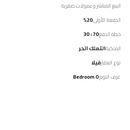
البيع المباشر وعمولات صفرية
الدفعة الأولى
20%
خطة الدفع
70 : 30
الملكية
التملك الحر
نوع العقار
فيلا
غرف النوم
٥ Bedroom