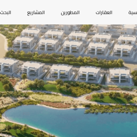
يسية
العقارات
المطورين
المشاريع
البحث 