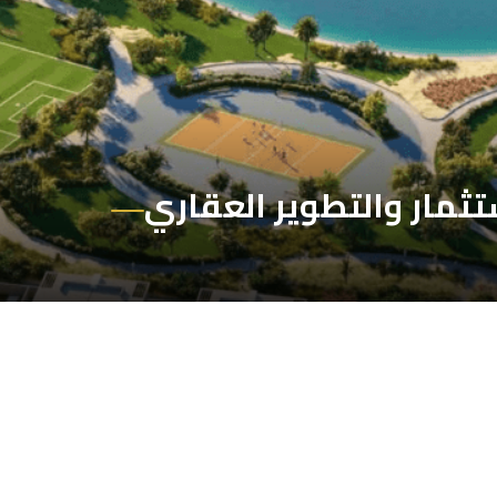
تثمار والتطوير العقاري