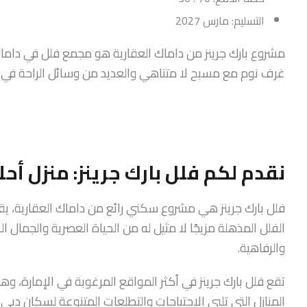
التسليم: مارس 2027
غرف نوم مع مسبح لا متناهي والعديد من وسائل الراحة في مجتمع د
نقدم لكم فلل بارك جرينز: منزل أح
الفلل المذهلة مزيجًا لا مثيل له من الحياة العصرية والجمال 
والرفاهية.
تقع فلل بارك جرينز في أكثر المواقع المرغوبة في الإمارة، 
المنازل التي تلبي الاحتياجات والتطلعات المتنوعة لسكان دبي الع