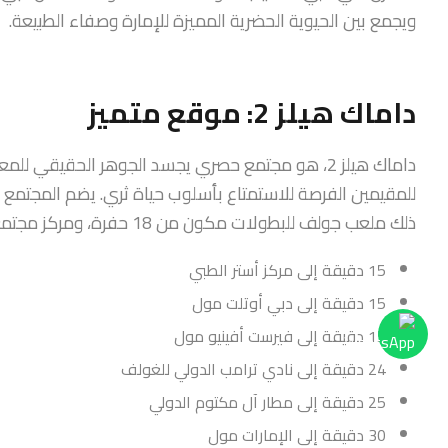
ويجمع بين الحيوية الحضرية المميزة للإمارة وصفاء الطبيعة.
داماك هيلز 2: موقع متميز
داماك هيلز 2، هو مجتمع حصري يجسد الجوهر الحقيقي
للمقيمين الفرصة للاستمتاع بأسلوب حياة ثري. يضم المجتمع
ذلك ملعب جولف للبطولات مكون من 18 حفرة، ومركز مجتمعي، وحدائق خضراء مورقة، كل ذلك ضمن بيئة آمنة ومسورة.
15 دقيقة إلى مركز أستر الطبي
15 دقيقة إلى دبي أوتلت مول
15 دقيقة إلى فيرست أفينيو مول
24 دقيقة إلى نادي ترامب الدولي للغولف
25 دقيقة إلى مطار آل مكتوم الدولي
30 دقيقة إلى الإمارات مول