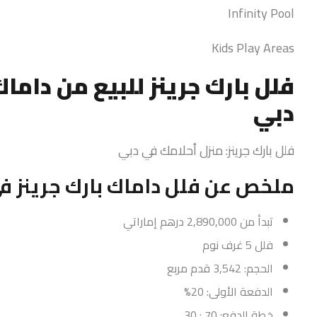
Infinity Pool
Kids Play Areas
دبي
فلل بارك جرينز: منزل أحلامك في دبي
ملخص عن فلل داماك بارك جرينز في دام
تبدأ من 2,890,000 درهم إماراتي
فلل 5 غرف نوم
الحجم: 3,542 قدم مربع
الدفعة الأولى: 20%
خطة الدفع: 70 : 30