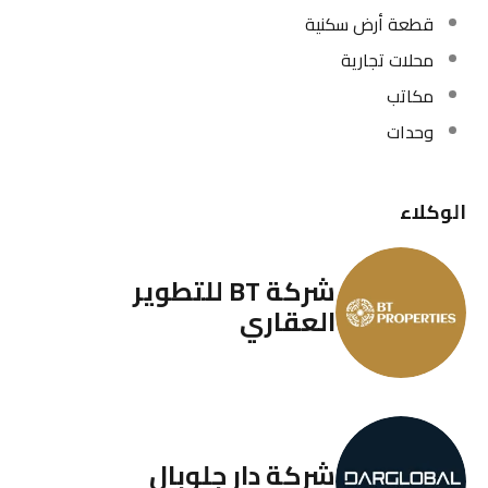
قطعة أرض سكنية
محلات تجارية
مكاتب
وحدات
الوكلاء
شركة BT للتطوير
العقاري
شركة دار جلوبال