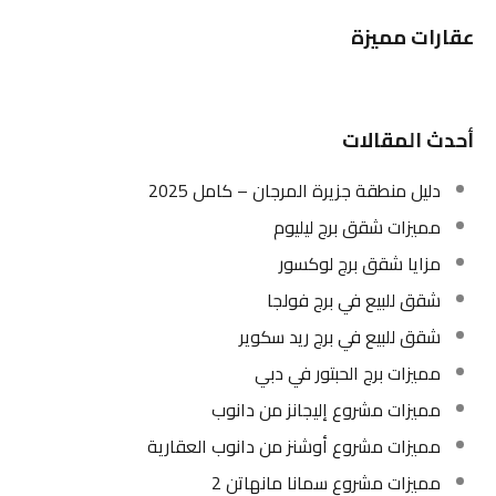
عقارات مميزة
أحدث المقالات
دليل منطقة جزيرة المرجان – كامل 2025
مميزات شقق برج ليليوم
مزايا شقق برج لوكسور
شقق للبيع في برج فولجا
شقق للبيع في برج ريد سكوير
مميزات برج الحبتور في دبي
مميزات مشروع إليجانز من دانوب
مميزات مشروع أوشنز من دانوب العقارية
مميزات مشروع سمانا مانهاتن 2