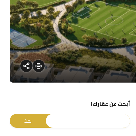
أبحث عن عقارك!