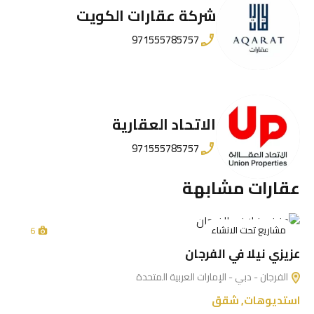
شركة عقارات الكويت
971555785757
الاتحاد العقارية
971555785757
عقارات مشابهة
مشاريع تحت الانشاء
6
عزيزي نيلا في الفرجان
الفرجان - دبي - الإمارات العربية المتحدة
استديوهات
,
شقق