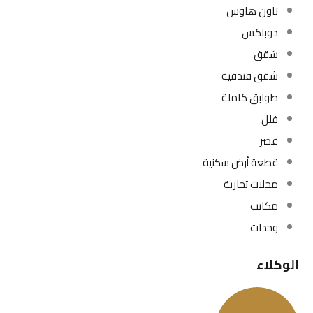
تاون هاوس
دوبلكس
شقق
شقق فندقية
طوابق كاملة
فلل
قصر
قطعة أرض سكنية
محلات تجارية
مكاتب
وحدات
الوكلاء