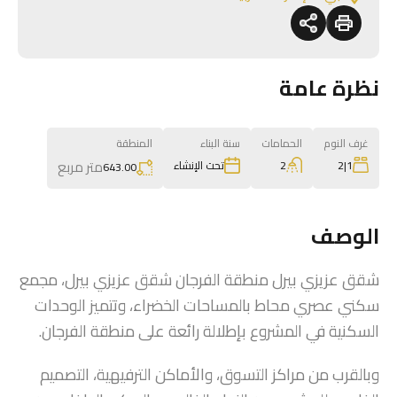
نظرة عامة
غرف النوم
الحمامات
سنة البناء
المنطقة
متر مربع
2
1|2
تحت الإنشاء
643.00
الوصف
شقق عزيزي بيرل منطقة الفرجان شقق عزيزي بيرل، مجمع
سكني عصري محاط بالمساحات الخضراء، وتتميز الوحدات
السكنية في المشروع بإطلالة رائعة على منطقة الفرجان.
وبالقرب من مراكز التسوق، والأماكن الترفيهية، التصميم