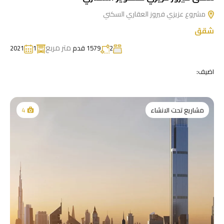
مشروع عزيزي فيروز العقاري السكني
شقق
متر مربع
2
1579 قدم
1
2021
اضيف:
مشاريع تحت الانشاء
4