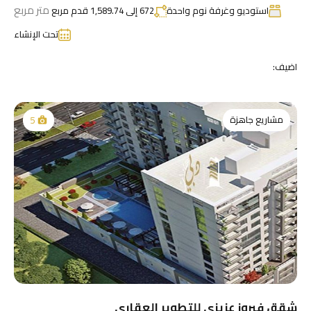
متر مربع
استوديو وغرفة نوم واحدة
672 إلى 1,589.74 قدم مربع
تحت الإنشاء
اضيف:
مشاريع جاهزة
5
شقق فيروز عزيزي للتطوير العقاري