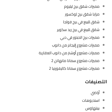
مميزات شقق برج ليليوم
مزايا شقق برج لوكسور
شقق للبيع في برج فولجا
شقق للبيع في برج ريد سكوير
مميزات برج الحبتور في دبي
مميزات مشروع إليجانز من دانوب
مميزات مشروع أوشنز من دانوب العقارية
مميزات مشروع سمانا مانهاتن 2
مميزات مشروع سمانا كاليفورنيا 2
التصنيفات
أراضي
استديوهات
بينتهاوس