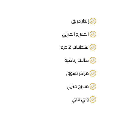
إنذار حريق
المسرح المنزلي
تشطيبات فاخرة
صالات رياضية
مراكز تسوق
مسرح منزلي
واي فاي