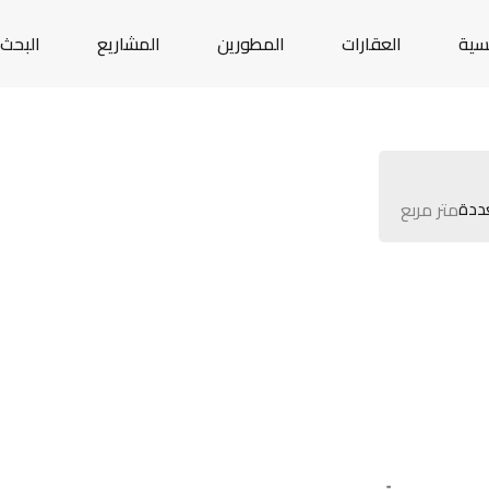
يسية
العقارات
المطورين
المشاريع
البحث 
ددة
متر مربع