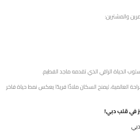
رين والمشترين:
ب الحياة الراقي الذي تقدمه ماجد الفطيم.
حة العالمية، ليمنح السكان ملاذًا فريدًا يعكس نمط حياة فاخر
 في قلب دبي!
دبي