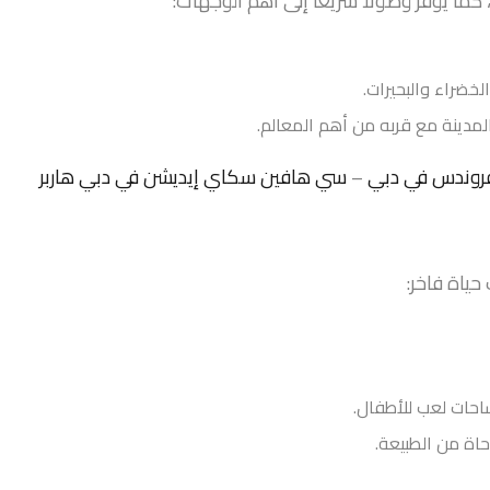
 كما يوفر وصولًا سريعًا إلى أهم الوجهات:
خضراء والبحيرات.
مدينة مع قربه من أهم المعالم.
فروندس في دبي
–
سي هافين سكاي إيديشن في دبي هاربر
ياة فاخر:
حات لعب للأطفال.
ة من الطبيعة.