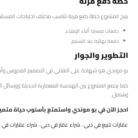
خطة دفع مرنة
يتيح المشروع خطة دفع مرنة لتناسب مختلف احتياجات المستثم
دفعات ميسرة أثناء الإنشاء.
دفعة نهائية عند التسليم.
التطوير والجوار
بو موندي هو شهادة على التفاني في التصميم المدروس وأسلو
كما يجمع المشروع بين الهندسة المعمارية الحديثة ووسائل الرا
وشامل.
احجز الآن في بو موندي واستمتع بأسلوب حياة متميز
عقارات للبيع في دبي
،
شراء عقار في دبي
،
شراء عقارات في 