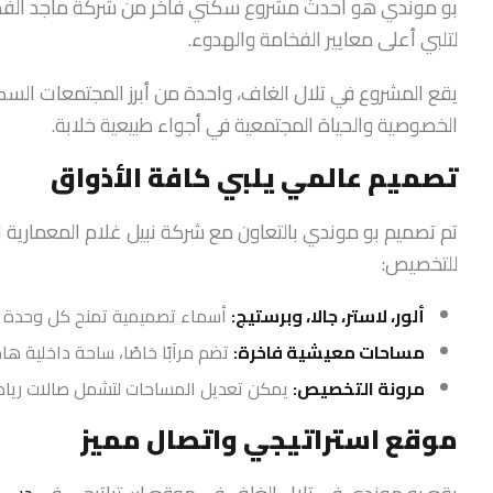
لتلبي أعلى معايير الفخامة والهدوء.
يقع المشروع في تلال الغاف، واحدة من أبرز المجتمعات السك
الخصوصية والحياة المجتمعية في أجواء طبيعية خلابة.
تصميم عالمي يلبي كافة الأذواق
تم تصميم بو موندي بالتعاون مع شركة نبيل غلام المعمارية ال
للتخصيص:
ألور، لاستر، جالا، وبرستيج:
أسماء تصميمية تمنح كل وحدة 
مساحات معيشية فاخرة:
تضم مرآبًا خاصًا، ساحة داخلية هاد
مرونة التخصيص:
يمكن تعديل المساحات لتشمل صالات رياضي
موقع استراتيجي واتصال مميز