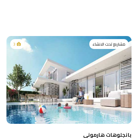
مشاريع تحت الانشاء
3
بانجلوهات هارموني