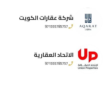
شركة عقارات الكويت
971555785757
الاتحاد العقارية
971555785757