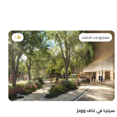
مشاريع تحت الانشاء
5
سيليا في غاف وودز