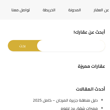
عن العقار
المدونة
الخريطة
تواصل معنا
أبحث عن عقارك!
عقارات مميزة
أحدث المقالات
دليل منطقة جزيرة المرجان – كامل 2025
مميزات شقق برج ليليوم