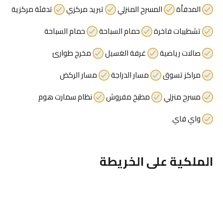
المدفأة
المسرح المنزلي
تبريد مركزي
تدفئة مركزية
تشطيبات فاخرة
حمام السباحة
حمام السباحة
صالات رياضية
غرفة الغسيل
مخرج طوارئ
مراكز تسوق
مسار الدراجة
مسار الركض
مسرح منزلي
مطبخ مفروش
نظام سمارت هوم
واي فاي
الملكية على الخريطة