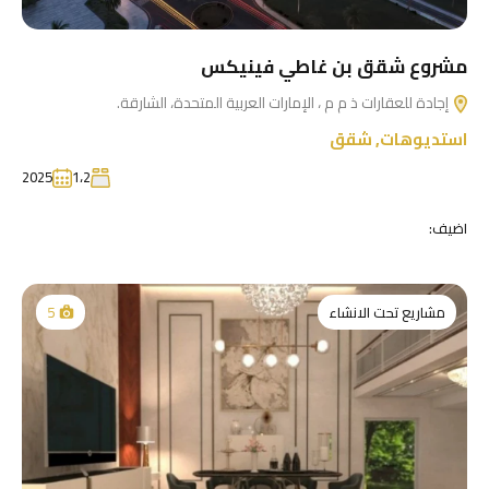
مشروع شقق بن غاطي فينيكس
إجادة للعقارات ذ م م ، الإمارات العربية المتحدة، الشارقة.
استديوهات
,
شقق
2025
1،2
اضيف:
مشاريع تحت الانشاء
5