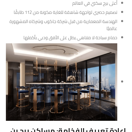
أعلى برج سكني في العالم
تصميم حصري لواجهة شاهقة للغاية مكونة من 112 طابقًا
الهندسة المعمارية من قبل شركة جاكوب وشركاه المشهورة
عالميًا
حمام سباحة لا متناهي يطل على الأفق ودبي بأكملها
إعادة تعريف الفخامة: مساكن برج بن