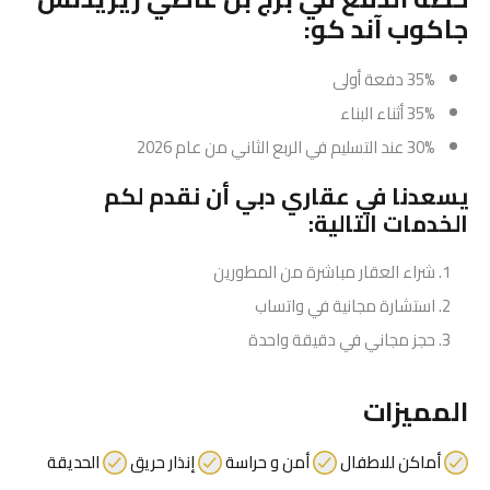
جاكوب آند كو:
35% دفعة أولى
35% أثناء البناء
30% عند التسليم في الربع الثاني من عام 2026
يسعدنا في
عقاري دبي
أن نقدم لكم
الخدمات التالية:
شراء العقار مباشرة من المطورين
استشارة مجانية في واتساب
حجز مجاني في دقيقة واحدة
المميزات
أماكن للاطفال
أمن و حراسة
إنذار حريق
الحديقة