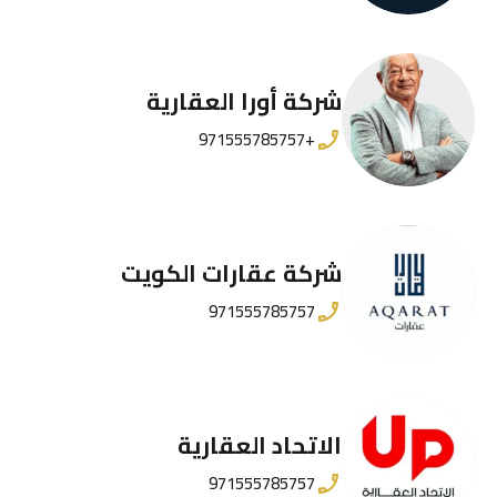
شركة أورا العقارية
+971555785757
شركة عقارات الكويت
971555785757
الاتحاد العقارية
971555785757