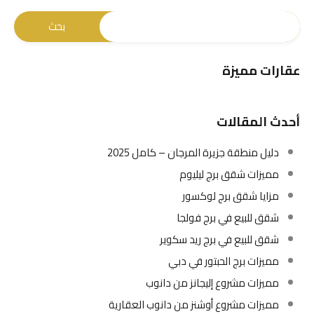
عقارات مميزة
أحدث المقالات
دليل منطقة جزيرة المرجان – كامل 2025
مميزات شقق برج ليليوم
مزايا شقق برج لوكسور
شقق للبيع في برج فولجا
شقق للبيع في برج ريد سكوير
مميزات برج الحبتور في دبي
مميزات مشروع إليجانز من دانوب
مميزات مشروع أوشنز من دانوب العقارية