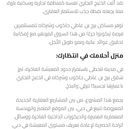
لقد أثبت الخليج التجاري نفسه كمنطقة تجارية وسكنية بارزة،
مما يجعله نقطة جذب للاستثمار العقاري.
توفر مساكن برج بن غاطي جاكوب وشركاه للمستثمرين
فرصة ليكونوا جزءًا من هذا السوق المزدهر، مع إمكانية
تحقيق عوائد عالية ونمو طويل الأجل.
منزل أحلامك في انتظارك:
في مدينة تتخطى باستمرار حدود المعيشة الفاخرة، تبرز
شقق برج بن غاطي جاكوب وشركاه في الخليج التجاري
باعتبارها تجسيدًا للرقي والبذخ.
يجمع هذا المشروع، من بين المشاريع العقارية الجديدة
المعروضة للبيع في دبي، بين الموقع المتميز والهندسة
المعمارية المميزة والديكورات الداخلية الفاخرة ووسائل
الراحة الحصرية لإعادة تعريف مستوى المعيشة في دبي.