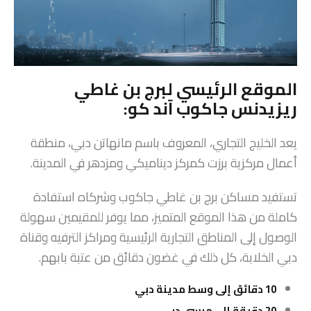
الموقع الرئيسي لبرج بن غاطي
ريزيدنس جاكوب آند كو:
يعد الخليج التجاري، المعروف باسم مانهاتن دبي، منطقة
أعمال مركزية برزت كمركز ديناميكي ومزدهر في المدينة.
تستفيد مساكن برج بن غاطي جاكوب وشركاه استفادة
كاملة من هذا الموقع المتميز، مما يوفر للمقيمين سهولة
الوصول إلى المناطق التجارية الرئيسية ومراكز الترفيه وقناة
دبي الخلابة، كل ذلك في غضون دقائق من عتبة بابهم.
10 دقائق إلى وسط مدينة دبي
20 دقيقة إلى مرسى دبي