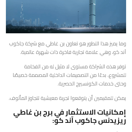
وما يميز هذا التطور هو تعاون بن غاطي مع شركة جاكوب
آند كو، وهي علامة تجارية فاخرة ذات شهرة عالمية.
توفر هذه الشراكة مستوى لا مثيل له من الفخامة
للمشروع، بدءًا من التصميمات الداخلية المصممة خصيصًا
وحتى خدمات الكونسيرج الحصرية.
يمكن للمقيمين أن يتوقعوا تجربة معيشية تتجاوز المألوف.
إمكانيات الاستثمار في برج بن غاطي
ريزيدنس جاكوب آند كو: