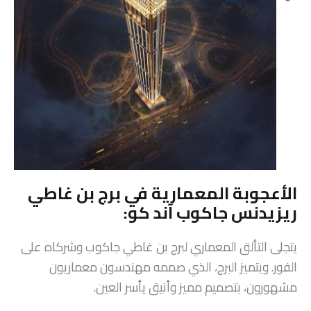
الأعجوبة المعمارية في برج بن غاطي
ريزيدنس جاكوب آند كو:
يتجلى التألق المعماري لبرج بن غاطي جاكوب وشركاه على
الفور. ويتميز البرج، الذي صممه مهندسون معماريون
مشهورون، بتصميم مميز وأنيق يأسر العين.