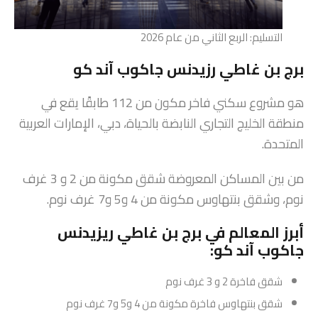
التسليم: الربع الثاني من عام 2026
برج بن غاطي رزيدنس جاكوب آند كو
هو مشروع سكني فاخر مكون من 112 طابقًا يقع في
منطقة الخليج التجاري النابضة بالحياة، دبي، الإمارات العربية
المتحدة.
من بين المساكن المعروضة شقق مكونة من 2 و 3 غرف
نوم، وشقق بنتهاوس مكونة من 4 و5 و7 غرف نوم.
أبرز المعالم في برج بن غاطي ريزيدنس
جاكوب آند كو:
شقق فاخرة 2 و 3 غرف نوم
شقق بنتهاوس فاخرة مكونة من 4 و5 و7 غرف نوم