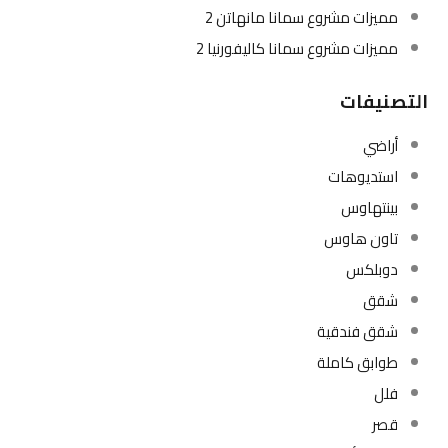
مميزات مشروع سمانا مانهاتن 2
مميزات مشروع سمانا كاليفورنيا 2
التصنيفات
أراضي
استديوهات
بينتهاوس
تاون هاوس
دوبلكس
شقق
شقق فندقية
طوابق كاملة
فلل
قصر