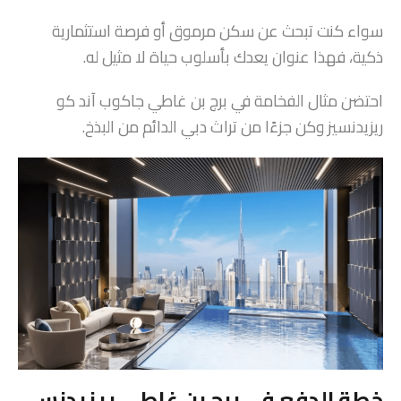
سواء كنت تبحث عن سكن مرموق أو فرصة استثمارية
ذكية، فهذا عنوان يعدك بأسلوب حياة لا مثيل له.
احتضن مثال الفخامة في برج بن غاطي جاكوب آند كو
ريزيدنسيز وكن جزءًا من تراث دبي الدائم من البذخ.
خطة الدفع في برج بن غاطي ريزيدنس