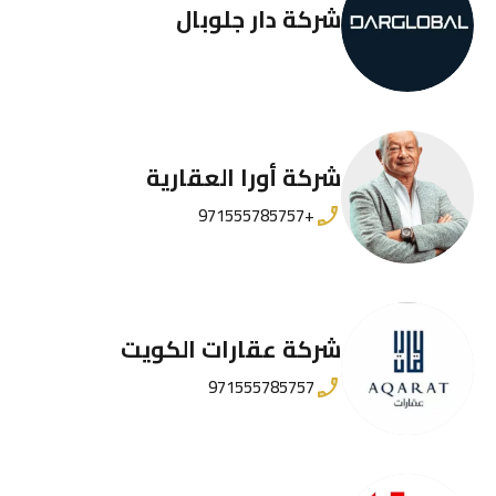
شركة دار جلوبال
شركة أورا العقارية
+971555785757
شركة عقارات الكويت
971555785757