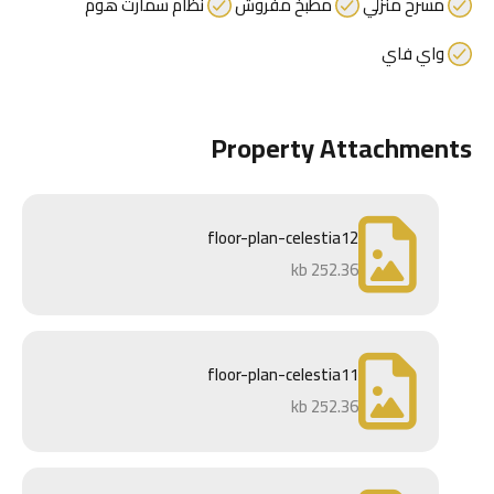
مسرح منزلي
مطبخ مفروش
نظام سمارت هوم
واي فاي
Property Attachments
floor-plan-celestia12
252.36 kb
floor-plan-celestia11
252.36 kb