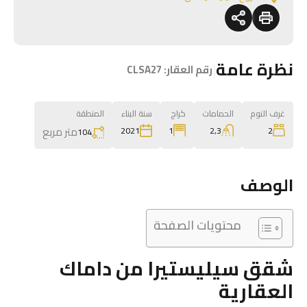
نظرة عامة
|
رقم العقار:
CLSA27
غرف النوم
الحمامات
كراج
سنة البناء
المنطقة
متر مربع
1
2,3
2
2021
104
الوصف
محتويات الصفحة
شقق سيليستيرا من داماك
العقارية