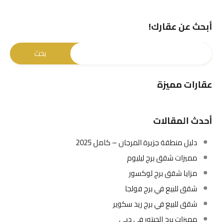
أبحث عن عقارك!
عقارات مميزة
أحدث المقالات
دليل منطقة جزيرة المرجان – كامل 2025
مميزات شقق برج ليليوم
مزايا شقق برج لوكسور
شقق للبيع في برج فولجا
شقق للبيع في برج ريد سكوير
مميزات برج الحبتور في دبي