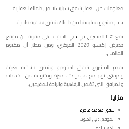
معلومات عن العقار شقق سيليستيا من داماك العقارية
يضم مشروع سيليستيا من داماك شقق فندقية فاخرة.
يقع هذا المشروع في
دبي
الجنوب على مقربة من موقع
معرض إكسبو 2020 المركزي، ومن مطار آل مكتوم
العالمي.
يقدم المشروع شقق استوديو وشقق فندقية بغرفة
وغرفتي نوم مع مجموعة مميزة ومتنوعة من الخدمات
والمرافق التي تضمن الرفاهية والراحة للمقيمين.
مزايا
شقق فندقية فاخرة
الموقع: دبي الجنوب
نادي رياضي