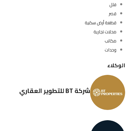
فلل
قصر
قطعة أرض سكنية
محلات تجارية
مكاتب
وحدات
الوكلاء
شركة BT للتطوير العقاري