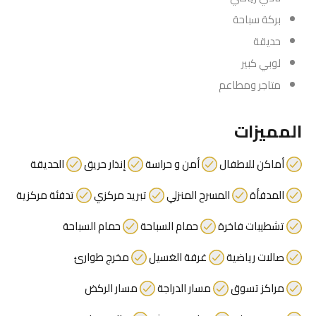
بركة سباحة
حديقة
لوبي كبير
متاجر ومطاعم
المميزات
أماكن للاطفال
أمن و حراسة
إنذار حريق
الحديقة
المدفأة
المسرح المنزلي
تبريد مركزي
تدفئة مركزية
تشطيبات فاخرة
حمام السباحة
حمام السباحة
صالات رياضية
غرفة الغسيل
مخرج طوارئ
مراكز تسوق
مسار الدراجة
مسار الركض