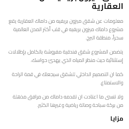
العقارية
معلومات عن شقق ميزون بريفيه من داماك العقارية يقع
مشروع داماك ميزون بريفيه في قلب أكثر المدن العالمية
سحراً، منطقة البرج.
يتضمن المشروع شقق فندقية مفروشة بالكامل بإطلالات
إستثنائية حيث منظر المياه الذي يهدئ حواسك.
كما ان التصميم الداخلي للشقق سيجعلك في قمة الراحة
والاستمتاع.
ولا تنسى ما اعتادت ان تقدمه داماك من مرافق مذهلة
من بركة سباحة وصالة رياضية وغيرها الكثير.
مزايا