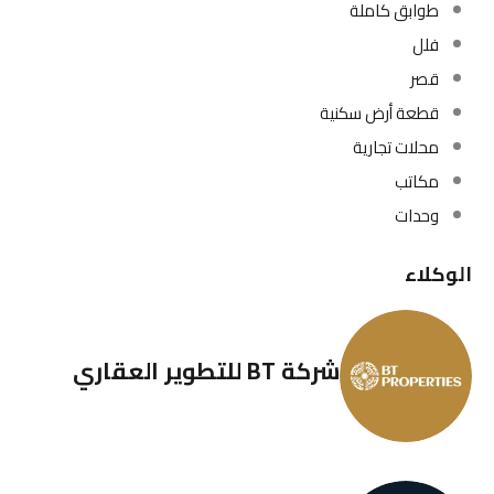
طوابق كاملة
فلل
قصر
قطعة أرض سكنية
محلات تجارية
مكاتب
وحدات
الوكلاء
شركة BT للتطوير العقاري