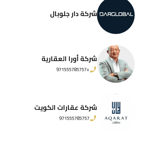
شركة دار جلوبال
شركة أورا العقارية
+971555785757
شركة عقارات الكويت
971555785757