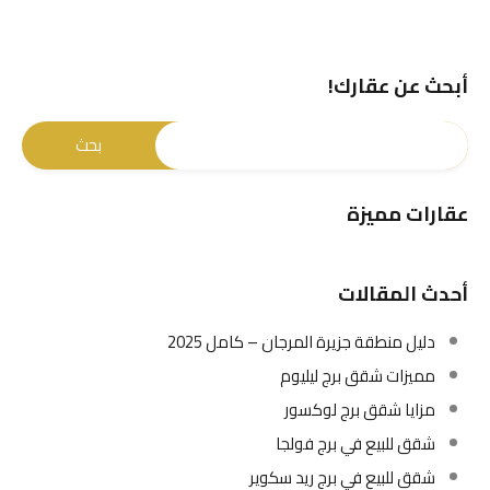
أبحث عن عقارك!
عقارات مميزة
أحدث المقالات
دليل منطقة جزيرة المرجان – كامل 2025
مميزات شقق برج ليليوم
مزايا شقق برج لوكسور
شقق للبيع في برج فولجا
شقق للبيع في برج ريد سكوير