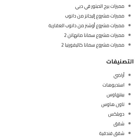
مميزات برج الحبتور في دبي
مميزات مشروع إليجانز من دانوب
مميزات مشروع أوشنز من دانوب العقارية
مميزات مشروع سمانا مانهاتن 2
مميزات مشروع سمانا كاليفورنيا 2
التصنيفات
أراضي
استديوهات
بينتهاوس
تاون هاوس
دوبلكس
شقق
شقق فندقية