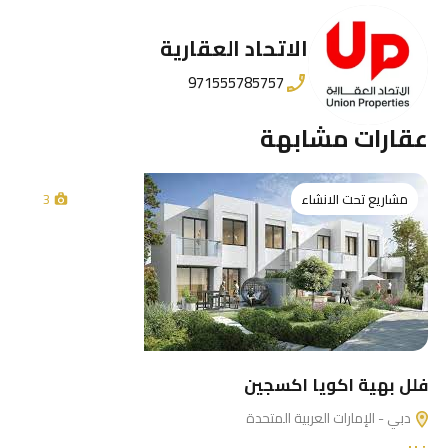
الاتحاد العقارية
971555785757
عقارات مشابهة
مشاريع تحت الانشاء
3
فلل بهية اكويا اكسجين
دبي - الإمارات العربية المتحدة