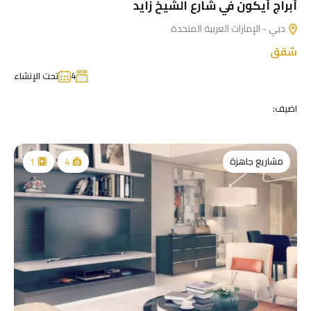
أبراج أيكون في شارع الشيخ زايد
دبي - الإمارات العربية المتحدة
شقق
4
تحت الإنشاء
اضيف:
مشاريع جاهزة
1
4