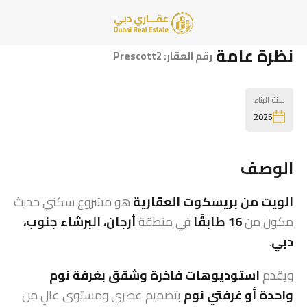
نظرة عامة
|
رقم العقار:
Prescott2
سنة البناء
2025
الوصف
الويت من بريسكوت العقارية
هو مشروع سكني حديث
مكون من
16 طابقًا
في منطقة
أرجان، البرشاء جنوب،
دبي
.
ويقدم
استوديوهات فاخرة وشقق بغرفة نوم
واحدة أو غرفتي نوم
بتصميم عصري ومستوى عالٍ من