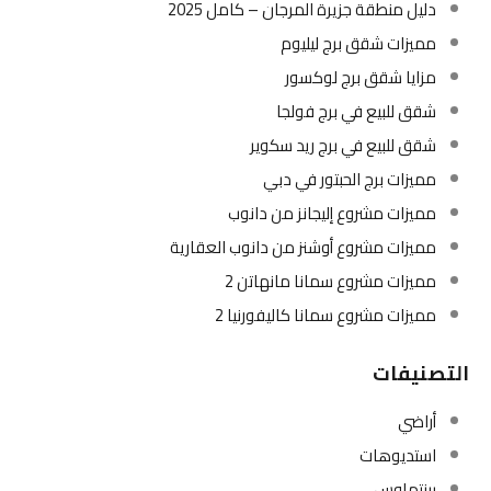
دليل منطقة جزيرة المرجان – كامل 2025
مميزات شقق برج ليليوم
مزايا شقق برج لوكسور
شقق للبيع في برج فولجا
شقق للبيع في برج ريد سكوير
مميزات برج الحبتور في دبي
مميزات مشروع إليجانز من دانوب
مميزات مشروع أوشنز من دانوب العقارية
مميزات مشروع سمانا مانهاتن 2
مميزات مشروع سمانا كاليفورنيا 2
التصنيفات
أراضي
استديوهات
بينتهاوس