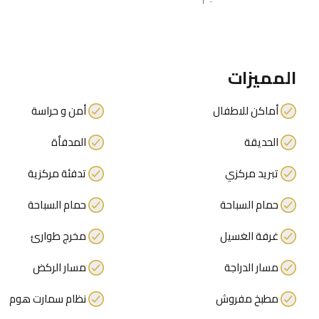
المميزات
أماكن للاطفال
أمن و حراسة
الحديقة
المدفأة
تبريد مركزي
تدفئة مركزية
حمام السباحة
حمام السباحة
غرفة الغسيل
مخرج طوارئ
مسار الدراجة
مسار الركض
مطبخ مفروش
نظام سمارت هوم