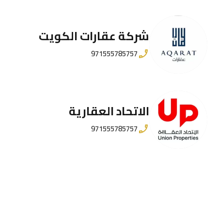
شركة عقارات الكويت
971555785757
الاتحاد العقارية
971555785757