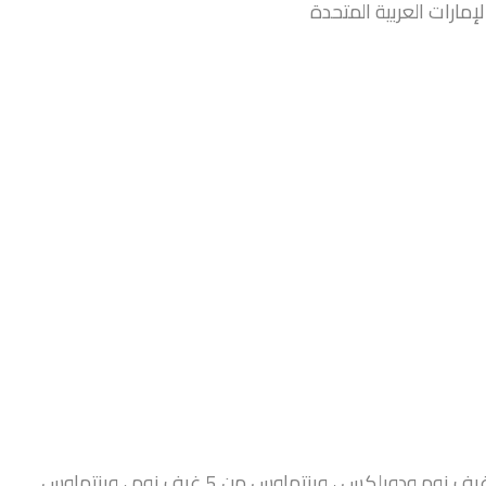
لإمارات العربية المتحدة
من غرفتين إلى أربع غرف نوم ودوبلكس ، وبنتهاوس من 5 غرف نوم ، وبنتهاوس