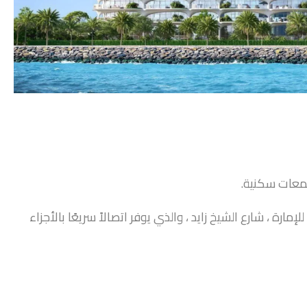
جمعات سكنية.
رة ، شارع الشيخ زايد ، والذي يوفر اتصالاً سريعًا بالأجزاء