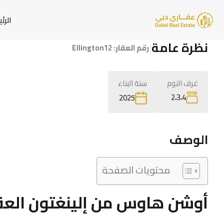
الرئ
نظرة عامة
|
رقم العقار:
Ellington12
غرف النوم
سنة البناء
2،3،4
2025
الوصف
محتويات الصفحة
أوشن هاوس من إلينغتون العق