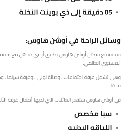
05 دقيقة إلى ذي بوينت النخلة
وسائل الراحة في أوشن هاوس:
المستوى العالمي.
قدمًا.
في أوشن هاوس ستقدر العائلات التي لديها أطفال غرفة الأل
سبا مخصص
اللياقه البدنيه