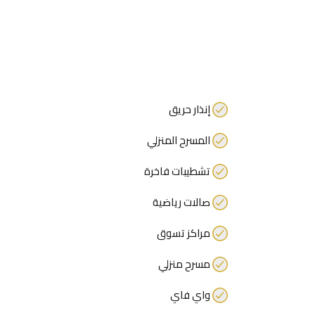
إنذار حريق
المسرح المنزلي
تشطيبات فاخرة
صالات رياضية
مراكز تسوق
مسرح منزلي
واي فاي