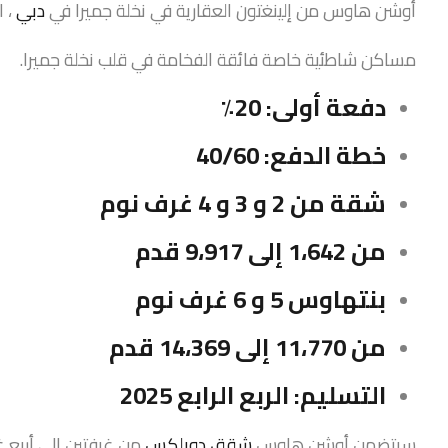
أوشن هاوس من إلينغتون العقارية في نخلة جميرا في
دبي
، ا
مساكن شاطئية خاصة فائقة الفخامة في قلب نخلة جميرا.
دفعة أولى: 20٪
خطة الدفع: 40/60
شقة من 2 و 3 و 4 غرف نوم
من 1،642 إلى 9،917 قدم
بنتهاوس 5 و 6 غرف نوم
من 11،770 إلى 14،369 قدم
التسليم: الربع الرابع 2025
سيتضمن أوشن هاوس
شقق دوبلكس