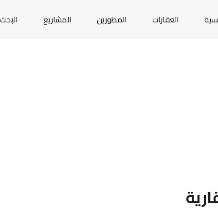
يسية
العقارات
المطورين
المشاريع
البحث 
ارية