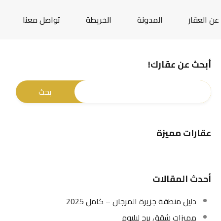
عن العقار
المدونة
الخريطة
تواصل معنا
أبحث عن عقارك!
عقارات مميزة
أحدث المقالات
دليل منطقة جزيرة المرجان – كامل 2025
مميزات شقق برج ليليوم