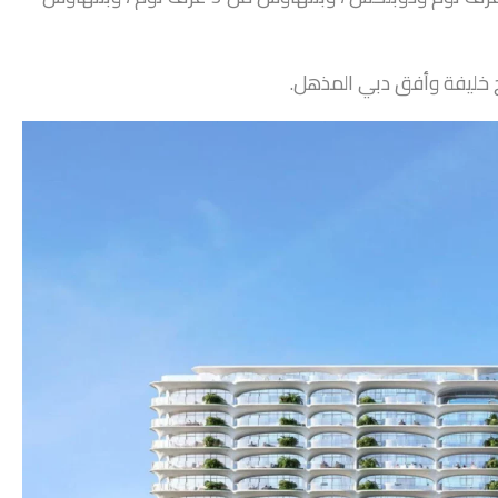
ج خليفة وأفق دبي المذهل.