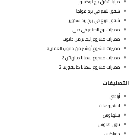
مزايا شقق برج لوكسور
شقق للبيع في برج فولجا
شقق للبيع في برج ريد سكوير
مميزات برج الحبتور في دبي
مميزات مشروع إليجانز من دانوب
مميزات مشروع أوشنز من دانوب العقارية
مميزات مشروع سمانا مانهاتن 2
مميزات مشروع سمانا كاليفورنيا 2
التصنيفات
أراضي
استديوهات
بينتهاوس
تاون هاوس
دوبلكس