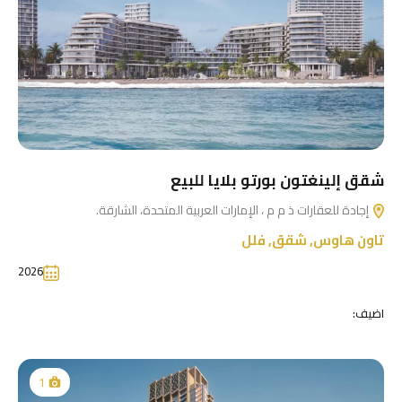
شقق إلينغتون بورتو بلايا للبيع
إجادة للعقارات ذ م م ، الإمارات العربية المتحدة، الشارقة.
تاون هاوس
,
شقق
,
فلل
2026
اضيف:
1