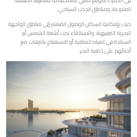
في الحمراء بموقع مثالي لاستكشاف مناظرها الطبيعية
المتنوعة، ومناطق الجذب السياحي.
حيث بإمكانية السكان الوصول المباشر إلى مناطق الواجهة
البحرية الترفيهية، والاستلقاء تحت أشعة الشمس أو
السباحة في المياه الصافية أو الاستمتاع بالنزهات مع
أحبائهم على خلفية البحر.