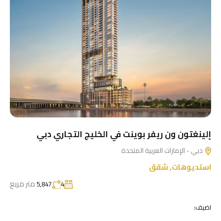
إلينغتون ون ريفر بوينت في الخليج التجاري دبي
دبي - الإمارات العربية المتحدة
استديوهات
,
شقق
متر مربع
5,847
4
اضيف: