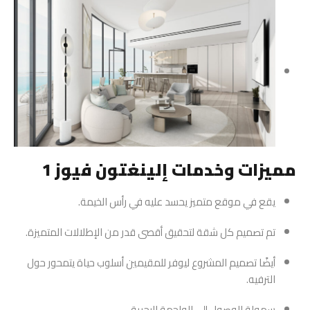
مميزات وخدمات إلينغتون فيوز 1
يقع في موقع متميز يحسد عليه في رأس الخيمة.
تم تصميم كل شقة لتحقيق أقصى قدر من الإطلالات المتميزة.
أيضًا تصميم المشروع ليوفر للمقيمين أسلوب حياة يتمحور حول
الترفيه.
سهولة الوصول إلى الواجهة البحرية.