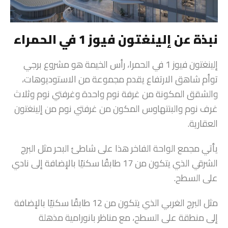
نبذة عن إلينغتون فيوز 1 في الحمراء
إلينغتون فيوز 1 في الحمرا، رأس الخيمة هو مشروع برجي
توأم شاهق الارتفاع يقدم مجموعة من الاستوديوهات،
والشقق المكونة من غرفة نوم واحدة وغرفتي نوم وثلاث
غرف نوم والبنتهاوس المكون من غرفتي نوم من إلينغتون
العقارية.
يأتي مجمع الواحة الفاخر هذا على شاطئ البحر مثل البرج
الشرقي الذي يتكون من 17 طابقًا سكنيًا بالإضافة إلى نادي
على السطح.
مثل البرج الغربي الذي يتكون من 12 طابقًا سكنيًا بالإضافة
إلى منطقة على السطح، مع مناظر بانورامية مذهلة